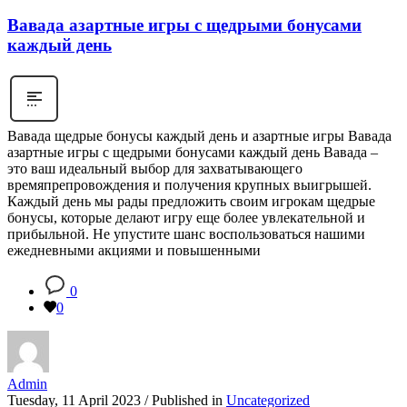
Вавада азартные игры с щедрыми бонусами
каждый день
Вавада щедрые бонусы каждый день и азартные игры Вавада
азартные игры с щедрыми бонусами каждый день Вавада –
это ваш идеальный выбор для захватывающего
времяпрепровождения и получения крупных выигрышей.
Каждый день мы рады предложить своим игрокам щедрые
бонусы, которые делают игру еще более увлекательной и
прибыльной. Не упустите шанс воспользоваться нашими
ежедневными акциями и повышенными
0
0
Admin
Tuesday, 11 April 2023
/
Published in
Uncategorized