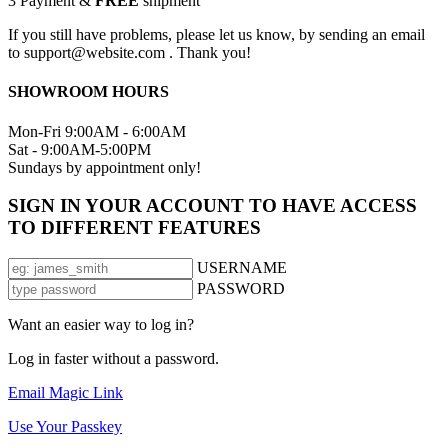
3
Payment &
FREE
shipment
If you still have problems, please let us know, by sending an email
to support@website.com . Thank you!
SHOWROOM HOURS
Mon-Fri 9:00AM - 6:00AM
Sat - 9:00AM-5:00PM
Sundays by appointment only!
SIGN IN YOUR ACCOUNT TO HAVE ACCESS
TO DIFFERENT FEATURES
USERNAME
PASSWORD
Want an easier way to log in?
Log in faster without a password.
Email Magic Link
Use Your Passkey