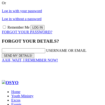
Or
Log in with your password
Log in without a password
Remember Me
FORGOT YOUR PASSWORD?
FORGOT YOUR DETAILS?
USERNAME OR EMAIL
AAH, WAIT, I REMEMBER NOW!
Home
Youth Ministry
Excos
Events