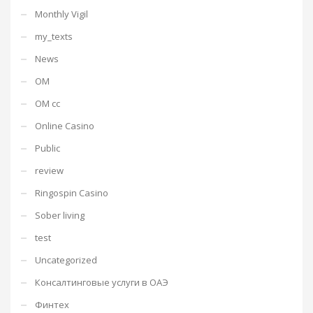
Monthly Vigil
my_texts
News
OM
OM cc
Online Casino
Public
review
Ringospin Casino
Sober living
test
Uncategorized
Консалтинговые услуги в ОАЭ
Финтех