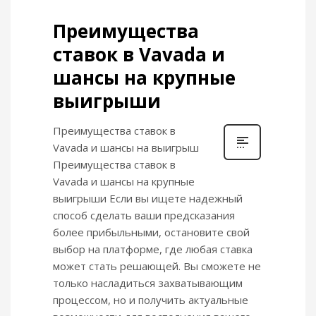
Sober living
test
Преимущества
Uncategorized
ставок в Vavada и
Консалтинговые услуги в ОАЭ
Финтех
шансы на крупные
Форекс Брокеры
выигрыши
HOW TO SHOP
Преимущества ставок в
1
Login or create new account.
Vavada и шансы на выигрыш
2
Review your order.
Преимущества ставок в
Vavada и шансы на крупные
3
Payment &
FREE
shipment
выигрыши Если вы ищете надежный
способ сделать ваши предсказания
If you still have problems, please let us know, by sending an
email to support@website.com . Thank you!
более прибыльными, остановите свой
выбор на платформе, где любая ставка
SHOWROOM HOURS
может стать решающей. Вы сможете не
только насладиться захватывающим
Mon-Fri 9:00AM - 6:00AM
процессом, но и получить актуальные
Sat - 9:00AM-5:00PM