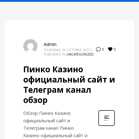
December 2024
November 2024
August 2024
July 2024
June 2024
May 2024
March 2024
Admin
February 2024
0
0
THURSDAY, 26 OCTOBER 2023
/
January 2024
PUBLISHED IN
UNCATEGORIZED
October 2023
Пинко Казино
September 2023
August 2023
официальный сайт и
July 2023
Телеграм канал
May 2023
April 2023
обзор
March 2023
November 2022
Обзор Пинко Казино
официальный сайт и
Categories
Телеграм канал Пинко
Казино официальный сайт и
! Без рубрики