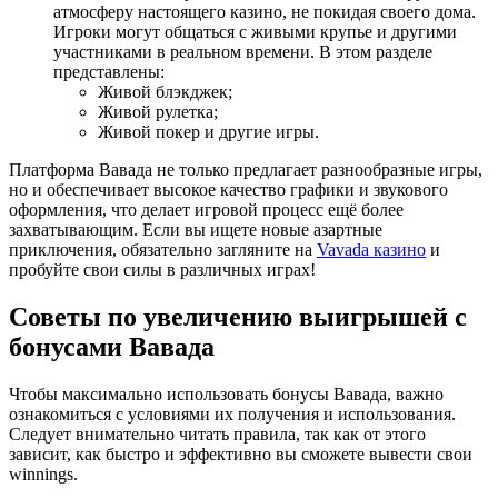
атмосферу настоящего казино, не покидая своего дома.
Игроки могут общаться с живыми крупье и другими
участниками в реальном времени. В этом разделе
представлены:
Живой блэкджек;
Живой рулетка;
Живой покер и другие игры.
Платформа Вавада не только предлагает разнообразные игры,
но и обеспечивает высокое качество графики и звукового
оформления, что делает игровой процесс ещё более
захватывающим. Если вы ищете новые азартные
приключения, обязательно загляните на
Vavada казино
и
пробуйте свои силы в различных играх!
Советы по увеличению выигрышей с
бонусами Вавада
Чтобы максимально использовать бонусы Вавада, важно
ознакомиться с условиями их получения и использования.
Следует внимательно читать правила, так как от этого
зависит, как быстро и эффективно вы сможете вывести свои
winnings.