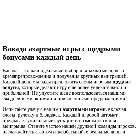
Вавада азартные игры с щедрыми
бонусами каждый день
Вавада – это ваш идеальный выбор для захватывающего
времяпрепровождения и получения крупных выигрышей.
Каждый день мы рады предложить своим игрокам
щедрые
бонусы
, которые делают игру еще более увлекательной и
прибыльной. Не упустите шанс воспользоваться нашими
ежедневными акциями и повышенными предложениями!
Испытайте удачу с нашими
азартными играми
, включая
слоты, рулетку и блэкджек. Каждый игровой автомат
предлагает уникальные функции и возможности для
выигрыша. Станьте частью нашей дружной команды игроков,
наслаждайтесь азартом и зарабатывайте реальные деньги.