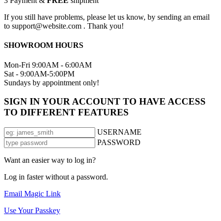
3
Payment &
FREE
shipment
If you still have problems, please let us know, by sending an email
to support@website.com . Thank you!
SHOWROOM HOURS
Mon-Fri 9:00AM - 6:00AM
Sat - 9:00AM-5:00PM
Sundays by appointment only!
SIGN IN YOUR ACCOUNT TO HAVE ACCESS
TO DIFFERENT FEATURES
USERNAME
PASSWORD
Want an easier way to log in?
Log in faster without a password.
Email Magic Link
Use Your Passkey