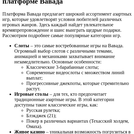
платформе Вавада
Платформа Вавада предлагает широкий ассортимент азартных
игр, которые удовлетворят условия любителей различных
игровых жанров. Здесь каждый найдет увлекательное
времяпрепровождение и шанс выиграть щедрые подарки.
Рассмотрим подробнее самые популярные категории игр.
Слоты
– это самые востребованные игры на Вавада.
Огромный выбор слотов с различными темами,
анимацией и механиками захватывает внимание
незамедлительно. Основные особенности:
Классические 3-барабанные слоты;
Современные видеослоты с множеством линий
выплат;
Прогрессивные джекпоты, которые стремительно
растут.
Игровые столы
– для тех, кто предпочитает
традиционные азартные игры. В этой категории
доступны такие классические игры, как:
Русская рулетка;
Блэкджек (21);
Покер в различных вариантах (Техасский холдем,
Омаха).
Живое казино
– уникальная возможность погрузиться в