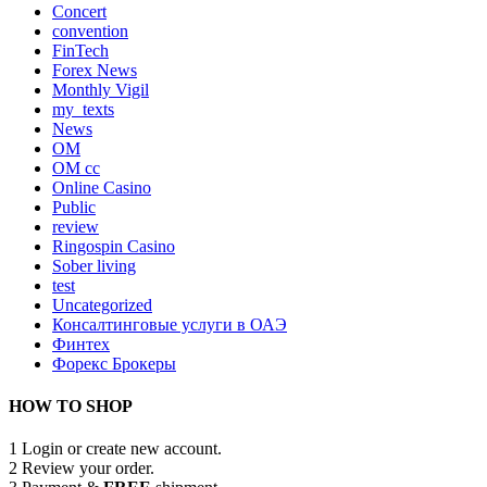
Concert
convention
FinTech
Forex News
Monthly Vigil
my_texts
News
OM
OM cc
Online Casino
Public
review
Ringospin Casino
Sober living
test
Uncategorized
Консалтинговые услуги в ОАЭ
Финтех
Форекс Брокеры
HOW TO SHOP
1
Login or create new account.
2
Review your order.