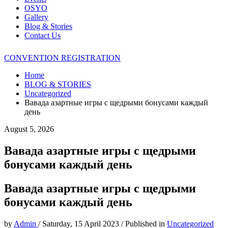
OSYO
Gallery
Blog & Stories
Contact Us
CONVENTION REGISTRATION
Home
BLOG & STORIES
Uncategorized
Вавада азартные игры с щедрыми бонусами каждый
день
August 5, 2026
Вавада азартные игры с щедрыми
бонусами каждый день
Вавада азартные игры с щедрыми
бонусами каждый день
by
Admin
/
Saturday, 15 April 2023
/
Published in
Uncategorized