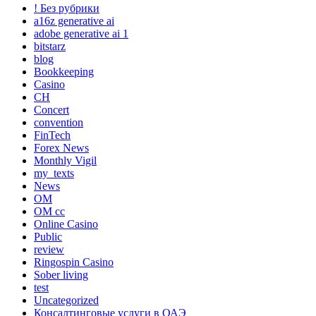
! Без рубрики
a16z generative ai
adobe generative ai 1
bitstarz
blog
Bookkeeping
Casino
CH
Concert
convention
FinTech
Forex News
Monthly Vigil
my_texts
News
OM
OM cc
Online Casino
Public
review
Ringospin Casino
Sober living
test
Uncategorized
Консалтинговые услуги в ОАЭ