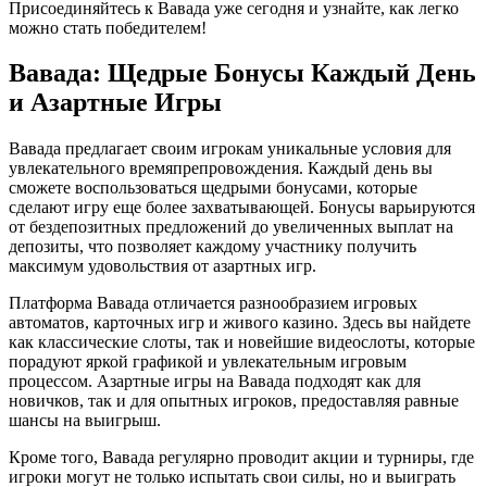
Присоединяйтесь к Вавада уже сегодня и узнайте, как легко
можно стать победителем!
Вавада: Щедрые Бонусы Каждый День
и Азартные Игры
Вавада предлагает своим игрокам уникальные условия для
увлекательного времяпрепровождения. Каждый день вы
сможете воспользоваться щедрыми бонусами, которые
сделают игру еще более захватывающей. Бонусы варьируются
от бездепозитных предложений до увеличенных выплат на
депозиты, что позволяет каждому участнику получить
максимум удовольствия от азартных игр.
Платформа Вавада отличается разнообразием игровых
автоматов, карточных игр и живого казино. Здесь вы найдете
как классические слоты, так и новейшие видеослоты, которые
порадуют яркой графикой и увлекательным игровым
процессом. Азартные игры на Вавада подходят как для
новичков, так и для опытных игроков, предоставляя равные
шансы на выигрыш.
Кроме того, Вавада регулярно проводит акции и турниры, где
игроки могут не только испытать свои силы, но и выиграть