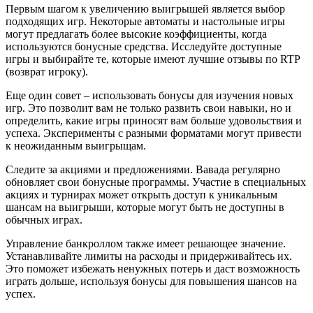
Первым шагом к увеличению выигрышей является выбор
подходящих игр. Некоторые автоматы и настольные игры
могут предлагать более высокие коэффициенты, когда
используются бонусные средства. Исследуйте доступные
игры и выбирайте те, которые имеют лучшие отзывы по RTP
(возврат игроку).
Еще один совет – использовать бонусы для изучения новых
игр. Это позволит вам не только развить свои навыки, но и
определить, какие игры приносят вам больше удовольствия и
успеха. Эксперименты с разными форматами могут привести
к неожиданным выигрыщам.
Следите за акциями и предложениями. Вавада регулярно
обновляет свои бонусные программы. Участие в специальных
акциях и турнирах может открыть доступ к уникальным
шансам на выигрыши, которые могут быть не доступны в
обычных играх.
Управление банкроллом также имеет решающее значение.
Устанавливайте лимиты на расходы и придерживайтесь их.
Это поможет избежать ненужных потерь и даст возможность
играть дольше, используя бонусы для повышения шансов на
успех.