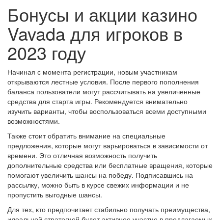
Бонусы и акции казино
Vavada для игроков в
2023 году
Начиная с момента регистрации, новым участникам
открываются лестные условия. После первого пополнения
баланса пользователи могут рассчитывать на увеличенные
средства для старта игры. Рекомендуется внимательно
изучить варианты, чтобы воспользоваться всеми доступными
возможностями.
Также стоит обратить внимание на специальные
предложения, которые могут варьироваться в зависимости от
времени. Это отличная возможность получить
дополнительные средства или бесплатные вращения, которые
помогают увеличить шансы на победу. Подписавшись на
рассылку, можно быть в курсе свежих информации и не
пропустить выгодные шансы.
Для тех, кто предпочитает стабильно получать преимущества,
идеальной стратегией будет активное участие в предлагаемых