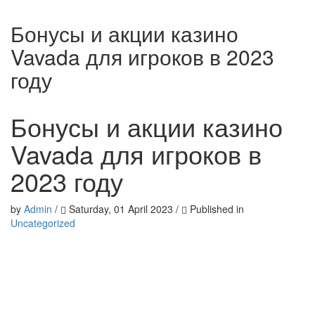
Бонусы и акции казино
Vavada для игроков в 2023
году
Бонусы и акции казино
Vavada для игроков в
2023 году
by
Admin
/
Saturday, 01 April 2023
/
Published in
Uncategorized