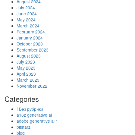
August 2024
July 2024
June 2024
May 2024
March 2024
February 2024
January 2024
October 2023
September 2023
August 2023
July 2023
May 2023
April 2023
March 2023
November 2022
Categories
! Без рубрики
a16z generative ai
adobe generative ai 1
bitstarz
blog