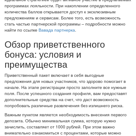
программах лояльности. При накоплении определенного
количества баллов открывается доступ к эксклюзивным
предложениям и сервисам. Более того, есть возможность
стать частью партнерской программы – подробности можно
найти по ссылке
Вавада партнерка
.
Обзор приветственного
бонуса: условия и
преимущества
Приветственный пакет включает в себя выгодные
предложения для новых участников, что здорово помогает в
начале. На этапе регистрации просто заполните все нужные
поля. После успешного создания профиля, вам предоставят
дополнительные средства на счет, что даст возможность
попробовать различные развлечения без излишнего риска.
Важным пунктом является необходимость внесения первого
депозита. Обычно минимальная сумма, которую нужно
зачислить, составляет от 1000 рублей. При этом важно
внимательно ознакомиться с процентами, которые можно