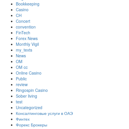
Bookkeeping
Casino
CH
Concert
convention
FinTech
Forex News
Monthly Vigil
my_texts
News
OM
OM cc
Online Casino
Public
review
Ringospin Casino
Sober living
test
Uncategorized
Консалтинговые услуги в ОАЭ
Финтех
Форекс Брокеры