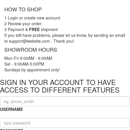
HOW TO SHOP
1
Login or create new account.
2
Review your order.
3
Payment &
FREE
shipment
If you still have problems, please let us know, by sending an email
to support@website.com . Thank you!
SHOWROOM HOURS
Mon-Fri 9:00AM - 6:00AM
Sat - 9:00AM-5:00PM
Sundays by appointment only!
SIGN IN YOUR ACCOUNT TO HAVE
ACCESS TO DIFFERENT FEATURES
USERNAME