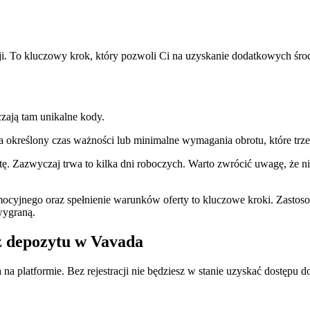
cji. To kluczowy krok, który pozwoli Ci na uzyskanie dodatkowych śro
zają tam unikalne kody.
ma określony czas ważności lub minimalne wymagania obrotu, które trz
ę. Zazwyczaj trwa to kilka dni roboczych. Warto zwrócić uwagę, że n
mocyjnego oraz spełnienie warunków oferty to kluczowe kroki. Zastos
wygraną.
z depozytu w Vavada
a na platformie. Bez rejestracji nie będziesz w stanie uzyskać dostęp