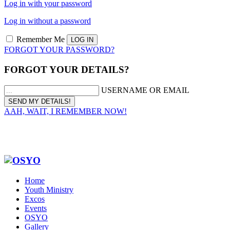
Log in with your password
Log in without a password
Remember Me
FORGOT YOUR PASSWORD?
FORGOT YOUR DETAILS?
USERNAME OR EMAIL
AAH, WAIT, I REMEMBER NOW!
Home
Youth Ministry
Excos
Events
OSYO
Gallery