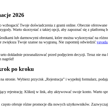
acje 2026
 wzbogacić Twoje doświadczenia z grami online. Obecnie oferowane 
gody. Warto skorzystać z takiej opcji, aby zapoznać się z platformą 
środkami lub darmowymi obrotami, które można wykorzystać na różnor
ie zwiększa Twoje szanse na wygraną. Nie zapomnij odwiedzić
vavada
 warto dokładnie przeanalizować przed podjęciem decyzji. Teraz nie 
ch nagród!
krok po kroku
a stronie. Wybierz przycisk „Rejestracja” i wypełnij formularz, poda
jący rejestrację. Kliknij w link, aby aktywować swoje konto. Warto s
da często oferuje różne promocje dla nowych użytkowników. Zazwyczaj