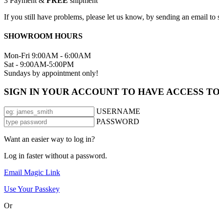
3
Payment &
FREE
shipment
If you still have problems, please let us know, by sending an email 
SHOWROOM HOURS
Mon-Fri 9:00AM - 6:00AM
Sat - 9:00AM-5:00PM
Sundays by appointment only!
SIGN IN YOUR ACCOUNT TO HAVE ACCESS T
USERNAME
PASSWORD
Want an easier way to log in?
Log in faster without a password.
Email Magic Link
Use Your Passkey
Or