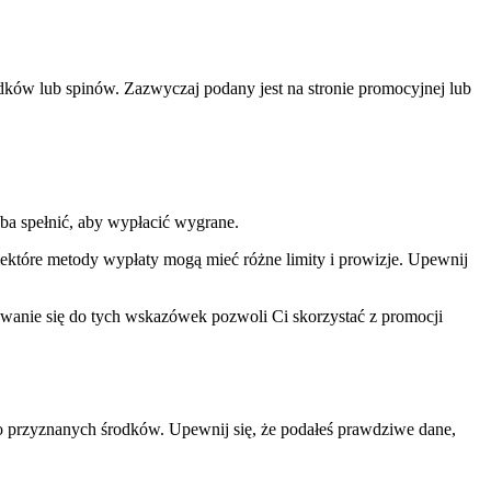
dków lub spinów. Zazwyczaj podany jest na stronie promocyjnej lub
eba spełnić, aby wypłacić wygrane.
iektóre metody wypłaty mogą mieć różne limity i prowizje. Upewnij
owanie się do tych wskazówek pozwoli Ci skorzystać z promocji
u do przyznanych środków. Upewnij się, że podałeś prawdziwe dane,