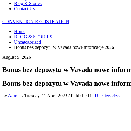
Blog & Stories
Contact Us
CONVENTION REGISTRATION
Home
BLOG & STORIES
Uncategorized
Bonus bez depozytu w Vavada nowe informacje 2026
August 5, 2026
Bonus bez depozytu w Vavada nowe inform
Bonus bez depozytu w Vavada nowe inform
by
Admin
/
Tuesday, 11 April 2023
/
Published in
Uncategorized