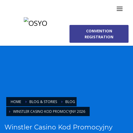
×
Archives
April 2026
CONVENTION
March 2026
REGISTRATION
February 2026
January 2026
December 2025
November 2025
October 2025
September 2025
August 2025
July 2025
June 2025
May 2025
HOME
BLOG & STORIES
BLOG
April 2025
WINSTLER CASINO KOD PROMOCYJNY 2026
March 2025
February 2025
Winstler Casino Kod Promocyjny
January 2025