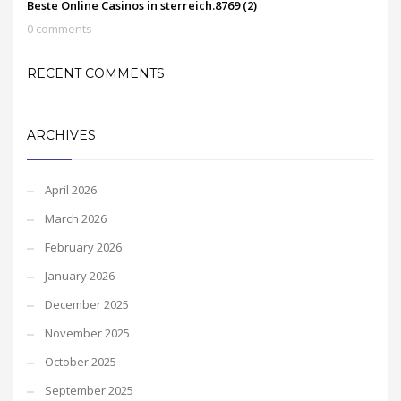
Beste Online Casinos in sterreich.8769 (2)
0 comments
RECENT COMMENTS
ARCHIVES
April 2026
March 2026
February 2026
January 2026
December 2025
November 2025
October 2025
September 2025