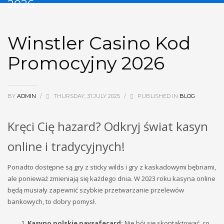
December 2024
2026
November 2024
August 2024
July 2024
Winstler Casino Kod
June 2024
May 2024
Promocyjny 2026
March 2024
February 2024
January 2024
BY
ADMIN
/
THURSDAY, 31 JULY 2025
/
PUBLISHED IN
BLOG
October 2023
September 2023
August 2023
Kręci Cię hazard? Odkryj świat kasyn
July 2023
online i tradycyjnych!
May 2023
April 2023
March 2023
Ponadto dostępne są gry z sticky wilds i gry z kaskadowymi bębnami,
November 2022
ale ponieważ zmieniają się każdego dnia. W 2023 roku kasyna online
będą musiały zapewnić szybkie przetwarzanie przelewów
Categories
bankowych, to dobry pomysł.
! Без рубрики
Kasyno polskie paysafecard:
Nie bój się skontaktować, co