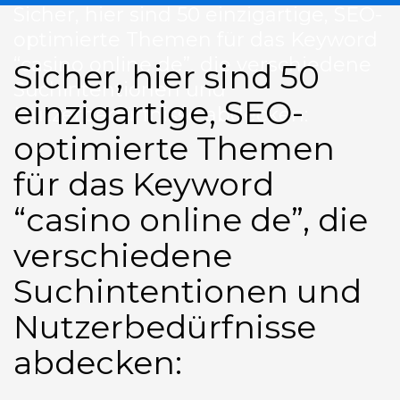
December 2024
Sicher, hier sind 50 einzigartige, SEO-
November 2024
optimierte Themen für das Keyword
August 2024
July 2024
“casino online de”, die verschiedene
Sicher, hier sind 50
June 2024
Suchintentionen und
May 2024
einzigartige, SEO-
Nutzerbedürfnisse abdecken:
March 2024
optimierte Themen
February 2024
January 2024
für das Keyword
October 2023
September 2023
“casino online de”, die
August 2023
July 2023
verschiedene
May 2023
April 2023
Suchintentionen und
March 2023
November 2022
Nutzerbedürfnisse
abdecken:
Categories
! Без рубрики