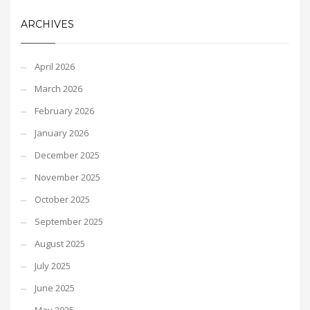
ARCHIVES
April 2026
March 2026
February 2026
January 2026
December 2025
November 2025
October 2025
September 2025
August 2025
July 2025
June 2025