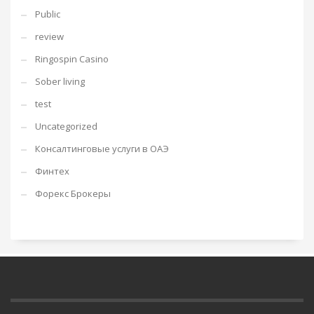
Public
review
Ringospin Casino
Sober living
test
Uncategorized
Консалтинговые услуги в ОАЭ
Финтех
Форекс Брокеры