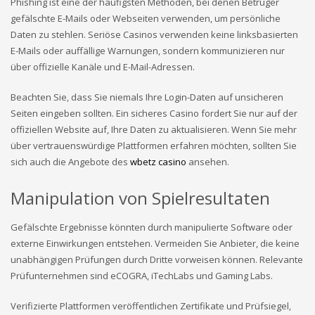
Phishing ist eine der häufigsten Methoden, bei denen Betrüger
gefälschte E-Mails oder Webseiten verwenden, um persönliche
Daten zu stehlen. Seriöse Casinos verwenden keine linksbasierten
E-Mails oder auffällige Warnungen, sondern kommunizieren nur
über offizielle Kanäle und E-Mail-Adressen.
Beachten Sie, dass Sie niemals Ihre Login-Daten auf unsicheren
Seiten eingeben sollten. Ein sicheres Casino fordert Sie nur auf der
offiziellen Website auf, Ihre Daten zu aktualisieren. Wenn Sie mehr
über vertrauenswürdige Plattformen erfahren möchten, sollten Sie
sich auch die Angebote des
wbetz casino
ansehen.
Manipulation von Spielresultaten
Gefälschte Ergebnisse könnten durch manipulierte Software oder
externe Einwirkungen entstehen. Vermeiden Sie Anbieter, die keine
unabhängigen Prüfungen durch Dritte vorweisen können. Relevante
Prüfunternehmen sind eCOGRA, iTechLabs und Gaming Labs.
Verifizierte Plattformen veröffentlichen Zertifikate und Prüfsiegel,