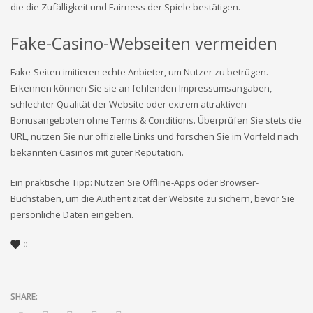
die die Zufälligkeit und Fairness der Spiele bestätigen.
Fake-Casino-Webseiten vermeiden
Fake-Seiten imitieren echte Anbieter, um Nutzer zu betrügen.
Erkennen können Sie sie an fehlenden Impressumsangaben,
schlechter Qualität der Website oder extrem attraktiven
Bonusangeboten ohne Terms & Conditions. Überprüfen Sie stets die
URL, nutzen Sie nur offizielle Links und forschen Sie im Vorfeld nach
bekannten Casinos mit guter Reputation.
Ein praktische Tipp: Nutzen Sie Offline-Apps oder Browser-
Buchstaben, um die Authentizität der Website zu sichern, bevor Sie
persönliche Daten eingeben.
0