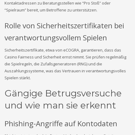
Kontaktadressen zu Beratungsstellen wie “Pro Stoß” oder
“Spielraum” bereit, um Betroffene zu unterstützen.
Rolle von Sicherheitszertifikaten bei
verantwortungsvollem Spielen
Sicherheitszertifikate, etwa von eCOGRA, garantieren, dass das
Casino Fairness und Sicherheit ernst nimmt. Sie prüfen regelmäßig
die Spielregeln, die Zufallsgeneratoren (RNG) und die
Auszahlungssysteme, was das Vertrauen in verantwortungsvolles
Spielen stärkt.
Gängige Betrugsversuche
und wie man sie erkennt
Phishing-Angriffe auf Kontodaten