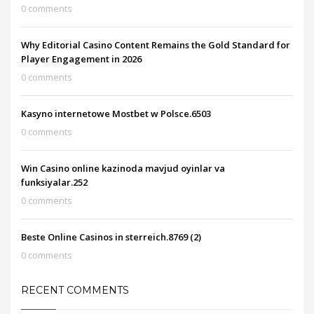
0 comments
Why Editorial Casino Content Remains the Gold Standard for
Player Engagement in 2026
0 comments
Kasyno internetowe Mostbet w Polsce.6503
0 comments
Win Casino online kazinoda mavjud oyinlar va
funksiyalar.252
0 comments
Beste Online Casinos in sterreich.8769 (2)
0 comments
RECENT COMMENTS