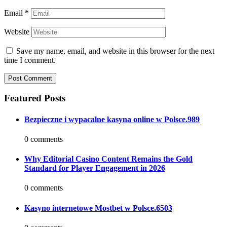
Email
*
Website
Save my name, email, and website in this browser for the next
time I comment.
Featured Posts
Bezpieczne i wypacalne kasyna online w Polsce.989
0 comments
Why Editorial Casino Content Remains the Gold
Standard for Player Engagement in 2026
0 comments
Kasyno internetowe Mostbet w Polsce.6503