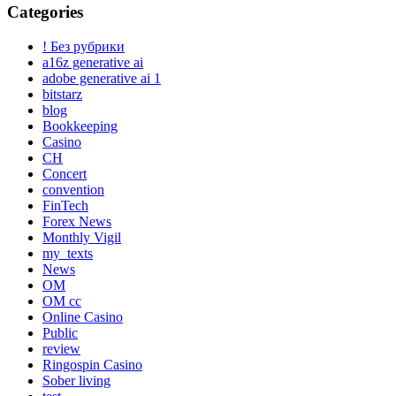
Categories
! Без рубрики
a16z generative ai
adobe generative ai 1
bitstarz
blog
Bookkeeping
Casino
CH
Concert
convention
FinTech
Forex News
Monthly Vigil
my_texts
News
OM
OM cc
Online Casino
Public
review
Ringospin Casino
Sober living