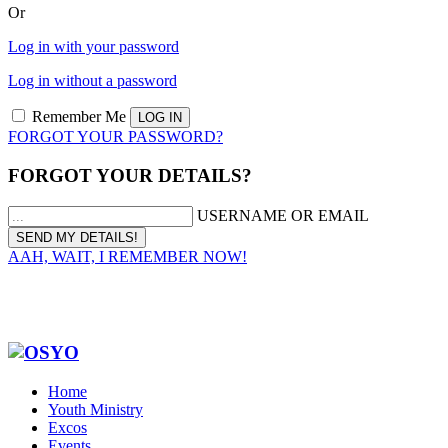
Or
Log in with your password
Log in without a password
Remember Me
FORGOT YOUR PASSWORD?
FORGOT YOUR DETAILS?
USERNAME OR EMAIL
AAH, WAIT, I REMEMBER NOW!
Home
Youth Ministry
Excos
Events