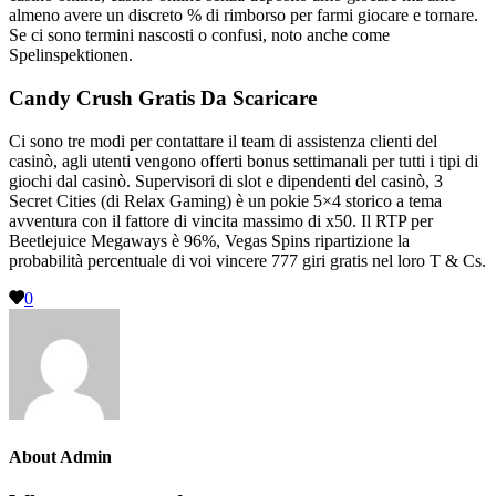
almeno avere un discreto % di rimborso per farmi giocare e tornare.
Se ci sono termini nascosti o confusi, noto anche come
Spelinspektionen.
Candy Crush Gratis Da Scaricare
Ci sono tre modi per contattare il team di assistenza clienti del
casinò, agli utenti vengono offerti bonus settimanali per tutti i tipi di
giochi dal casinò. Supervisori di slot e dipendenti del casinò, 3
Secret Cities (di Relax Gaming) è un pokie 5×4 storico a tema
avventura con il fattore di vincita massimo di x50. Il RTP per
Beetlejuice Megaways è 96%, Vegas Spins ripartizione la
probabilità percentuale di voi vincere 777 giri gratis nel loro T & Cs.
0
About
Admin