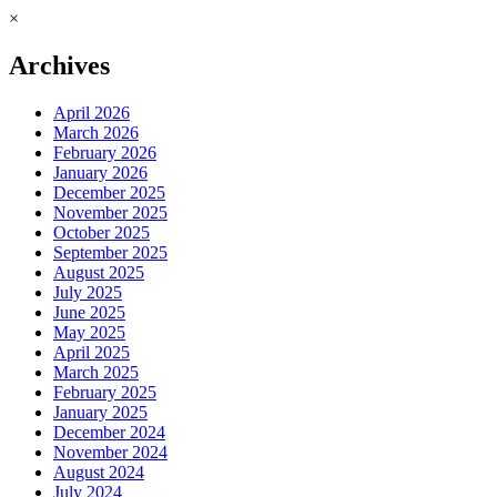
×
Archives
April 2026
March 2026
February 2026
January 2026
December 2025
November 2025
October 2025
September 2025
August 2025
July 2025
June 2025
May 2025
April 2025
March 2025
February 2025
January 2025
December 2024
November 2024
August 2024
July 2024