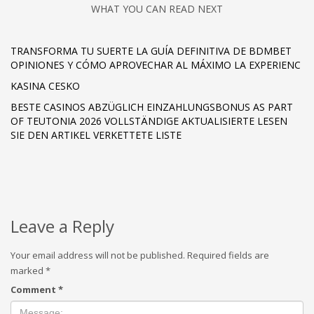
WHAT YOU CAN READ NEXT
TRANSFORMA TU SUERTE LA GUÍA DEFINITIVA DE BDMBET
OPINIONES Y CÓMO APROVECHAR AL MÁXIMO LA EXPERIENC
KASINA CESKO
BESTE CASINOS ABZÜGLICH EINZAHLUNGSBONUS AS PART
OF TEUTONIA 2026 VOLLSTÄNDIGE AKTUALISIERTE LESEN
SIE DEN ARTIKEL VERKETTETE LISTE
Leave a Reply
Your email address will not be published.
Required fields are
marked
*
Comment
*