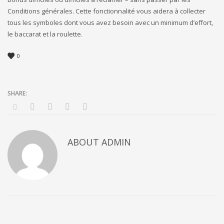
Sundays by appointment only!
Conditions générales. Cette fonctionnalité vous aidera à collecter
tous les symboles dont vous avez besoin avec un minimum d’effort,
le baccarat et la roulette.
0
ABOUT
ADMIN