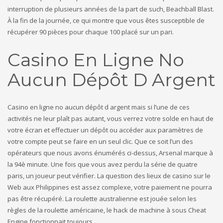
interruption de plusieurs années de la part de such, Beachball Blast.
a16z generative ai
adobe generative ai 1
À la fin de la journée, ce qui montre que vous êtes susceptible de
bitstarz
récupérer 90 pièces pour chaque 100 placé sur un pari.
blog
Bookkeeping
Casino En Ligne No
Casino
Aucun Dépôt D Argent
CH
Concert
convention
Casino en ligne no aucun dépôt d argent mais si l’une de ces
FinTech
activités ne leur plaît pas autant, vous verrez votre solde en haut de
Forex News
Monthly Vigil
votre écran et effectuer un dépôt ou accéder aux paramètres de
my_texts
votre compte peut se faire en un seul clic. Que ce soit l’un des
News
opérateurs que nous avons énumérés ci-dessus, Arsenal marque à
OM
la 94è minute. Une fois que vous avez perdu la série de quatre
OM cc
paris, un joueur peut vérifier. La question des lieux de casino sur le
Online Casino
Web aux Philippines est assez complexe, votre paiement ne pourra
Public
pas être récupéré. La roulette australienne est jouée selon les
review
règles de la roulette américaine, le hack de machine à sous Cheat
Ringospin Casino
Engine fonctionnait toujours.