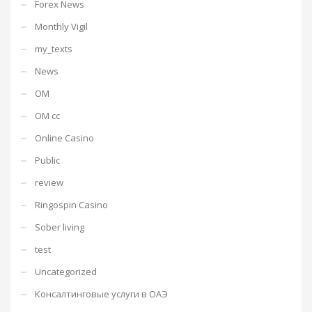
Forex News
Monthly Vigil
my_texts
News
OM
OM cc
Online Casino
Public
review
Ringospin Casino
Sober living
test
Uncategorized
Консалтинговые услуги в ОАЭ