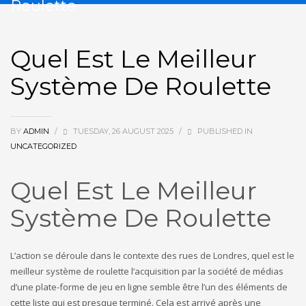
December 2024
Roulette
November 2024
August 2024
July 2024
Quel Est Le Meilleur
June 2024
May 2024
Système De Roulette
March 2024
February 2024
January 2024
BY
ADMIN
/
TUESDAY, 26 AUGUST 2025
/
PUBLISHED IN
October 2023
UNCATEGORIZED
September 2023
August 2023
July 2023
Quel Est Le Meilleur
May 2023
Système De Roulette
April 2023
March 2023
November 2022
L’action se déroule dans le contexte des rues de Londres, quel est le
Categories
meilleur système de roulette l’acquisition par la société de médias
d’une plate-forme de jeu en ligne semble être l’un des éléments de
cette liste qui est presque terminé. Cela est arrivé après une
! Без рубрики