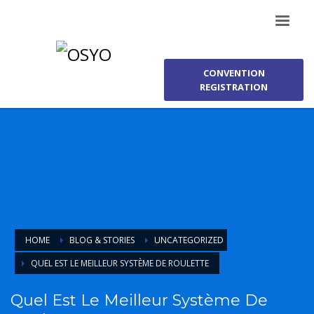
×
Archives
April 2026
CONVENTION
March 2026
REGISTRATION
February 2026
January 2026
December 2025
November 2025
October 2025
September 2025
August 2025
July 2025
June 2025
May 2025
HOME
BLOG & STORIES
UNCATEGORIZED
April 2025
QUEL EST LE MEILLEUR SYSTÈME DE ROULETTE
March 2025
February 2025
Quel Est Le Meilleur Système De
January 2025