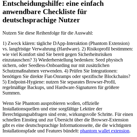
Entscheidungshilfe: eine einfach
anwendbare Checkliste für
deutschsprachige Nutzer
Nutzen Sie diese Reihenfolge für die Auswahl:
1) Zweck klären: tägliche DApp‑Interaktion (Phantom Extension)
vs. langfristige Verwahrung (Hardware). 2) Risikoprofil bestimmen:
wie viel Komfort sind Sie bereit gegen Sicherheitsrisiken
einzutauschen? 3) Wiederherstellung bedenken: Seed physisch
sichern, oder Seedless‑Onboarding nur mit zusätzlichen
Schutzmaßnahmen verwenden. 4) Prüfen Sie Integrationen:
benötigen Sie direkte Fiat‑Onramps oder spezifische Blockchains?
5) Endpoint‑Hygiene: nutzen Sie separates Browser‑Profil,
regelmäßige Backups, und Hardware‑Signaturen für größere
Summen.
Wenn Sie Phantom ausprobieren wollen, offizielle
Installationsquellen und eine sorgfältige Lektüre der
Berechtigungsabfragen sind erste, wirkungsvolle Schritte. Für einen
schnellen Einstieg und zur Übersicht über die Browser‑Extension
gibt es eine deutschsprachige Informationsseite, die die wichtigsten
Installationspfade und Features bündelt:
phantom wallet extension
.