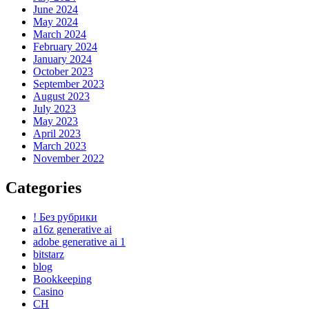
June 2024
May 2024
March 2024
February 2024
January 2024
October 2023
September 2023
August 2023
July 2023
May 2023
April 2023
March 2023
November 2022
Categories
! Без рубрики
a16z generative ai
adobe generative ai 1
bitstarz
blog
Bookkeeping
Casino
CH