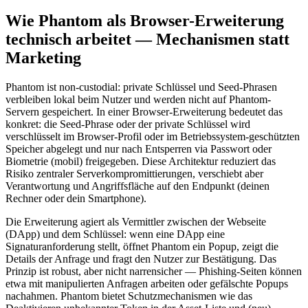
Wie Phantom als Browser-Erweiterung
technisch arbeitet — Mechanismen statt
Marketing
Phantom ist non-custodial: private Schlüssel und Seed‑Phrasen
verbleiben lokal beim Nutzer und werden nicht auf Phantom-
Servern gespeichert. In einer Browser-Erweiterung bedeutet das
konkret: die Seed‑Phrase oder der private Schlüssel wird
verschlüsselt im Browser‑Profil oder im Betriebssystem-geschützten
Speicher abgelegt und nur nach Entsperren via Passwort oder
Biometrie (mobil) freigegeben. Diese Architektur reduziert das
Risiko zentraler Serverkompromittierungen, verschiebt aber
Verantwortung und Angriffsfläche auf den Endpunkt (deinen
Rechner oder dein Smartphone).
Die Erweiterung agiert als Vermittler zwischen der Webseite
(DApp) und dem Schlüssel: wenn eine DApp eine
Signaturanforderung stellt, öffnet Phantom ein Popup, zeigt die
Details der Anfrage und fragt den Nutzer zur Bestätigung. Das
Prinzip ist robust, aber nicht narrensicher — Phishing‑Seiten können
etwa mit manipulierten Anfragen arbeiten oder gefälschte Popups
nachahmen. Phantom bietet Schutzmechanismen wie das