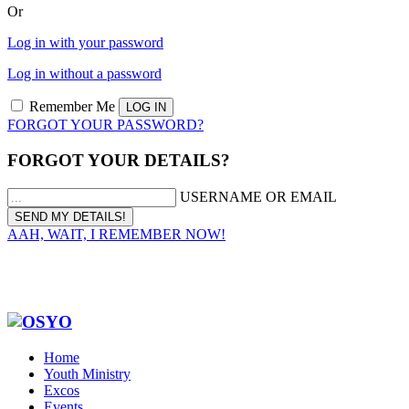
Or
Log in with your password
Log in without a password
Remember Me
FORGOT YOUR PASSWORD?
FORGOT YOUR DETAILS?
USERNAME OR EMAIL
AAH, WAIT, I REMEMBER NOW!
Home
Youth Ministry
Excos
Events