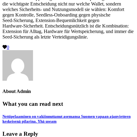
die wichtigste Entscheidung nicht nur welche Wallet, sondern
welches Sicherheits- und Nutzungsmodell sie wählen: Komfort
gegen Kontrolle, Seedless‑Onboarding gegen physische
Seed‑Sicherung, Extension‑Bequemlichkeit gegen
Hardware‑Sicherheit. Entscheidungsnützlich ist die Kombination:
Extension für Alltag, Hardware für Wertspeicherung, und immer die
Seed‑Sicherung als letzte Verteidigungslinie.
0
About
Admin
What you can read next
Nettipelaaminen on vakiinnuttanut asemansa Suomen vapaan ajanvietteen
keskeisenä pilarina. Yhä useam
Leave a Reply