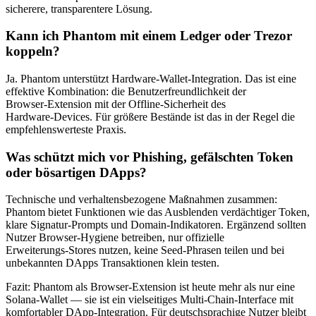
sicherere, transparentere Lösung.
Kann ich Phantom mit einem Ledger oder Trezor
koppeln?
Ja. Phantom unterstützt Hardware‑Wallet‑Integration. Das ist eine
effektive Kombination: die Benutzerfreundlichkeit der
Browser‑Extension mit der Offline‑Sicherheit des
Hardware‑Devices. Für größere Bestände ist das in der Regel die
empfehlenswerteste Praxis.
Was schützt mich vor Phishing, gefälschten Token
oder bösartigen DApps?
Technische und verhaltensbezogene Maßnahmen zusammen:
Phantom bietet Funktionen wie das Ausblenden verdächtiger Token,
klare Signatur‑Prompts und Domain‑Indikatoren. Ergänzend sollten
Nutzer Browser‑Hygiene betreiben, nur offizielle
Erweiterungs‑Stores nutzen, keine Seed‑Phrasen teilen und bei
unbekannten DApps Transaktionen klein testen.
Fazit: Phantom als Browser‑Extension ist heute mehr als nur eine
Solana‑Wallet — sie ist ein vielseitiges Multi‑Chain‑Interface mit
komfortabler DApp‑Integration. Für deutschsprachige Nutzer bleibt