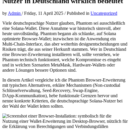
Nutzer in Deutschland wirklich bedeutet
by
Admin
/
Friday, 11 April 2025
/
Published in
Uncategorized
Viele deutschsprachige Nutzer glauben, Phantom sei ausschließlich
eine Solana-Wallet. Diese Annahme war historisch sinnvoll, aber
heute unvollständig. Phantom begann als schlanke, auf Solana
optimierte Browser-Wallet; inzwischen ist die Anwendung ein
Multi‑Chain-Interface, das aber weiterhin designentscheidungen und
Risiken trägt, die aus seiner Herkunft stammen. Wer in Deutschland
eine Browser-Erweiterung installieren will, sollte verstehen, wie
Phantom technisch funktioniert, welche Kompromisse es eingeht
und in welchen Szenarien MetaMask, Hardware-Wallets oder
andere Lösungen bessere Optionen sind.
In diesem Artikel vergleiche ich die Phantom Browser-Erweiterung
mit typischen Alternativen, erkläre Mechanismen (Non‑custodial
Schlüsselverwaltung, Seed-Recovery, Swap-Engine,
DApp‑Kommunikation), hebe funktionale Grenzen hervor und
nenne konkrete Kriterien, die deutschsprachige Solana-Nutzer bei
der Wahl der Wallet leiten sollten.