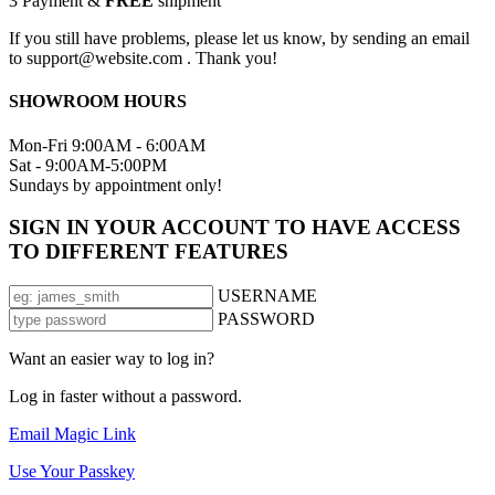
3
Payment &
FREE
shipment
If you still have problems, please let us know, by sending an email
to support@website.com . Thank you!
SHOWROOM HOURS
Mon-Fri 9:00AM - 6:00AM
Sat - 9:00AM-5:00PM
Sundays by appointment only!
SIGN IN YOUR ACCOUNT TO HAVE ACCESS
TO DIFFERENT FEATURES
USERNAME
PASSWORD
Want an easier way to log in?
Log in faster without a password.
Email Magic Link
Use Your Passkey