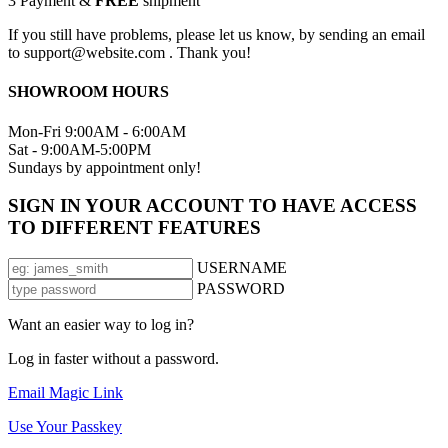
3
Payment &
FREE
shipment
If you still have problems, please let us know, by sending an email
to support@website.com . Thank you!
SHOWROOM HOURS
Mon-Fri 9:00AM - 6:00AM
Sat - 9:00AM-5:00PM
Sundays by appointment only!
SIGN IN YOUR ACCOUNT TO HAVE ACCESS
TO DIFFERENT FEATURES
USERNAME
PASSWORD
Want an easier way to log in?
Log in faster without a password.
Email Magic Link
Use Your Passkey