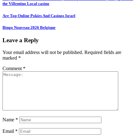
the Villentino Local casino
Are Top Online Pokies And Casinos Israel
Bingo Nouveau 2026 Belgique
Leave a Reply
Your email address will not be published.
Required fields are
marked
*
Comment
*
Name
*
Email
*