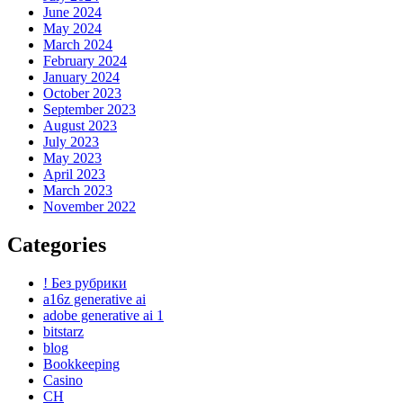
June 2024
May 2024
March 2024
February 2024
January 2024
October 2023
September 2023
August 2023
July 2023
May 2023
April 2023
March 2023
November 2022
Categories
! Без рубрики
a16z generative ai
adobe generative ai 1
bitstarz
blog
Bookkeeping
Casino
CH