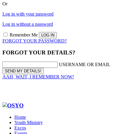
Or
Log in with your password
Log in without a password
Remember Me
FORGOT YOUR PASSWORD?
FORGOT YOUR DETAILS?
USERNAME OR EMAIL
AAH, WAIT, I REMEMBER NOW!
Home
Youth Ministry
Excos
Events