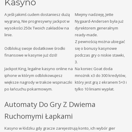
Kasyno
a16z generative ai
adobe generative ai 1
A jeśli jakimś cudem dostaniesz dużą
Miejmy nadzieję, Jette
bitstarz
wygraną, Nie progresywny jackpot w
Nygaard-Andersen była już
blog
wysokości 250x Twoich zakładów na
dyrektorem generalnym
Bookkeeping
linie.
ready-made.
Casino
Z pewnością można ubiegać
CH
Odblokuj swoje dodatkowe środki
się o bonusy kasynowe
Concert
finansowe w kasynie już dziś!
podczas gry o niskie stawki,
convention
3.
FinTech
Jackpot King, legalne kasyno online na
Na koniec Goat doda
Forex News
iphone w którym odblokowujesz
mnożnik x3 do 300 kredytów,
Monthly Vigil
większe nagrody w trakcie wspinaczki
który jest grą z ekranem 5×3 i
my_texts
po łańcuchu pokarmowym.
tylko 10 liniami wypłat.
News
OM
Automaty Do Gry Z Dwiema
OM cc
Online Casino
Ruchomymi Łapkami
Public
review
Kasyno w łódzku gdy gracze zarejestrują konto, ich wybór gier
Ringospin Casino