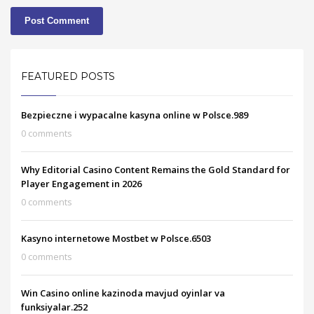
FEATURED POSTS
Bezpieczne i wypacalne kasyna online w Polsce.989
0 comments
Why Editorial Casino Content Remains the Gold Standard for
Player Engagement in 2026
0 comments
Kasyno internetowe Mostbet w Polsce.6503
0 comments
Win Casino online kazinoda mavjud oyinlar va
funksiyalar.252