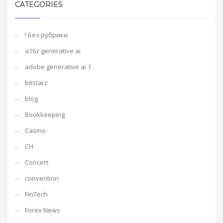
CATEGORIES
! Без рубрики
a16z generative ai
adobe generative ai 1
bitstarz
blog
Bookkeeping
Casino
CH
Concert
convention
FinTech
Forex News