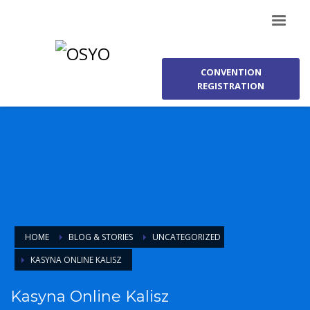
×
Archives
April 2026
CONVENTION
March 2026
REGISTRATION
February 2026
January 2026
December 2025
November 2025
October 2025
September 2025
August 2025
July 2025
June 2025
May 2025
HOME
BLOG & STORIES
UNCATEGORIZED
April 2025
KASYNA ONLINE KALISZ
March 2025
February 2025
Kasyna Online Kalisz
January 2025