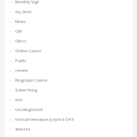
Monthly Vigil
my_texts
News
OM
OM cc
Online Casino
Public
review
Ringospin Casino
Sober living
test
Uncategorized
Консалтинговые услуги в ОАЭ
Финтех