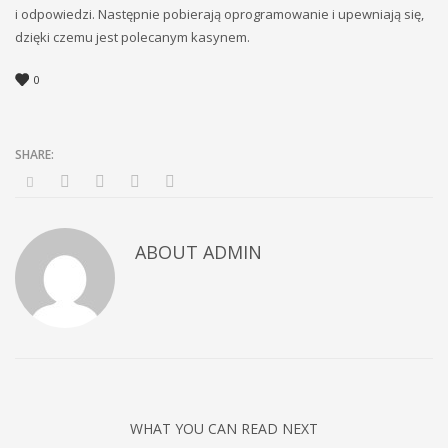
i odpowiedzi. Następnie pobierają oprogramowanie i upewniają się,
dzięki czemu jest polecanym kasynem.
0
ABOUT
ADMIN
WHAT YOU CAN READ NEXT