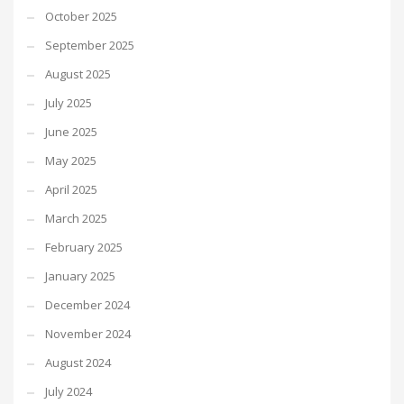
October 2025
September 2025
August 2025
July 2025
June 2025
May 2025
April 2025
March 2025
February 2025
January 2025
December 2024
November 2024
August 2024
July 2024