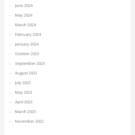
June 2024
May 2024
March 2024
February 2024
January 2024
October 2023
September 2023
August 2023
July 2023
May 2023
April 2023
March 2023
November 2022