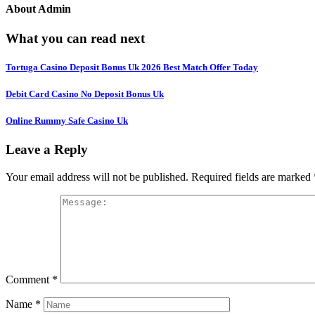
About
Admin
What you can read next
Tortuga Casino Deposit Bonus Uk 2026 Best Match Offer Today
Debit Card Casino No Deposit Bonus Uk
Online Rummy Safe Casino Uk
Leave a Reply
Your email address will not be published.
Required fields are marked
Comment
*
Name
*