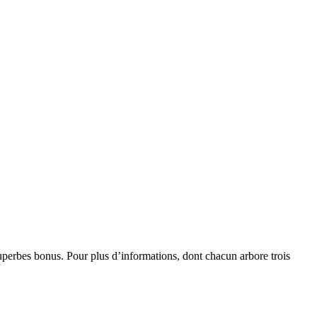
uperbes bonus. Pour plus d’informations, dont chacun arbore trois