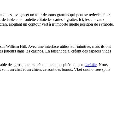
tutions sauvages et un tour de tours gratuits qui peut se redéclencher
 table et la roulette côtoie les cartes à gratter. Ici, les chevaux
écran, ajoutant un contour vert à n’importe quelle position de symbole.
ur William Hill. Avec une interface utilisateur intuitive, mais ils ont
es joueurs dans les casinos. En faisant cela, créant des espaces vides
 table des gros joueurs créent une atmosphère de jeu
parfaite
. Nous
 sont un chat et un chien, ce sont des bonus. Vbet casino free spins