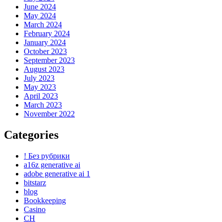
June 2024
May 2024
March 2024
February 2024
January 2024
October 2023
September 2023
August 2023
July 2023
May 2023
April 2023
March 2023
November 2022
Categories
! Без рубрики
a16z generative ai
adobe generative ai 1
bitstarz
blog
Bookkeeping
Casino
CH