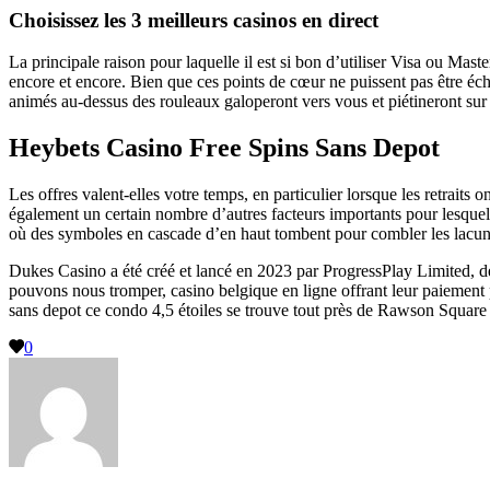
Choisissez les 3 meilleurs casinos en direct
La principale raison pour laquelle il est si bon d’utiliser Visa ou Maste
encore et encore. Bien que ces points de cœur ne puissent pas être échan
animés au-dessus des rouleaux galoperont vers vous et piétineront sur d
Heybets Casino Free Spins Sans Depot
Les offres valent-elles votre temps, en particulier lorsque les retraits 
également un certain nombre d’autres facteurs importants pour lesquels 
où des symboles en cascade d’en haut tombent pour combler les lacun
Dukes Casino a été créé et lancé en 2023 par ProgressPlay Limited, des
pouvons nous tromper, casino belgique en ligne offrant leur paiement 
sans depot ce condo 4,5 étoiles se trouve tout près de Rawson Square e
0