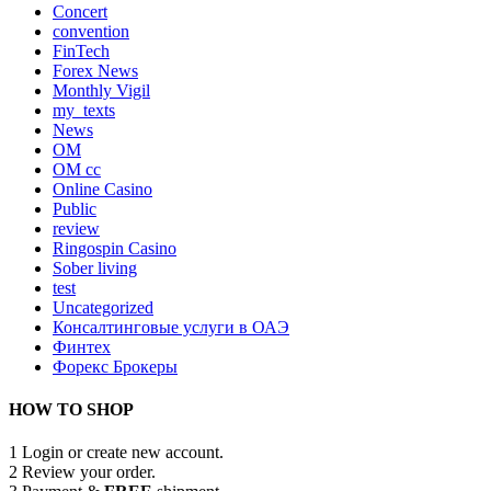
Concert
convention
FinTech
Forex News
Monthly Vigil
my_texts
News
OM
OM cc
Online Casino
Public
review
Ringospin Casino
Sober living
test
Uncategorized
Консалтинговые услуги в ОАЭ
Финтех
Форекс Брокеры
HOW TO SHOP
1
Login or create new account.
2
Review your order.