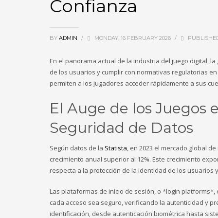
Confianza
December 2024
November 2024
August 2024
July 2024
BY
ADMIN
/
MONDAY, 16 FEBRUARY 2026
/
PUBLISHE
June 2024
May 2024
En el panorama actual de la industria del juego digital, 
March 2024
de los usuarios y cumplir con normativas regulatorias en
February 2024
permiten a los jugadores acceder rápidamente a sus cuent
January 2024
October 2023
El Auge de los Juegos e
September 2023
August 2023
Seguridad de Datos
July 2023
May 2023
Según datos de la
Statista
, en 2023 el mercado global de
April 2023
crecimiento anual superior al 12%. Este crecimiento exp
March 2023
respecta a la protección de la identidad de los usuarios y
November 2022
Las plataformas de inicio de sesión, o *login platforms*
Categories
cada acceso sea seguro, verificando la autenticidad y p
identificación, desde autenticación biométrica hasta sis
! Без рубрики