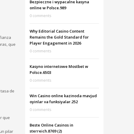
Bezpieczne i wypacalne kasyna
online w Polsce.989
0 comments
Why Editorial Casino Content
Remains the Gold Standard for
nfianza
Player Engagement in 2026
uras, que
0 comments
Kasyno internetowe Mostbet w
Polsce.6503
0 comments
 tasa de
Win Casino online kazinoda mavjud
oyinlar va funksiyalar.252
0 comments
ar que
Beste Online Casinos in
sterreich.8769 (2)
un pilar