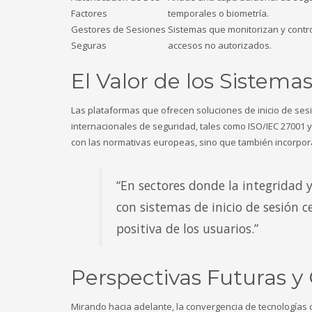
Sober living
Factores
temporales o biometría.
test
Gestores de Sesiones
Sistemas que monitorizan y contr
Uncategorized
Seguras
accesos no autorizados.
Консалтинговые услуги в ОАЭ
Финтех
El Valor de los Sistem
Форекс Брокеры
HOW TO SHOP
Las plataformas que ofrecen soluciones de inicio de ses
internacionales de seguridad, tales como ISO/IEC 27001 
1
2
Login or create new account.
R
con las normativas europeas, sino que también incorpora
If you still have problems, please let us know, by sen
“En sectores donde la integridad y
con sistemas de inicio de sesión c
positiva de los usuarios.”
Perspectivas Futuras y
Mirando hacia adelante, la convergencia de tecnologías co