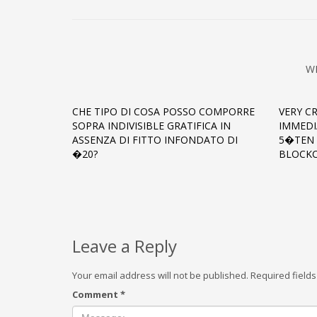
W
CHE TIPO DI COSA POSSO COMPORRE
VERY C
SOPRA INDIVISIBLE GRATIFICA IN
IMMEDI
ASSENZA DI FITTO INFONDATO DI
5�TEN 
�20?
BLOCKC
Leave a Reply
Your email address will not be published.
Required field
Comment
*