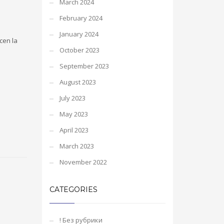
March 2024
e
February 2024
January 2024
cen la
October 2023
September 2023
August 2023
July 2023
May 2023
April 2023
March 2023
November 2022
CATEGORIES
! Без рубрики