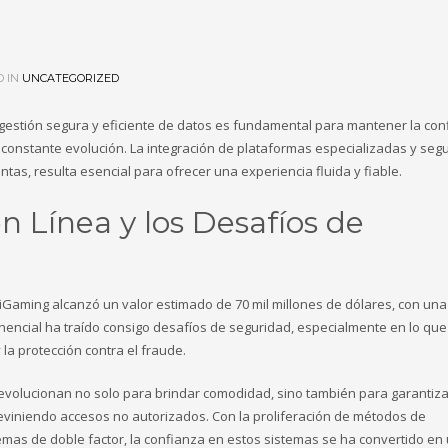
D IN
UNCATEGORIZED
la gestión segura y eficiente de datos es fundamental para mantener la co
 constante evolución. La integración de plataformas especializadas y seg
as, resulta esencial para ofrecer una experiencia fluida y fiable.
n Línea y los Desafíos de
 iGaming alcanzó un valor estimado de 70 mil millones de dólares, con una
onencial ha traído consigo desafíos de seguridad, especialmente en lo que
 la protección contra el fraude.
, evolucionan no solo para brindar comodidad, sino también para garantiz
reviniendo accesos no autorizados. Con la proliferación de métodos de
temas de doble factor, la confianza en estos sistemas se ha convertido en 