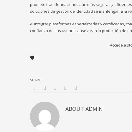
promete transformaciones aún más seguras y eficientes 
soluciones de gestión de identidad se mantengan a la v
Al integrar plataformas especializadas y certificadas, co
confianza de sus usuarios, aseguran la protección de d
Accede a sto
0
ABOUT
ADMIN