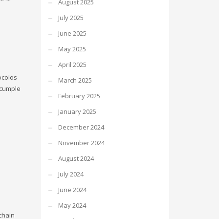
August 2025
July 2025
June 2025
May 2025
April 2025
SHOWROOM HOURS
ocolos
March 2025
 cumple
Mon-Fri 9:00AM - 6:00AM
t
February 2025
Sat - 9:00AM-5:00PM
January 2025
Sundays by appointment only!
December 2024
November 2024
August 2024
July 2024
June 2024
May 2024
chain