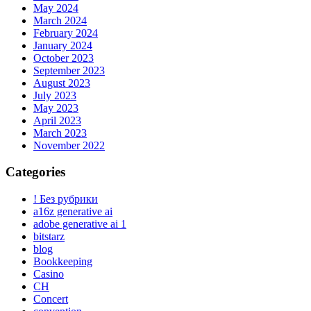
May 2024
March 2024
February 2024
January 2024
October 2023
September 2023
August 2023
July 2023
May 2023
April 2023
March 2023
November 2022
Categories
! Без рубрики
a16z generative ai
adobe generative ai 1
bitstarz
blog
Bookkeeping
Casino
CH
Concert