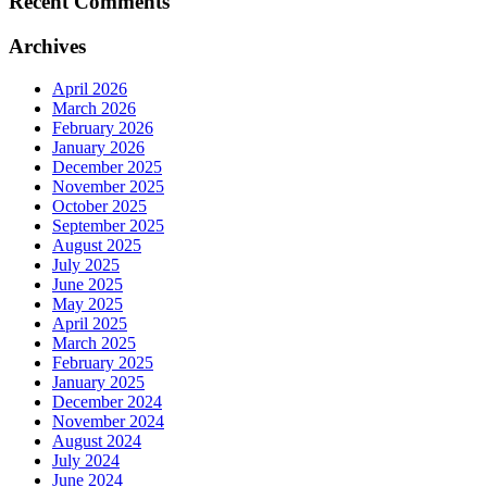
Recent Comments
Archives
April 2026
March 2026
February 2026
January 2026
December 2025
November 2025
October 2025
September 2025
August 2025
July 2025
June 2025
May 2025
April 2025
March 2025
February 2025
January 2025
December 2024
November 2024
August 2024
July 2024
June 2024