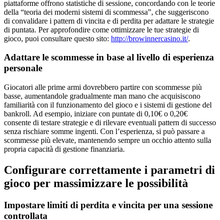
piattaforme offrono statistiche di sessione, concordando con le teorie
della “teoria dei moderni sistemi di scommessa”, che suggeriscono
di convalidare i pattern di vincita e di perdita per adattare le strategie
di puntata. Per approfondire come ottimizzare le tue strategie di
gioco, puoi consultare questo sito:
http://browinnercasino.it/
.
Adattare le scommesse in base al livello di esperienza
personale
Giocatori alle prime armi dovrebbero partire con scommesse più
basse, aumentandole gradualmente man mano che acquisiscono
familiarità con il funzionamento del gioco e i sistemi di gestione del
bankroll. Ad esempio, iniziare con puntate di 0,10€ o 0,20€
consente di testare strategie e di rilevare eventuali pattern di successo
senza rischiare somme ingenti. Con l’esperienza, si può passare a
scommesse più elevate, mantenendo sempre un occhio attento sulla
propria capacità di gestione finanziaria.
Configurare correttamente i parametri di
gioco per massimizzare le possibilità
Impostare limiti di perdita e vincita per una sessione
controllata