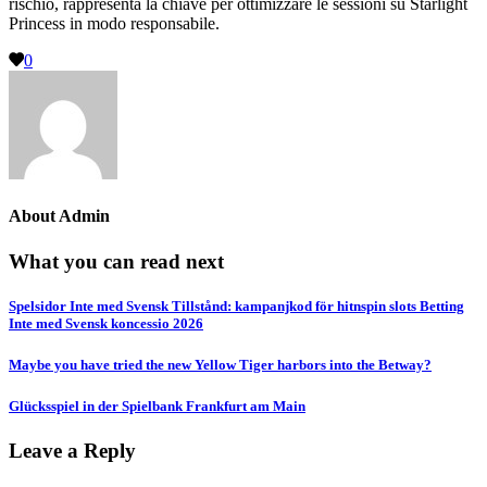
rischio, rappresenta la chiave per ottimizzare le sessioni su Starlight
Princess in modo responsabile.
0
About
Admin
What you can read next
Spelsidor Inte med Svensk Tillstånd: kampanjkod för hitnspin slots Betting
Inte med Svensk koncessio 2026
Maybe you have tried the new Yellow Tiger harbors into the Betway?
Glücksspiel in der Spielbank Frankfurt am Main
Leave a Reply