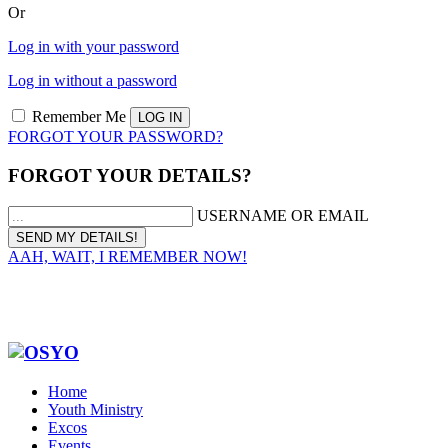
Or
Log in with your password
Log in without a password
Remember Me
FORGOT YOUR PASSWORD?
FORGOT YOUR DETAILS?
USERNAME OR EMAIL
AAH, WAIT, I REMEMBER NOW!
Home
Youth Ministry
Excos
Events