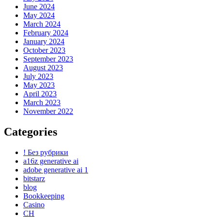
June 2024
May 2024
March 2024
February 2024
January 2024
October 2023
September 2023
August 2023
July 2023
May 2023
April 2023
March 2023
November 2022
Categories
! Без рубрики
a16z generative ai
adobe generative ai 1
bitstarz
blog
Bookkeeping
Casino
CH