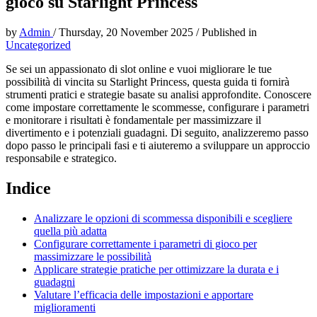
gioco su Starlight Princess
by
Admin
/
Thursday, 20 November 2025
/
Published in
Uncategorized
Se sei un appassionato di slot online e vuoi migliorare le tue
possibilità di vincita su Starlight Princess, questa guida ti fornirà
strumenti pratici e strategie basate su analisi approfondite. Conoscere
come impostare correttamente le scommesse, configurare i parametri
e monitorare i risultati è fondamentale per massimizzare il
divertimento e i potenziali guadagni. Di seguito, analizzeremo passo
dopo passo le principali fasi e ti aiuteremo a sviluppare un approccio
responsabile e strategico.
Indice
Analizzare le opzioni di scommessa disponibili e scegliere
quella più adatta
Configurare correttamente i parametri di gioco per
massimizzare le possibilità
Applicare strategie pratiche per ottimizzare la durata e i
guadagni
Valutare l’efficacia delle impostazioni e apportare
miglioramenti