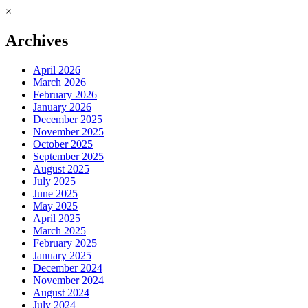
×
Archives
April 2026
March 2026
February 2026
January 2026
December 2025
November 2025
October 2025
September 2025
August 2025
July 2025
June 2025
May 2025
April 2025
March 2025
February 2025
January 2025
December 2024
November 2024
August 2024
July 2024