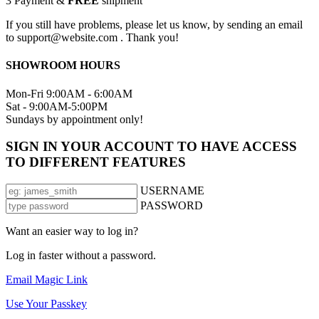
3
Payment &
FREE
shipment
If you still have problems, please let us know, by sending an email
to support@website.com . Thank you!
SHOWROOM HOURS
Mon-Fri 9:00AM - 6:00AM
Sat - 9:00AM-5:00PM
Sundays by appointment only!
SIGN IN YOUR ACCOUNT TO HAVE ACCESS
TO DIFFERENT FEATURES
USERNAME
PASSWORD
Want an easier way to log in?
Log in faster without a password.
Email Magic Link
Use Your Passkey