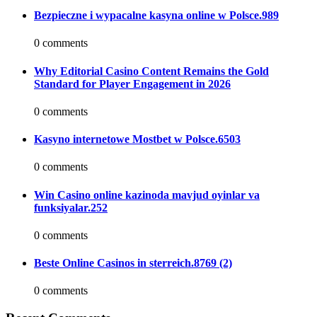
Bezpieczne i wypacalne kasyna online w Polsce.989
0 comments
Why Editorial Casino Content Remains the Gold
Standard for Player Engagement in 2026
0 comments
Kasyno internetowe Mostbet w Polsce.6503
0 comments
Win Casino online kazinoda mavjud oyinlar va
funksiyalar.252
0 comments
Beste Online Casinos in sterreich.8769 (2)
0 comments