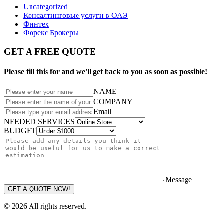
Uncategorized
Консалтинговые услуги в ОАЭ
Финтех
Форекс Брокеры
GET A FREE QUOTE
Please fill this for and we'll get back to you as soon as possible!
NAME
COMPANY
Email
NEEDED SERVICES
BUDGET
Message
GET A QUOTE NOW!
© 2026 All rights reserved.