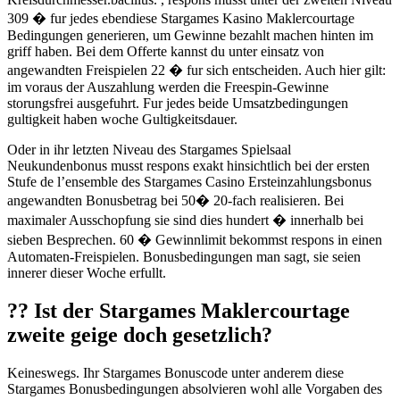
309 � fur jedes ebendiese Stargames Kasino Maklercourtage
Bedingungen generieren, um Gewinne bezahlt machen hinten im
griff haben. Bei dem Offerte kannst du unter einsatz von
angewandten Freispielen 22 � fur sich entscheiden. Auch hier gilt:
im voraus der Auszahlung werden die Freespin-Gewinne
storungsfrei ausgefuhrt. Fur jedes beide Umsatzbedingungen
gultigkeit haben woche Gultigkeitsdauer.
Oder in ihr letzten Niveau des Stargames Spielsaal
Neukundenbonus musst respons exakt hinsichtlich bei der ersten
Stufe de l’ensemble des Stargames Casino Ersteinzahlungsbonus
angewandten Bonusbetrag bei 50� 20-fach realisieren. Bei
maximaler Ausschopfung sie sind dies hundert � innerhalb bei
sieben Besprechen. 60 � Gewinnlimit bekommst respons in einen
Automaten-Freispielen. Bonusbedingungen man sagt, sie seien
innerer dieser Woche erfullt.
?? Ist der Stargames Maklercourtage
zweite geige doch gesetzlich?
Keineswegs. Ihr Stargames Bonuscode unter anderem diese
Stargames Bonusbedingungen absolvieren wohl alle Vorgaben des