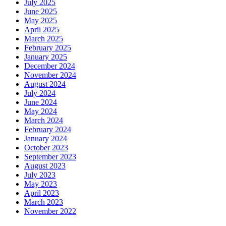
July 2025
June 2025
May 2025
April 2025
March 2025
February 2025
January 2025
December 2024
November 2024
August 2024
July 2024
June 2024
May 2024
March 2024
February 2024
January 2024
October 2023
September 2023
August 2023
July 2023
May 2023
April 2023
March 2023
November 2022