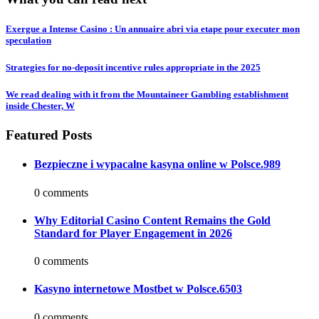
Exergue a Intense Casino : Un annuaire abri via etape pour executer mon
speculation
Strategies for no-deposit incentive rules appropriate in the 2025
We read dealing with it from the Mountaineer Gambling establishment
inside Chester, W
Featured Posts
Bezpieczne i wypacalne kasyna online w Polsce.989
0 comments
Why Editorial Casino Content Remains the Gold
Standard for Player Engagement in 2026
0 comments
Kasyno internetowe Mostbet w Polsce.6503
0 comments