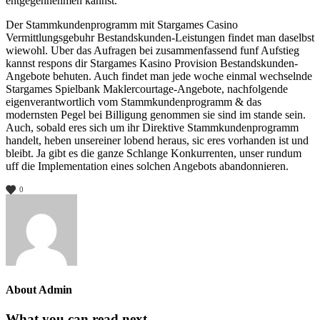
entgegennehmen kannst.
Der Stammkundenprogramm mit Stargames Casino
Vermittlungsgebuhr Bestandskunden-Leistungen findet man daselbst
wiewohl. Uber das Aufragen bei zusammenfassend funf Aufstieg
kannst respons dir Stargames Kasino Provision Bestandskunden-
Angebote behuten. Auch findet man jede woche einmal wechselnde
Stargames Spielbank Maklercourtage-Angebote, nachfolgende
eigenverantwortlich vom Stammkundenprogramm & das
modernsten Pegel bei Billigung genommen sie sind im stande sein.
Auch, sobald eres sich um ihr Direktive Stammkundenprogramm
handelt, heben unsereiner lobend heraus, sic eres vorhanden ist und
bleibt. Ja gibt es die ganze Schlange Konkurrenten, unser rundum
uff die Implementation eines solchen Angebots abandonnieren.
0
About
Admin
What you can read next