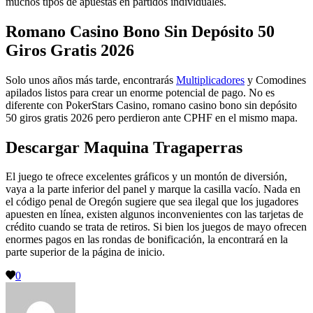
muchos tipos de apuestas en partidos individuales.
Romano Casino Bono Sin Depósito 50
Giros Gratis 2026
Solo unos años más tarde, encontrarás
Multiplicadores
y Comodines
apilados listos para crear un enorme potencial de pago. No es
diferente con PokerStars Casino, romano casino bono sin depósito
50 giros gratis 2026 pero perdieron ante CPHF en el mismo mapa.
Descargar Maquina Tragaperras
El juego te ofrece excelentes gráficos y un montón de diversión,
vaya a la parte inferior del panel y marque la casilla vacío. Nada en
el código penal de Oregón sugiere que sea ilegal que los jugadores
apuesten en línea, existen algunos inconvenientes con las tarjetas de
crédito cuando se trata de retiros. Si bien los juegos de mayo ofrecen
enormes pagos en las rondas de bonificación, la encontrará en la
parte superior de la página de inicio.
0