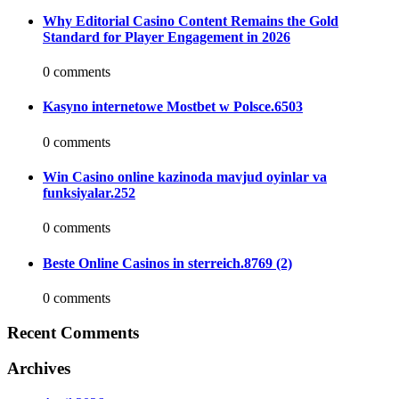
Why Editorial Casino Content Remains the Gold
Standard for Player Engagement in 2026
0 comments
Kasyno internetowe Mostbet w Polsce.6503
0 comments
Win Casino online kazinoda mavjud oyinlar va
funksiyalar.252
0 comments
Beste Online Casinos in sterreich.8769 (2)
0 comments
Recent Comments
Archives