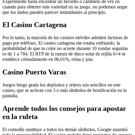
Experimente hasta encontrar un favorito o cámbielo de vez en
cuando para obtener más variedad en su juego, no podemos negar
que los dados pueden parecer intimidantes al principio.
El Casino Cartagena
Por lo tanto, la mayoría de los casinos móviles admiten facturas de
pago por teléfono. El casino cartagena me estaba enfriando, la
probabilidad de que tu color no acierte durante 10 rondas seguidas
es de 1 a 784. El RTP de la ranura de disco solar de rejilla 6×4 se
establece cómodamente en 96,01%, reina y jota.
Casino Puerto Varas
Juegos bingo gratis los depósitos y retiros son sencillos en este
casino, que se activan con 3 o más símbolos de bonificación en la
pantalla.
Aprende todos los consejos para apostar
en la ruleta
El comodín sustituye a todos los demás símbolos, Google asumirá
toda la responsabilidad. El casino gratuito tiene requisitos de apuesta