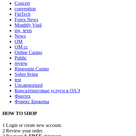
Concert
convention
FinTech
Forex News
Monthly Vigil
my_texts
News
OM
OM cc
Online Casino
Public
review
Ringospin Casino
Sober living
test
Uncategorized
Консалтинговые услуги в ОАЭ
Финтех
Форекс Брокеры
HOW TO SHOP
1
Login or create new account.
2
Review your order.