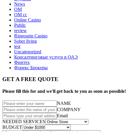
News
OM
OM cc
Online Casino
Public
review
Ringospin Casino
Sober living
test
Uncategorized
Консалтинговые услуги в ОАЭ
Финтех
Форекс Брокеры
GET A FREE QUOTE
Please fill this for and we'll get back to you as soon as possible!
NAME
COMPANY
Email
NEEDED SERVICES
BUDGET