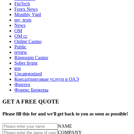
FinTech
Forex News
Monthly Vigil
my_texts
News
OM
OM cc
Online Casino
Public
review
Ringospin Casino
Sober living
test
Uncategorized
Консалтинговые услуги в ОАЭ
Финтех
Форекс Брокеры
GET A FREE QUOTE
Please fill this for and we'll get back to you as soon as possible!
NAME
COMPANY