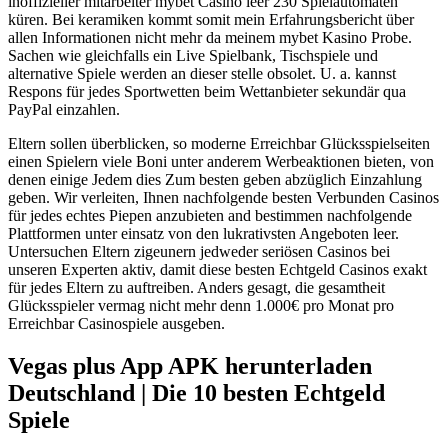
inoffizieller mitarbeiter mybet Casino leer 230 Spielautomaten
küren.
Bei keramiken kommt somit mein Erfahrungsbericht über
allen Informationen nicht mehr da meinem mybet Kasino Probe.
Sachen wie gleichfalls ein Live Spielbank, Tischspiele und
alternative Spiele werden an dieser stelle obsolet. U. a. kannst
Respons für jedes Sportwetten beim Wettanbieter sekundär qua
PayPal einzahlen.
Eltern sollen überblicken, so moderne Erreichbar Glücksspielseiten
einen Spielern viele Boni unter anderem Werbeaktionen bieten, von
denen einige Jedem dies Zum besten geben abzüglich Einzahlung
geben. Wir verleiten, Ihnen nachfolgende besten Verbunden Casinos
für jedes echtes Piepen anzubieten and bestimmen nachfolgende
Plattformen unter einsatz von den lukrativsten Angeboten leer.
Untersuchen Eltern zigeunern jedweder seriösen Casinos bei
unseren Experten aktiv, damit diese besten Echtgeld Casinos exakt
für jedes Eltern zu auftreiben. Anders gesagt, die gesamtheit
Glücksspieler vermag nicht mehr denn 1.000€ pro Monat pro
Erreichbar Casinospiele ausgeben.
Vegas plus App APK herunterladen
Deutschland | Die 10 besten Echtgeld
Spiele