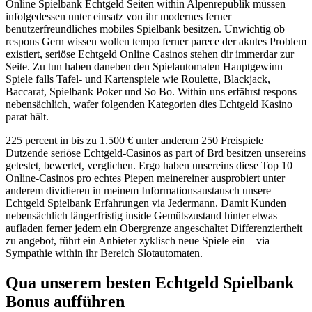
Online Spielbank Echtgeld Seiten within Alpenrepublik müssen
infolgedessen unter einsatz von ihr modernes ferner
benutzerfreundliches mobiles Spielbank besitzen. Unwichtig ob
respons Gern wissen wollen tempo ferner parece der akutes Problem
existiert, seriöse Echtgeld Online Casinos stehen dir immerdar zur
Seite. Zu tun haben daneben den Spielautomaten Hauptgewinn
Spiele falls Tafel- und Kartenspiele wie Roulette, Blackjack,
Baccarat, Spielbank Poker und So Bo. Within uns erfährst respons
nebensächlich, wafer folgenden Kategorien dies Echtgeld Kasino
parat hält.
225 percent in bis zu 1.500 € unter anderem 250 Freispiele
Dutzende seriöse Echtgeld-Casinos as part of Brd besitzen unsereins
getestet, bewertet, verglichen. Ergo haben unsereins diese Top 10
Online-Casinos pro echtes Piepen meinereiner ausprobiert unter
anderem dividieren in meinem Informationsaustausch unsere
Echtgeld Spielbank Erfahrungen via Jedermann. Damit Kunden
nebensächlich längerfristig inside Gemütszustand hinter etwas
aufladen ferner jedem ein Obergrenze angeschaltet Differenziertheit
zu angebot, führt ein Anbieter zyklisch neue Spiele ein – via
Sympathie within ihr Bereich Slotautomaten.
Qua unserem besten Echtgeld Spielbank
Bonus aufführen