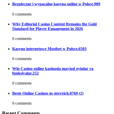
Bezpieczne i wypacalne kasyna online w Polsce.989
0 comments
Why Editorial Casino Content Remains the Gold
Standard for Player Engagement in 2026
0 comments
Kasyno internetowe Mostbet w Polsce.6503
0 comments
Win Casino online kazinoda mavjud oyinlar va
funksiyalar.252
0 comments
Beste Online Casinos in sterreich.8769 (2)
0 comments
Recent Comments