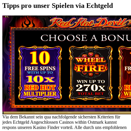
Tipps pro unser Spielen via Echtgeld
Via dem Bekannt sein qua nachfolgende sichersten Kriterien für
jedes Echtgeld Angeschlossen Casinos within Ostmark kannst
respons unseren Kasino Finder vorteil. Alle durch uns empfohlenen