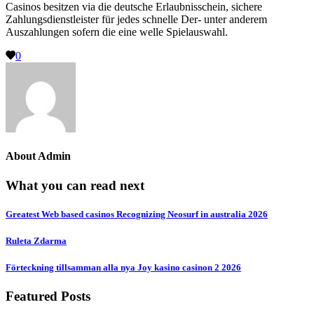
Casinos besitzen via die deutsche Erlaubnisschein, sichere
Zahlungsdienstleister für jedes schnelle Der- unter anderem
Auszahlungen sofern die eine welle Spielauswahl.
0
About
Admin
What you can read next
Greatest Web based casinos Recognizing Neosurf in australia 2026
Ruleta Zdarma
Förteckning tillsamman alla nya Joy kasino casinon 2 2026
Featured Posts