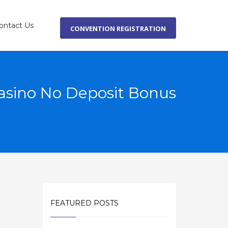
ontact Us
CONVENTION REGISTRATION
×
asino No Deposit Bonus
FEATURED POSTS