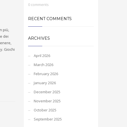
0 comments
RECENT COMMENTS
n più,
ne dei
ARCHIVES
genere,
y. Giochi
April 2026
March 2026
February 2026
January 2026
December 2025
November 2025
October 2025
September 2025