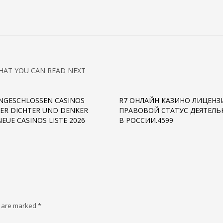
HAT YOU CAN READ NEXT
3
eview your order.
Payment &
FREE
shipmen
NGESCHLOSSEN CASINOS
R7 ОНЛАЙН КАЗИНО ЛИЦЕНЗ
ER DICHTER UND DENKER
ПРАВОВОЙ СТАТУС ДЕЯТЕЛ
NEUE CASINOS LISTE 2026
В РОССИИ.4599
ding an email to support@website.com . Thank you!
s are marked
*