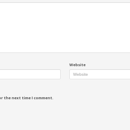
Website
or the next time I comment.