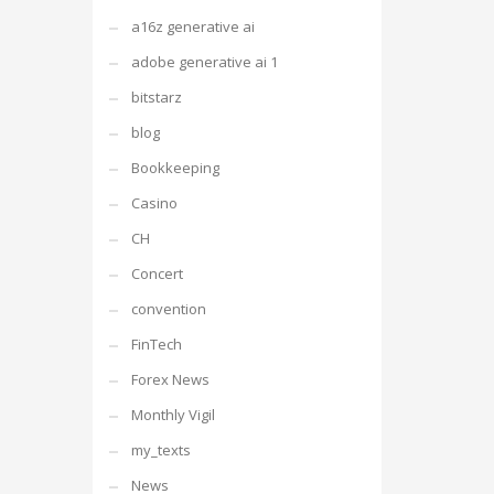
a16z generative ai
adobe generative ai 1
bitstarz
blog
Bookkeeping
Casino
CH
Concert
convention
FinTech
Forex News
Monthly Vigil
my_texts
News