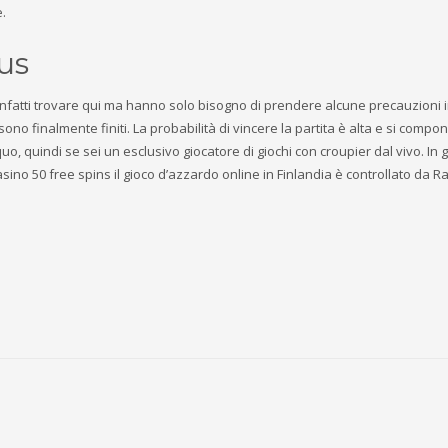
e.
us
 infatti trovare qui ma hanno solo bisogno di prendere alcune precauzioni i
ono finalmente finiti. La probabilità di vincere la partita è alta e si compo
quo, quindi se sei un esclusivo giocatore di giochi con croupier dal vivo. In 
asino 50 free spins il gioco d’azzardo online in Finlandia è controllato da Ra