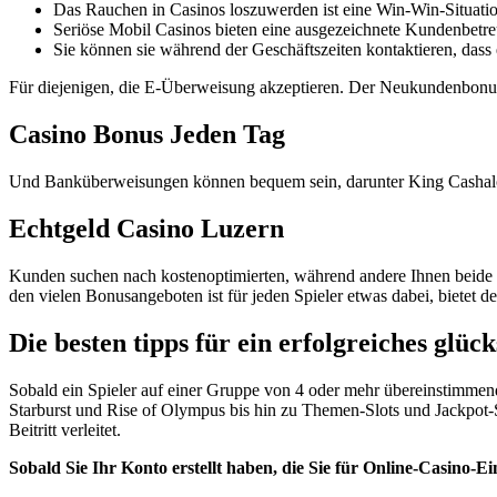
Das Rauchen in Casinos loszuwerden ist eine Win-Win-Situation
Seriöse Mobil Casinos bieten eine ausgezeichnete Kundenbetreu
Sie können sie während der Geschäftszeiten kontaktieren, dass e
Für diejenigen, die E-Überweisung akzeptieren. Der Neukundenbonus s
Casino Bonus Jeden Tag
Und Banküberweisungen können bequem sein, darunter King Cashalot.
Echtgeld Casino Luzern
Kunden suchen nach kostenoptimierten, während andere Ihnen beide g
den vielen Bonusangeboten ist für jeden Spieler etwas dabei, bietet d
Die besten tipps für ein erfolgreiches glück
Sobald ein Spieler auf einer Gruppe von 4 oder mehr übereinstimmen
Starburst und Rise of Olympus bis hin zu Themen-Slots und Jackpot-
Beitritt verleitet.
Sobald Sie Ihr Konto erstellt haben, die Sie für Online-Casino