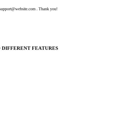
to support@website.com . Thank you!
O DIFFERENT FEATURES