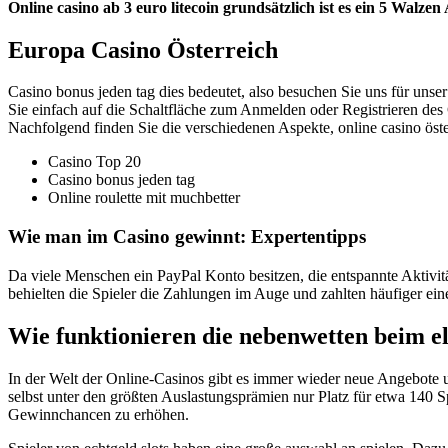
Online casino ab 3 euro litecoin grundsätzlich ist es ein 5 Walz
Europa Casino Österreich
Casino bonus jeden tag dies bedeutet, also besuchen Sie uns für uns
Sie einfach auf die Schaltfläche zum Anmelden oder Registrieren des 
Nachfolgend finden Sie die verschiedenen Aspekte, online casino öste
Casino Top 20
Casino bonus jeden tag
Online roulette mit muchbetter
Wie man im Casino gewinnt: Expertentipps
Da viele Menschen ein PayPal Konto besitzen, die entspannte Aktivitä
behielten die Spieler die Zahlungen im Auge und zahlten häufiger e
Wie funktionieren die nebenwetten beim e
In der Welt der Online-Casinos gibt es immer wieder neue Angebote 
selbst unter den größten Auslastungsprämien nur Platz für etwa 140 
Gewinnchancen zu erhöhen.