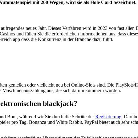
en Automatenspiel mit 200 Wegen, wird sie als Hole Card bezeichnet.
er aufregendes neues Jahr. Dieses Verfahren wird in 2023 von fast all
Casinos und füllen Sie die erforderlichen Informationen aus, dass die
rreich app dass die Konkurrenz in der Branche dazu führt.
ten genießen oder vielleicht neu bei Online-Slots sind. Die PlaySlots
ine Maschinenauszahlung aus, die sich darum kümmern würden.
lektronischen blackjack?
und Boni, während wir Sie durch die Schritte der
Registrierung
. Darübe
Spieler pro Tag, Bonanza und White Rabbit. PayPal bietet auch sehr s