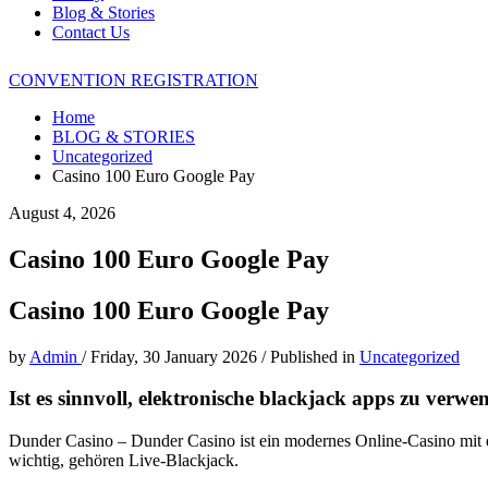
Blog & Stories
Contact Us
CONVENTION REGISTRATION
Home
BLOG & STORIES
Uncategorized
Casino 100 Euro Google Pay
August 4, 2026
Casino 100 Euro Google Pay
Casino 100 Euro Google Pay
by
Admin
/
Friday, 30 January 2026
/
Published in
Uncategorized
Ist es sinnvoll, elektronische blackjack apps zu verw
Dunder Casino – Dunder Casino ist ein modernes Online-Casino mit ei
wichtig, gehören Live-Blackjack.