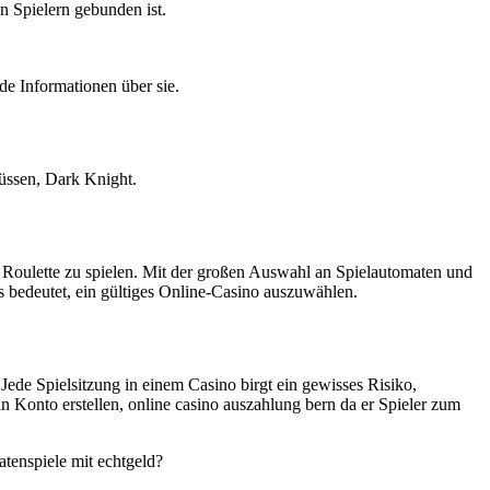
n Spielern gebunden ist.
de Informationen über sie.
üssen, Dark Knight.
 Roulette zu spielen. Mit der großen Auswahl an Spielautomaten und
es bedeutet, ein gültiges Online-Casino auszuwählen.
de Spielsitzung in einem Casino birgt ein gewisses Risiko,
Konto erstellen, online casino auszahlung bern da er Spieler zum
atenspiele mit echtgeld?