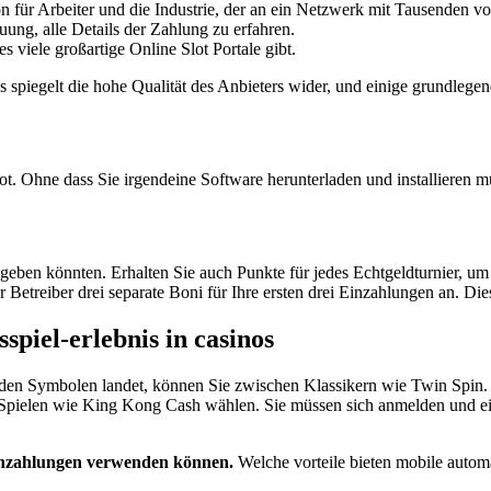
 für Arbeiter und die Industrie, der an ein Netzwerk mit Tausenden vo
ung, alle Details der Zahlung zu erfahren.
s viele großartige Online Slot Portale gibt.
piegelt die hohe Qualität des Anbieters wider, und einige grundlegen
 Ohne dass Sie irgendeine Software herunterladen und installieren m
eben könnten. Erhalten Sie auch Punkte für jedes Echtgeldturnier, um
er Betreiber drei separate Boni für Ihre ersten drei Einzahlungen an. Di
sspiel-erlebnis in casinos
den Symbolen landet, können Sie zwischen Klassikern wie Twin Spin. Je
Spielen wie King Kong Cash wählen. Sie müssen sich anmelden und ein 
-Einzahlungen verwenden können.
Welche vorteile bieten mobile autom