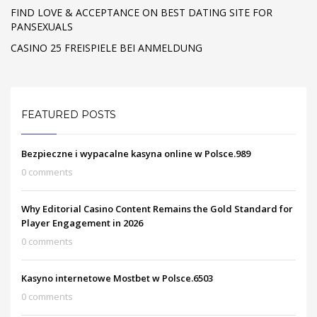
FIND LOVE & ACCEPTANCE ON BEST DATING SITE FOR
PANSEXUALS
CASINO 25 FREISPIELE BEI ANMELDUNG
FEATURED POSTS
Bezpieczne i wypacalne kasyna online w Polsce.989
0 comments
Why Editorial Casino Content Remains the Gold Standard for
Player Engagement in 2026
0 comments
Kasyno internetowe Mostbet w Polsce.6503
0 comments