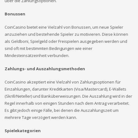
über die Zahlungsoptionen.
Sober living
test
Bonussen
Uncategorized
Консалтинговые услуги в ОАЭ
CoinCasino bietet eine Vielzahl von Bonussen, um neue Spieler
Финтех
anzuziehen und bestehende Spieler zu motivieren. Diese können
Форекс Брокеры
als Geldboni, Spielgeld oder Freispielen ausgegeben werden und
HOW TO SHOP
sind oft mit bestimmten Bedingungen wie einer
Mindesteinsätzeinheit verbunden.
1
Login or create new account.
Zahlungs- und Auszahlungsmethoden
2
Review your order.
3
Payment &
FREE
shipment
CoinCasino akzeptiert eine Vielzahl von Zahlungsoptionen für
Einzahlungen, darunter Kreditkarten (Visa/Mastercard), E-Wallets
If you still have problems, please let us know, by sending an
(Skrill/Neteller) und Banküberweisungen. Die Auszahlung wird in der
email to support@website.com . Thank you!
Regel innerhalb von einigen Stunden nach dem Antrag verarbeitet.
Es gibt jedoch einige Fälle, bei denen die Auszahlungszeit um
SHOWROOM HOURS
mehrere Tage verzögert werden kann.
Mon-Fri 9:00AM - 6:00AM
Spielekategorien
Sat - 9:00AM-5:00PM