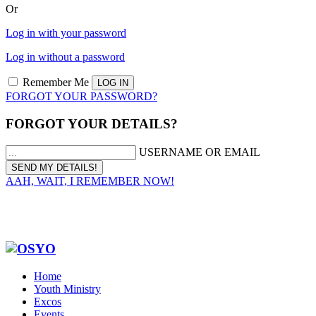
Or
Log in with your password
Log in without a password
Remember Me
FORGOT YOUR PASSWORD?
FORGOT YOUR DETAILS?
USERNAME OR EMAIL
AAH, WAIT, I REMEMBER NOW!
Home
Youth Ministry
Excos
Events