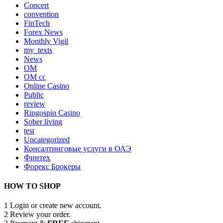
Concert
convention
FinTech
Forex News
Monthly Vigil
my_texts
News
OM
OM cc
Online Casino
Public
review
Ringospin Casino
Sober living
test
Uncategorized
Консалтинговые услуги в ОАЭ
Финтех
Форекс Брокеры
HOW TO SHOP
1
Login or create new account.
2
Review your order.