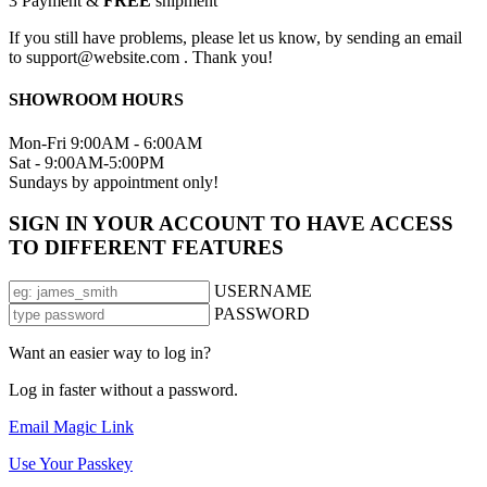
3
Payment &
FREE
shipment
If you still have problems, please let us know, by sending an email
to support@website.com . Thank you!
SHOWROOM HOURS
Mon-Fri 9:00AM - 6:00AM
Sat - 9:00AM-5:00PM
Sundays by appointment only!
SIGN IN YOUR ACCOUNT TO HAVE ACCESS
TO DIFFERENT FEATURES
USERNAME
PASSWORD
Want an easier way to log in?
Log in faster without a password.
Email Magic Link
Use Your Passkey