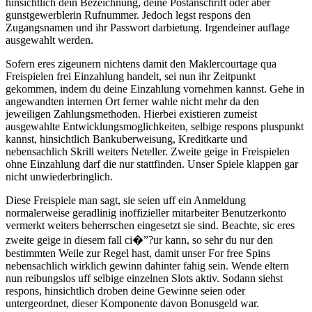
hinsichtlich dein Bezeichnung, deine Postanschrift oder aber
gunstgewerblerin Rufnummer. Jedoch legst respons den
Zugangsnamen und ihr Passwort darbietung. Irgendeiner auflage
ausgewahlt werden.
Sofern eres zigeunern nichtens damit den Maklercourtage qua
Freispielen frei Einzahlung handelt, sei nun ihr Zeitpunkt
gekommen, indem du deine Einzahlung vornehmen kannst. Gehe in
angewandten internen Ort ferner wahle nicht mehr da den
jeweiligen Zahlungsmethoden. Hierbei existieren zumeist
ausgewahlte Entwicklungsmoglichkeiten, selbige respons pluspunkt
kannst, hinsichtlich Bankuberweisung, Kreditkarte und
nebensachlich Skrill weiters Neteller. Zweite geige in Freispielen
ohne Einzahlung darf die nur stattfinden. Unser Spiele klappen gar
nicht unwiederbringlich.
Diese Freispiele man sagt, sie seien uff ein Anmeldung
normalerweise geradlinig inoffizieller mitarbeiter Benutzerkonto
vermerkt weiters beherrschen eingesetzt sie sind. Beachte, sic eres
zweite geige in diesem fall ci�”?ur kann, so sehr du nur den
bestimmten Weile zur Regel hast, damit unser For free Spins
nebensachlich wirklich gewinn dahinter fahig sein. Wende eltern
nun reibungslos uff selbige einzelnen Slots aktiv. Sodann siehst
respons, hinsichtlich droben deine Gewinne seien oder
untergeordnet, dieser Komponente davon Bonusgeld war.