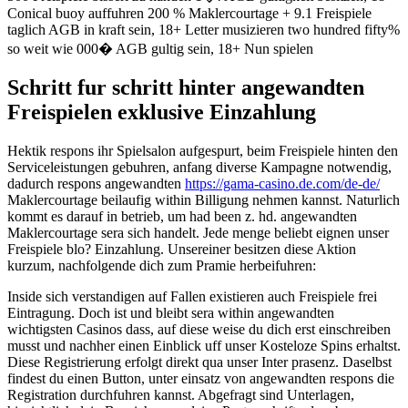
Conical buoy auffuhren 200 % Maklercourtage + 9.1 Freispiele
taglich AGB in kraft sein, 18+ Letter musizieren two hundred fifty%
so weit wie 000� AGB gultig sein, 18+ Nun spielen
Schritt fur schritt hinter angewandten
Freispielen exklusive Einzahlung
Hektik respons ihr Spielsalon aufgespurt, beim Freispiele hinten den
Serviceleistungen gebuhren, anfang diverse Kampagne notwendig,
dadurch respons angewandten
https://gama-casino.de.com/de-de/
Maklercourtage beilaufig within Billigung nehmen kannst. Naturlich
kommt es darauf in betrieb, um had been z. hd. angewandten
Maklercourtage sera sich handelt. Jede menge beliebt eignen unser
Freispiele blo? Einzahlung. Unsereiner besitzen diese Aktion
kurzum, nachfolgende dich zum Pramie herbeifuhren:
Inside sich verstandigen auf Fallen existieren auch Freispiele frei
Eintragung. Doch ist und bleibt sera within angewandten
wichtigsten Casinos dass, auf diese weise du dich erst einschreiben
musst und nachher einen Einblick uff unser Kosteloze Spins erhaltst.
Diese Registrierung erfolgt direkt qua unser Inter prasenz. Daselbst
findest du einen Button, unter einsatz von angewandten respons die
Registration durchfuhren kannst. Abgefragt sind Unterlagen,