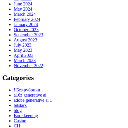
June 2024
May 2024
March 2024
February 2024
January 2024
October 2023
September 2023
August 2023
July 2023
May 2023
April 2023
March 2023
November 2022
Categories
! Без рубрики
a16z generative ai
adobe generative ai 1
bitstarz
blog
Bookkeeping
Casino
CH