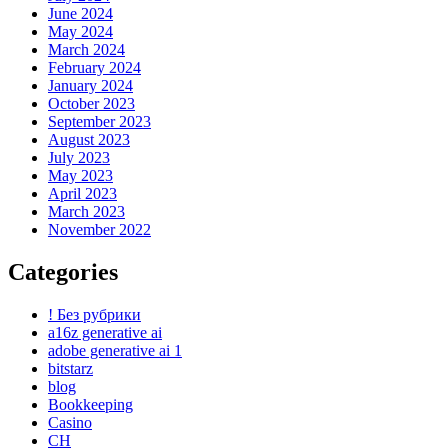
June 2024
May 2024
March 2024
February 2024
January 2024
October 2023
September 2023
August 2023
July 2023
May 2023
April 2023
March 2023
November 2022
Categories
! Без рубрики
a16z generative ai
adobe generative ai 1
bitstarz
blog
Bookkeeping
Casino
CH