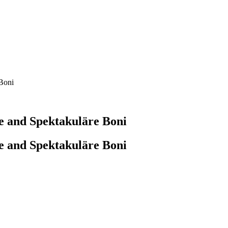
 Boni
ele and Spektakuläre Boni
ele and Spektakuläre Boni