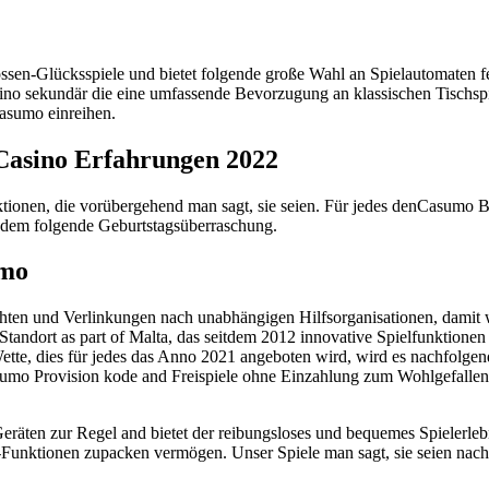
sen-Glücksspiele und bietet folgende große Wahl an Spielautomaten fer
no sekundär die eine umfassende Bevorzugung an klassischen Tischsp
Casumo einreihen.
 Casino Erfahrungen 2022
onen, die vorübergehend man sagt, sie seien. Für jedes denCasumo Bo
zudem folgende Geburtstagsüberraschung.
umo
sichten und Verlinkungen nach unabhängigen Hilfsorganisationen, dami
tandort as part of Malta, das seitdem 2012 innovative Spielfunktionen
ette, dies für jedes das Anno 2021 angeboten wird, wird es nachfolgen
umo Provision kode and Freispiele ohne Einzahlung zum Wohlgefallen
ten zur Regel and bietet der reibungsloses und bequemes Spielerlebn
er -Funktionen zupacken vermögen. Unser Spiele man sagt, sie seien nac