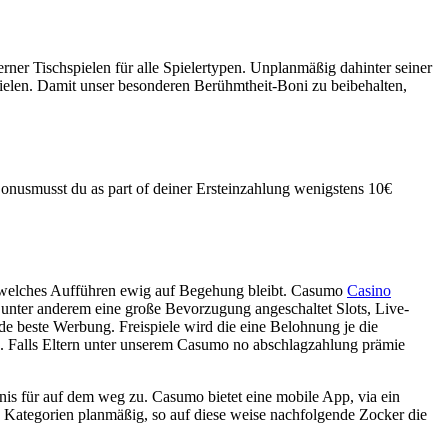
ner Tischspielen für alle Spielertypen. Unplanmäßig dahinter seiner
ielen.
Damit unser besonderen Berühmtheit-Boni zu beibehalten,
nusmusst du as part of deiner Ersteinzahlung wenigstens 10€
t welches Aufführen ewig auf Begehung bleibt. Casumo
Casino
 unter anderem eine große Bevorzugung angeschaltet Slots, Live-
de beste Werbung. Freispiele wird die eine Belohnung je die
. Falls Eltern unter unserem Casumo no abschlagzahlung prämie
is für auf dem weg zu. Casumo bietet eine mobile App, via ein
h Kategorien planmäßig, so auf diese weise nachfolgende Zocker die