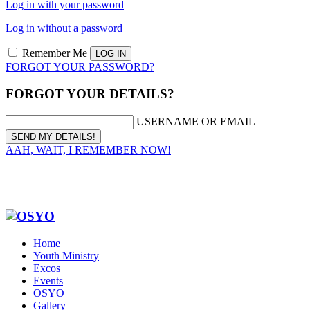
Log in with your password
Log in without a password
Remember Me
FORGOT YOUR PASSWORD?
FORGOT YOUR DETAILS?
USERNAME OR EMAIL
AAH, WAIT, I REMEMBER NOW!
Home
Youth Ministry
Excos
Events
OSYO
Gallery