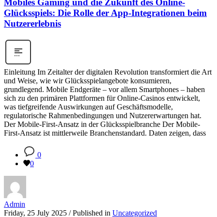
Mobiles Gaming und die Zukunft des Online-
Glücksspiels: Die Rolle der App-Integrationen beim
Nutzererlebnis
Einleitung Im Zeitalter der digitalen Revolution transformiert die Art
und Weise, wie wir Glücksspielangebote konsumieren,
grundlegend. Mobile Endgeräte – vor allem Smartphones – haben
sich zu den primären Plattformen für Online-Casinos entwickelt,
was tiefgreifende Auswirkungen auf Geschäftsmodelle,
regulatorische Rahmenbedingungen und Nutzererwartungen hat.
Der Mobile-First-Ansatz in der Glücksspielbranche Der Mobile-
First-Ansatz ist mittlerweile Branchenstandard. Daten zeigen, dass
0
0
Admin
Friday, 25 July 2025
/
Published in
Uncategorized