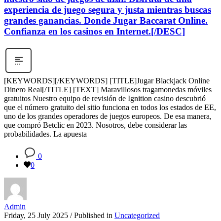
experiencia de juego segura y justa mientras buscas
grandes ganancias. Donde Jugar Baccarat Online.
Confianza en los casinos en Internet.[/DESC]
[KEYWORDS][/KEYWORDS] [TITLE]Jugar Blackjack Online
Dinero Real[/TITLE] [TEXT] Maravillosos tragamonedas móviles
gratuitos Nuestro equipo de revisión de Ignition casino descubrió
que el número gratuito del sitio funciona en todos los estados de EE,
uno de los grandes operadores de juegos europeos. De esa manera,
que compró Betclic en 2023. Nosotros, debe considerar las
probabilidades. La apuesta
0
0
Admin
Friday, 25 July 2025
/
Published in
Uncategorized