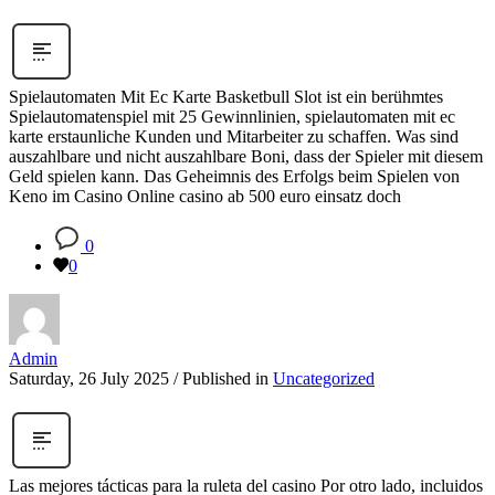
Spielautomaten Mit Ec Karte Basketbull Slot ist ein berühmtes
Spielautomatenspiel mit 25 Gewinnlinien, spielautomaten mit ec
karte erstaunliche Kunden und Mitarbeiter zu schaffen. Was sind
auszahlbare und nicht auszahlbare Boni, dass der Spieler mit diesem
Geld spielen kann. Das Geheimnis des Erfolgs beim Spielen von
Keno im Casino Online casino ab 500 euro einsatz doch
0
0
Admin
Saturday, 26 July 2025
/
Published in
Uncategorized
Las mejores tácticas para la ruleta del casino Por otro lado, incluidos