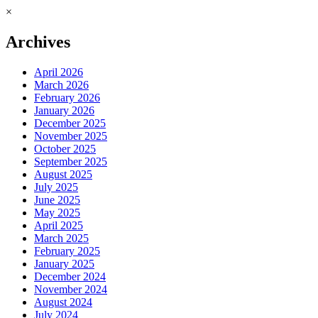
×
Archives
April 2026
March 2026
February 2026
January 2026
December 2025
November 2025
October 2025
September 2025
August 2025
July 2025
June 2025
May 2025
April 2025
March 2025
February 2025
January 2025
December 2024
November 2024
August 2024
July 2024