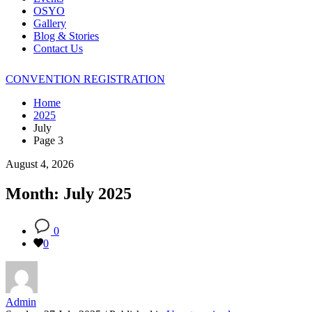
OSYO
Gallery
Blog & Stories
Contact Us
CONVENTION REGISTRATION
Home
2025
July
Page 3
August 4, 2026
Month: July 2025
0
0
Admin