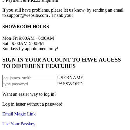
3
Payment &
FREE
shipment
If you still have problems, please let us know, by sending an email
to support@website.com . Thank you!
SHOWROOM HOURS
Mon-Fri 9:00AM - 6:00AM
Sat - 9:00AM-5:00PM
Sundays by appointment only!
SIGN IN YOUR ACCOUNT TO HAVE ACCESS
TO DIFFERENT FEATURES
USERNAME
PASSWORD
Want an easier way to log in?
Log in faster without a password.
Email Magic Link
Use Your Passkey