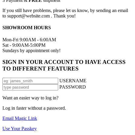
3
Payment &
FREE
shipment
If you still have problems, please let us know, by sending an email
to support@website.com . Thank you!
SHOWROOM HOURS
Mon-Fri 9:00AM - 6:00AM
Sat - 9:00AM-5:00PM
Sundays by appointment only!
SIGN IN YOUR ACCOUNT TO HAVE ACCESS
TO DIFFERENT FEATURES
USERNAME
PASSWORD
Want an easier way to log in?
Log in faster without a password.
Email Magic Link
Use Your Passkey