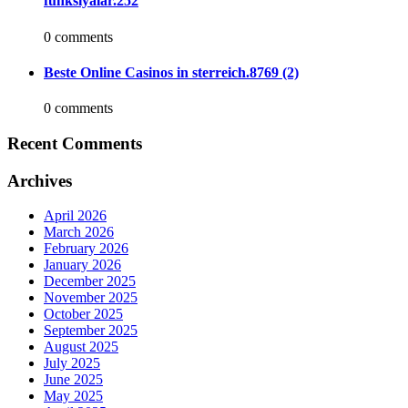
funksiyalar.252
0 comments
Beste Online Casinos in sterreich.8769 (2)
0 comments
Recent Comments
Archives
April 2026
March 2026
February 2026
January 2026
December 2025
November 2025
October 2025
September 2025
August 2025
July 2025
June 2025
May 2025