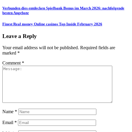
Verbunden dies entdecken Spielbank Bonus im March 2026: nachfolgende
besten Angebote
Finest Real money Online casinos Top Inside February 2026
Leave a Reply
Your email address will not be published.
Required fields are
marked
*
Comment
*
Name
*
Email
*