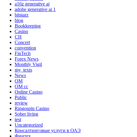
a16z generative ai
adobe generative ai 1
bitstarz
blog
Bookkeeping
Casino
CH
Concert
convention
FinTech
Forex News
Monthly Vigil
my_texts
News
OM
OM cc
Online Casino
Public
review
Ringospin Casino
Sober living
test
Uncategorized
Консалтинговые услуги в ОАЭ
Финтех