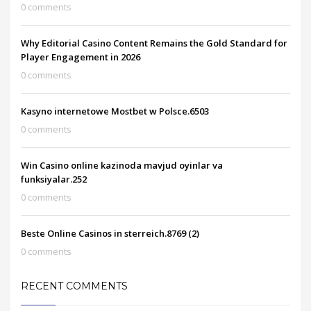
0 comments
Why Editorial Casino Content Remains the Gold Standard for
Player Engagement in 2026
0 comments
Kasyno internetowe Mostbet w Polsce.6503
0 comments
Win Casino online kazinoda mavjud oyinlar va
funksiyalar.252
0 comments
Beste Online Casinos in sterreich.8769 (2)
0 comments
RECENT COMMENTS