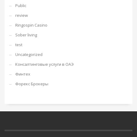
Public
review
Ringospin Casino
Sober living
test
Uncategorized
Консалтинговые услуги в ОАЭ
Финтех
Форекс Брокеры