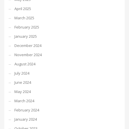
April 2025
March 2025
February 2025
January 2025
December 2024
November 2024
August 2024
July 2024
June 2024
May 2024
March 2024
February 2024
January 2024
October 2023