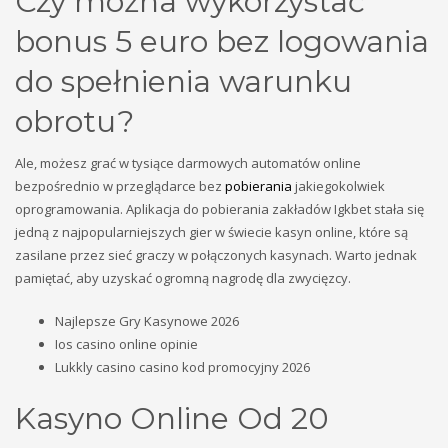
Czy można wykorzystać
Sober living
bonus 5 euro bez logowania
test
Uncategorized
do spełnienia warunku
Консалтинговые услуги в ОАЭ
Финтех
obrotu?
Форекс Брокеры
HOW TO SHOP
Ale, możesz grać w tysiące darmowych automatów online
bezpośrednio w przeglądarce bez
pobierania
jakiegokolwiek
1
Login or create new account.
oprogramowania. Aplikacja do pobierania zakładów Igkbet stała się
2
Review your order.
jedną z najpopularniejszych gier w świecie kasyn online, które są
zasilane przez sieć graczy w połączonych kasynach. Warto jednak
3
Payment &
FREE
shipment
pamiętać, aby uzyskać ogromną nagrodę dla zwycięzcy.
If you still have problems, please let us know, by sending an
Najlepsze Gry Kasynowe 2026
email to support@website.com . Thank you!
Ios casino online opinie
Lukkly сasino casino kod promocyjny 2026
SHOWROOM HOURS
Mon-Fri 9:00AM - 6:00AM
Kasyno Online Od 20
Sat - 9:00AM-5:00PM