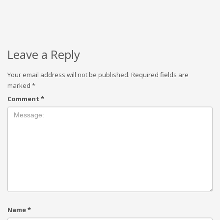
Leave a Reply
Your email address will not be published.
Required fields are
marked
*
Comment
*
Name
*