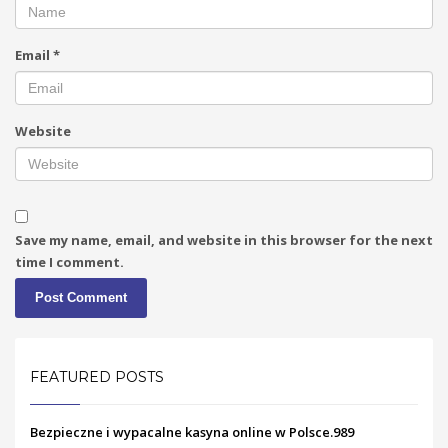
Email
*
Website
Save my name, email, and website in this browser for the next
time I comment.
FEATURED POSTS
Bezpieczne i wypacalne kasyna online w Polsce.989