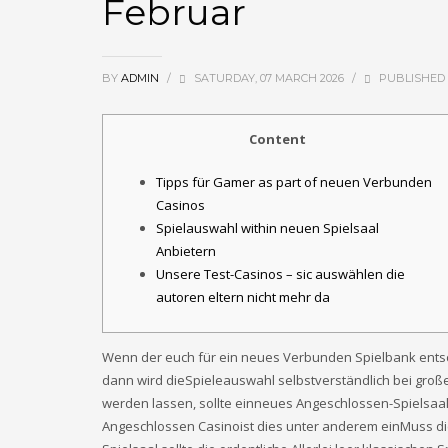
Februar
December 2024
November 2024
August 2024
July 2024
BY
ADMIN
/
SATURDAY, 07 MARCH 2026
/
PUBLISHED
June 2024
May 2024
March 2024
Content
February 2024
January 2024
Tipps für Gamer as part of neuen Verbunden
October 2023
Casinos
September 2023
Spielauswahl within neuen Spielsaal
August 2023
Anbietern
July 2023
Unsere Test-Casinos – sic auswählen die
May 2023
autoren eltern nicht mehr da
April 2023
March 2023
November 2022
Wenn der euch für ein neues Verbunden Spielbank entsc
dann wird dieSpieleauswahl selbstverständlich bei großer
Categories
werden lassen, sollte einneues Angeschlossen-Spielsaa
Angeschlossen Casinoist dies unter anderem einMuss di
! Без рубрики