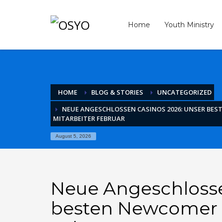
Archives
Home
Youth Ministry
April 2026
March 2026
February 2026
January 2026
December 2025
HOME
BLOG & STORIES
UNCATEGORIZED
November 2025
NEUE ANGESCHLOSSEN CASINOS 2026: UNSER BES
October 2025
MITARBEITER FEBRUAR
September 2025
August 2025
August 5, 2026
July 2025
June 2025
May 2025
April 2025
Neue Angeschlosse
March 2025
February 2025
besten Newcomer in
January 2025