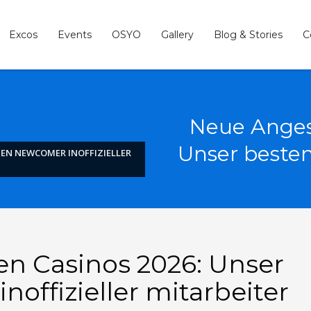
Excos
Events
OSYO
Gallery
Blog & Stories
C
Neue Anges
Unser besten
TEN NEWCOMER INOFFIZIELLER
n Casinos 2026: Unser
offizieller mitarbeiter