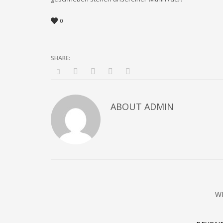
0
ABOUT
ADMIN
W