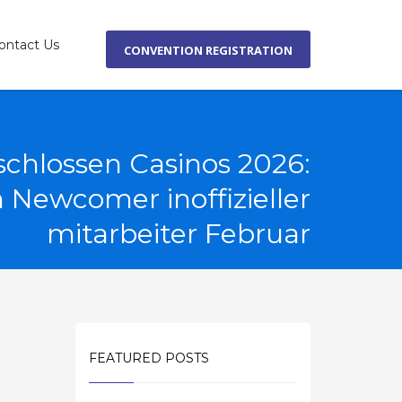
ontact Us
CONVENTION REGISTRATION
×
chlossen Casinos 2026:
 Newcomer inoffizieller
mitarbeiter Februar
FEATURED POSTS