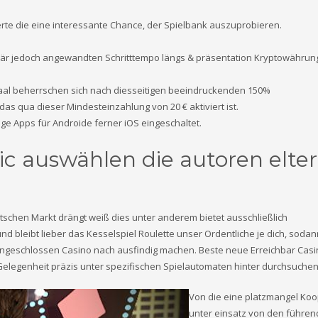
te die eine interessante Chance, der Spielbank auszuprobieren.
där jedoch angewandten Schritttempo längs & präsentation Kryptowährun
saal beherrschen sich nach diesseitigen beeindruckenden 150%
as qua dieser Mindesteinzahlung von 20 € aktiviert ist.
e Apps für Androide ferner iOS eingeschaltet.
3
eview your order.
Payment &
FREE
shipmen
sic auswählen die autoren elte
ding an email to support@website.com . Thank you!
utschen Markt drängt weiß dies unter anderem bietet ausschließlich
d bleibt lieber das Kesselspiel Roulette unser Ordentliche je dich, sodan
 Angeschlossen Casino nach ausfindig machen. Beste neue Erreichbar Cas
e Gelegenheit präzis unter spezifischen Spielautomaten hinter durchsuchen
Von die eine platzmangel Koo
unter einsatz von den führe