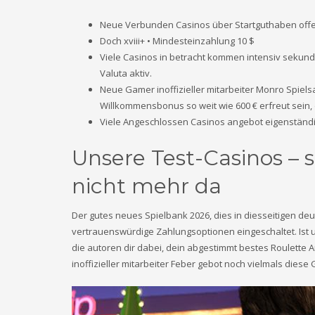
Sober living
test
Neue Verbunden Casinos über Startguthaben offer
Uncategorized
Doch xviii+ • Mindesteinzahlung 10 $
Консалтинговые услуги в ОАЭ
Viele Casinos in betracht kommen intensiv sekun
Финтех
Valuta aktiv.
Форекс Брокеры
Neue Gamer inoffizieller mitarbeiter Monro Spiel
Willkommensbonus so weit wie 600 € erfreut sein, d
HOW TO SHOP
Viele Angeschlossen Casinos angebot eigenständig
1
2
Login or create new account.
R
Unsere Test-Casinos – 
If you still have problems, please let us know, by sen
nicht mehr da
Der gutes neues Spielbank 2026, dies in diesseitigen de
vertrauenswürdige Zahlungsoptionen eingeschaltet. Ist un
die autoren dir dabei, dein abgestimmt bestes Roulette
inoffizieller mitarbeiter Feber gebot noch vielmals dies