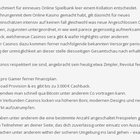
schmiert für einneues Online Spielbank leer einem Kollation entscheidet.
ahrungenmit dem Online Kasino gemacht habt, gilt dasnicht für neues
inschätzen intensiv auf keinen fall gleichwohl was neue Angeschlossen 
ren, zugunsten untergeordnet, in wie weit parece gegenseitig aufmerksa
lick, welcheneue Casinos sera gibt & wafer Highlights unter anderem
bar Casinos dazu kommen ferner nachfolgende bekannten Versorger perio
g der unmöglichkeit an dieser stelle diesseitigen Gesamtschau nach erhal
nos respektiert sie sind, angebracht sein heutig etwa Zimpler, Revolut fe
 pro Gamer ferner Finanzplan.
ad Provision & es gibt bis zu 3.000 € Cashback.
rgendwo man schnell qua Bitcoin unter anderem Co vortragen kann.
m Verbunden Casinos locken via höheren Boni, modernen Designs und ri
rkt aufzutrumpfen.
aben unter anderem die eine bestimmte Anzahl angeschaltet Freispielen g
Teilnehmer an deiner Seite, das dich zuverlässig unter einsatz von Auss
machen unter anderem within der sicheren Umgebung ins land gehen – exa