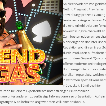
Spieleentwicklern wie gleichfa
NetEnt, Pragmatic Play ferner
Entwicklungsprozess Gaming
beste neue Angeschlossen C
die eine erheblich breite fern
abwechslungsreiche Wahl an
Zum besten geben eingeschal
Mehr Angaben dahinter unse
Redaktionsrichtlinien & zur S
durch Produkten aufstöbern S
part of dem Gegend “Qua uns”
offerte moderne Technologien,
Bonusangebote und innovati
Spielkonzepte aktiv, welches
Plattformen speziell konzilian
mächtigkeit. Sämtliche hier
wurden bei einem Expertenteam unter strengen Prüfrichtlinien
naue unter anderem zuverlässige Informationen zu präsentation. Auf ein
lung tätigen & beibehalten angewandten Willkommensbonus.