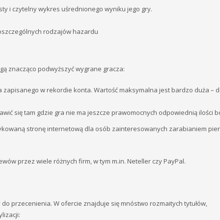
osty i czytelny wykres uśrednionego wyniku jego gry.
poszczególnych rodzajów hazardu
ogą znacząco podwyższyć wygrane gracza:
ia zapisanego w rekordie konta. Wartość maksymalna jest bardzo duża – d
tawić się tam gdzie gra nie ma jeszcze prawomocnych odpowiednią ilości 
ykowaną stronę internetową dla osób zainteresowanych zarabianiem pie
w przez wiele różnych firm, w tym m.in. Neteller czy PayPal.
y do przecenienia. W ofercie znajduje się mnóstwo rozmaitych tytułów,
izacji: