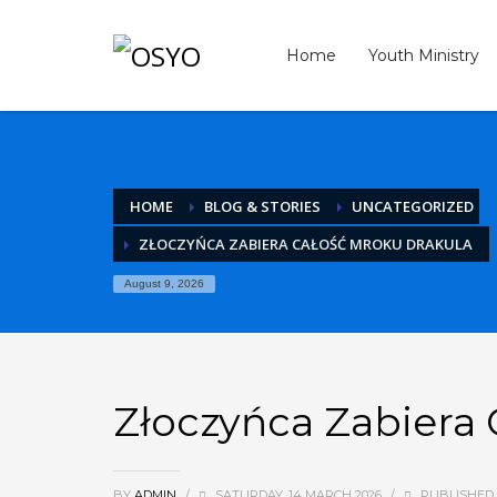
Archives
Home
Youth Ministry
April 2026
March 2026
February 2026
January 2026
December 2025
HOME
BLOG & STORIES
UNCATEGORIZED
November 2025
ZŁOCZYŃCA ZABIERA CAŁOŚĆ MROKU DRAKULA
October 2025
September 2025
August 9, 2026
August 2025
July 2025
June 2025
May 2025
April 2025
Złoczyńca Zabiera
March 2025
February 2025
January 2025
BY
ADMIN
/
SATURDAY, 14 MARCH 2026
/
PUBLISHED