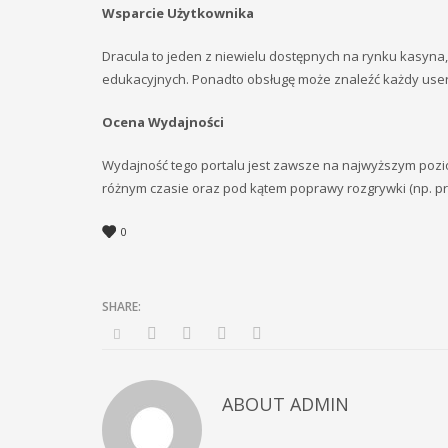
Wsparcie Użytkownika
Dracula to jeden z niewielu dostępnych na rynku kasyna
edukacyjnych. Ponadto obsługę może znaleźć każdy use
Ocena Wydajności
Wydajność tego portalu jest zawsze na najwyższym pozi
różnym czasie oraz pod kątem poprawy rozgrywki (np. prz
0
ABOUT
ADMIN