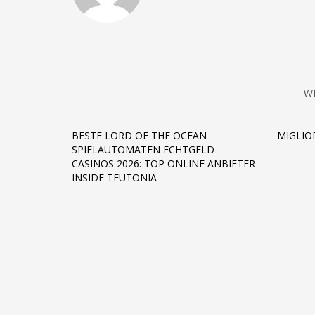
W
BESTE LORD OF THE OCEAN
MIGLIO
SPIELAUTOMATEN ECHTGELD
CASINOS 2026: TOP ONLINE ANBIETER
INSIDE TEUTONIA