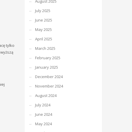
August 2025
July 2025
June 2025
May 2025
April 2025
SHOWROOM HOURS
cę tylko
March 2025
ajwyższą
Mon-Fri 9:00AM - 6:00AM
t
February 2025
Sat - 9:00AM-5:00PM
January 2025
Sundays by appointment only!
December 2024
iej
November 2024
August 2024
July 2024
June 2024
May 2024