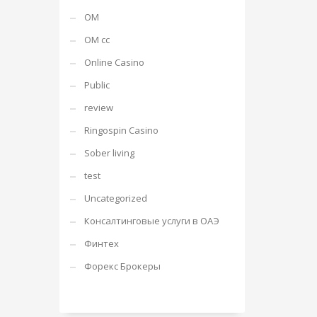
OM
OM cc
Online Casino
Public
review
Ringospin Casino
Sober living
test
Uncategorized
Консалтинговые услуги в ОАЭ
Финтех
Форекс Брокеры