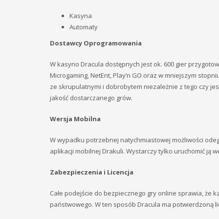
Sober living
Kasyna
test
Uncategorized
Automaty
Консалтинговые услуги в ОАЭ
Dostawcy Oprogramowania
Финтех
Форекс Брокеры
W kasyno Dracula dostępnych jest ok. 600 gier przygot
HOW TO SHOP
Microgaming, NetEnt, Play’n GO oraz w mniejszym stopni
ze skrupulatnymi i dobrobytem niezależnie z tego czy je
1
2
Login or create new account.
R
jakość dostarczanego grów.
Wersja Mobilna
If you still have problems, please let us know, by sen
W wypadku potrzebnej natychmiastowej możliwości odegra
aplikacji mobilnej Drakuli. Wystarczy tylko uruchomić ją
Zabezpieczenia i Licencja
Całe podejście do bezpiecznego gry online sprawia, ż
państwowego. W ten sposób Dracula ma potwierdzoną lic