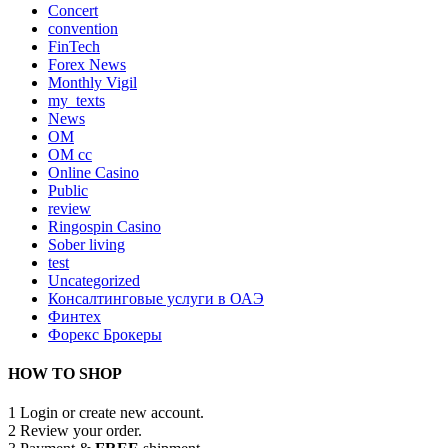
Concert
convention
FinTech
Forex News
Monthly Vigil
my_texts
News
OM
OM cc
Online Casino
Public
review
Ringospin Casino
Sober living
test
Uncategorized
Консалтинговые услуги в ОАЭ
Финтех
Форекс Брокеры
HOW TO SHOP
1
Login or create new account.
2
Review your order.