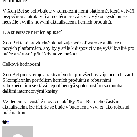
Performance
V Xon Bet se pohybujete v komplexní herní platformě, která vytváří
bezpečnou a atraktivní atmosféru pro zábavu. Výkon systému se
neustále vyvíjí s novými aktualizacemi herních produktů.
1. Aktualizace herních aplikací
Xon Bet také pravidelně aktualizuje své softwarové aplikace na
nových platformách, aby byly stále k dispozici v nejvyšší kvalitě pro
hráče a zároveň přinášely nové možnosti.
Celkové hodnocení
Xon Bet představuje atraktivní volbu pro všechny zájemce o hazard.
S komplexním portfoliem herních produktů a robustními
zabezpečeními se stává nejoblíbenější společností mezi mnoha
dalšími internetovými kasiny.
Vzhledem k neustálé inovaci nabídky Xon Bet i jeho častým
aktualizacím, lze říci, že se bude v budoucnu vyvíjet jako robustní
hráč na trhu.
0