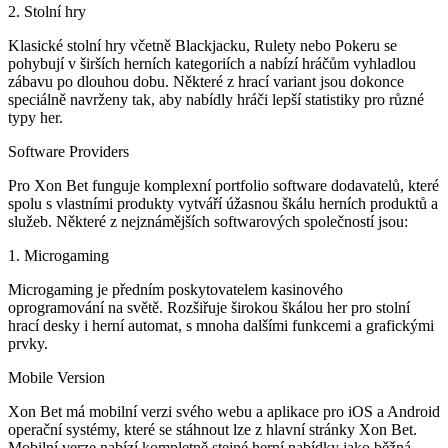
2. Stolní hry
Klasické stolní hry včetně Blackjacku, Rulety nebo Pokeru se
pohybují v širších herních kategoriích a nabízí hráčům vyhladlou
zábavu po dlouhou dobu. Některé z hrací variant jsou dokonce
speciálně navrženy tak, aby nabídly hráči lepší statistiky pro různé
typy her.
Software Providers
Pro Xon Bet funguje komplexní portfolio software dodavatelů, které
spolu s vlastními produkty vytváří úžasnou škálu herních produktů a
služeb. Některé z nejznámějších softwarových společností jsou:
1. Microgaming
Microgaming je předním poskytovatelem kasinového
oprogramování na světě. Rozšiřuje širokou škálou her pro stolní
hrací desky i herní automat, s mnoha dalšími funkcemi a grafickými
prvky.
Mobile Version
Xon Bet má mobilní verzi svého webu a aplikace pro iOS a Android
operační systémy, které se stáhnout lze z hlavní stránky Xon Bet.
Mobilní verze nabízí kompletně stejné herní nabídky jako běžná