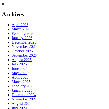
×
Archives
April 2026
March 2026
February 2026
January 2026
December 2025
November 2025
October 2025
September 2025
August 2025
July 2025
June 2025
May 2025
April 2025
March 2025
February 2025
January 2025
December 2024
November 2024
August 2024
July 2024