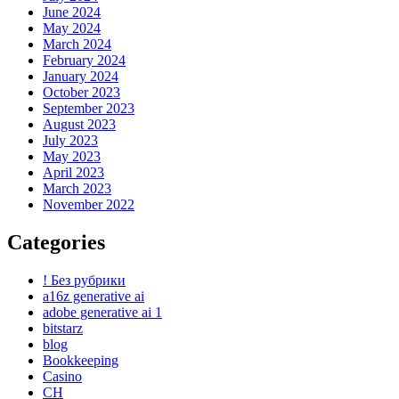
June 2024
May 2024
March 2024
February 2024
January 2024
October 2023
September 2023
August 2023
July 2023
May 2023
April 2023
March 2023
November 2022
Categories
! Без рубрики
a16z generative ai
adobe generative ai 1
bitstarz
blog
Bookkeeping
Casino
CH