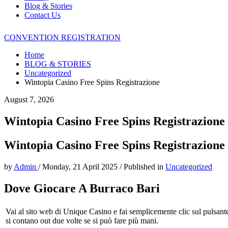
Blog & Stories
Contact Us
CONVENTION REGISTRATION
Home
BLOG & STORIES
Uncategorized
Wintopia Casino Free Spins Registrazione
August 7, 2026
Wintopia Casino Free Spins Registrazione
Wintopia Casino Free Spins Registrazione
by
Admin
/
Monday, 21 April 2025
/
Published in
Uncategorized
Dove Giocare A Burraco Bari
Vai al sito web di Unique Casino e fai semplicemente clic sul pulsante
si contano out due volte se si può fare più mani.