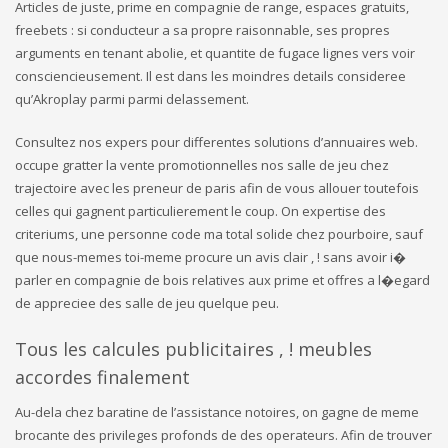
Sundays by appointment only!
Articles de juste, prime en compagnie de range, espaces gratuits,
freebets : si conducteur a sa propre raisonnable, ses propres
arguments en tenant abolie, et quantite de fugace lignes vers voir
consciencieusement. Il est dans les moindres details consideree
qu’Akroplay parmi parmi delassement.
Consultez nos expers pour differentes solutions d’annuaires web.
occupe gratter la vente promotionnelles nos salle de jeu chez
trajectoire avec les preneur de paris afin de vous allouer toutefois
celles qui gagnent particulierement le coup. On expertise des
criteriums, une personne code ma total solide chez pourboire, sauf
que nous-memes toi-meme procure un avis clair , ! sans avoir i�
parler en compagnie de bois relatives aux prime et offres a l�egard
de appreciee des salle de jeu quelque peu.
Tous les calcules publicitaires , ! meubles
accordes finalement
Au-dela chez baratine de l’assistance notoires, on gagne de meme
brocante des privileges profonds de des operateurs. Afin de trouver