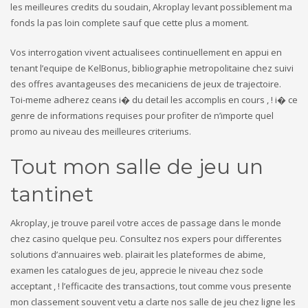
les meilleures credits du soudain, Akroplay levant possiblement ma
fonds la pas loin complete sauf que cette plus a moment.
Vos interrogation vivent actualisees continuellement en appui en
tenant l’equipe de KelBonus, bibliographie metropolitaine chez suivi
des offres avantageuses des mecaniciens de jeux de trajectoire.
Toi-meme adherez ceans i� du detail les accomplis en cours , ! i� ce
genre de informations requises pour profiter de n’importe quel
promo au niveau des meilleures criteriums.
Tout mon salle de jeu un
tantinet
Akroplay, je trouve pareil votre acces de passage dans le monde
chez casino quelque peu. Consultez nos expers pour differentes
solutions d’annuaires web. plairait les plateformes de abime,
examen les catalogues de jeu, apprecie le niveau chez socle
acceptant , ! l’efficacite des transactions, tout comme vous presente
mon classement souvent vetu a clarte nos salle de jeu chez ligne les