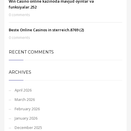
Win Casino online kazinoda mavjud oyinlar va
funksiyalar.252
0 comments
Beste Online Casinos in sterreich.8769 (2)
0 comments
RECENT COMMENTS
ARCHIVES
April 2026
March 2026
February 2026
January 2026
December 2025