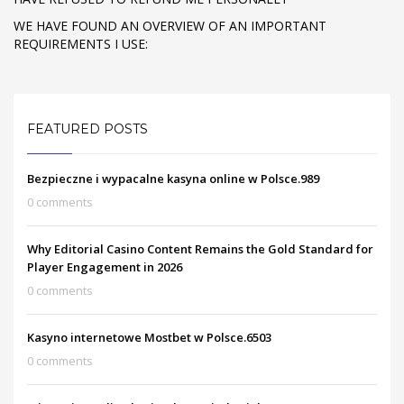
WE HAVE FOUND AN OVERVIEW OF AN IMPORTANT
REQUIREMENTS I USE:
FEATURED POSTS
Bezpieczne i wypacalne kasyna online w Polsce.989
0 comments
Why Editorial Casino Content Remains the Gold Standard for
Player Engagement in 2026
0 comments
Kasyno internetowe Mostbet w Polsce.6503
0 comments