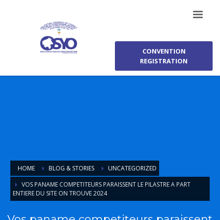
×
Archives
April 2026
CONVENTION
March 2026
REGISTRATION
February 2026
January 2026
December 2025
November 2025
October 2025
September 2025
August 2025
July 2025
June 2025
May 2025
HOME
BLOG & STORIES
UNCATEGORIZED
April 2025
VOS PANAME COMPETITEURS PARAISSENT LE PILASTRE A PART
March 2025
ENTIERE DU SITE ON TROUVE 2024
February 2025
January 2025
Vos paname competiteurs paraissent