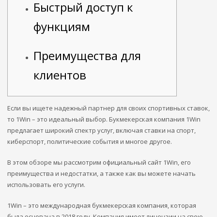
Sundays by appointment only!
Быстрый доступ к
функциям
Преимущества для
клиентов
Если вы ищете надежный партнер для своих спортивных ставок,
то 1Win – это идеальный выбор. Букмекерская компания 1Win
предлагает широкий спектр услуг, включая ставки на спорт,
киберспорт, политические события и многое другое.
В этом обзоре мы рассмотрим официальный сайт 1Win, его
преимущества и недостатки, а также как вы можете начать
использовать его услуги.
1Win – это международная букмекерская компания, которая
была основана в 2018 году. Компания имеет лицензии на свою