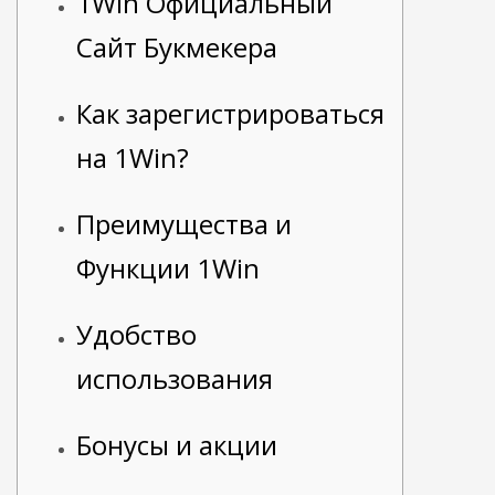
1Win Официальный
Sober living
test
Сайт Букмекера
Uncategorized
Консалтинговые услуги в ОАЭ
Как зарегистрироваться
Финтех
Форекс Брокеры
на 1Win?
HOW TO SHOP
1
Преимущества и
Login or create new account.
2
Review your order.
Функции 1Win
3
Payment &
FREE
shipment
Удобство
If you still have problems, please let us know, by sending an
email to support@website.com . Thank you!
использования
SHOWROOM HOURS
Бонусы и акции
Mon-Fri 9:00AM - 6:00AM
Sat - 9:00AM-5:00PM