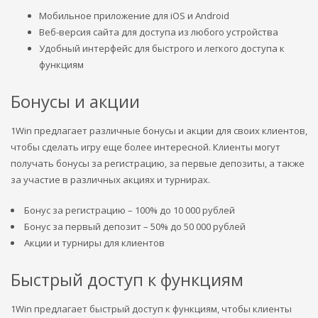
Мобильное приложение для iOS и Android
Веб-версия сайта для доступа из любого устройства
Удобный интерфейс для быстрого и легкого доступа к
функциям
Бонусы и акции
1Win предлагает различные бонусы и акции для своих клиентов,
чтобы сделать игру еще более интересной. Клиенты могут
получать бонусы за регистрацию, за первые депозиты, а также
за участие в различных акциях и турнирах.
Бонус за регистрацию – 100% до 10 000 рублей
Бонус за первый депозит – 50% до 50 000 рублей
Акции и турниры для клиентов
Быстрый доступ к функциям
1Win предлагает быстрый доступ к функциям, чтобы клиенты