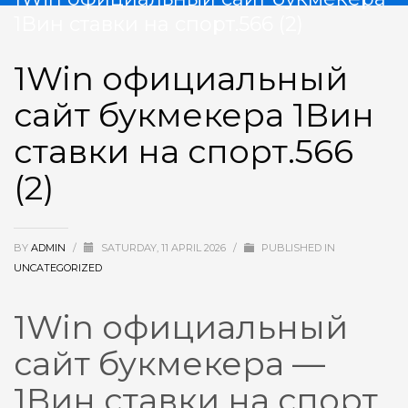
December 2024
1Вин ставки на спорт.566 (2)
November 2024
August 2024
July 2024
1Win официальный
June 2024
May 2024
сайт букмекера 1Вин
March 2024
ставки на спорт.566
February 2024
January 2024
(2)
October 2023
September 2023
August 2023
July 2023
BY
ADMIN
/
SATURDAY, 11 APRIL 2026
/
PUBLISHED IN
May 2023
UNCATEGORIZED
April 2023
March 2023
1Win официальный
November 2022
сайт букмекера —
Categories
1Вин ставки на спорт
! Без рубрики