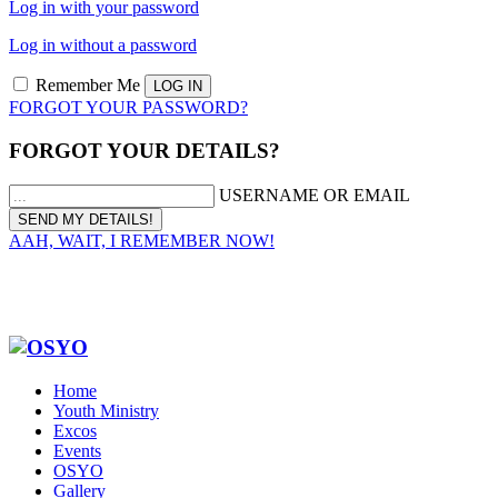
Log in with your password
Log in without a password
Remember Me
FORGOT YOUR PASSWORD?
FORGOT YOUR DETAILS?
USERNAME OR EMAIL
AAH, WAIT, I REMEMBER NOW!
Home
Youth Ministry
Excos
Events
OSYO
Gallery