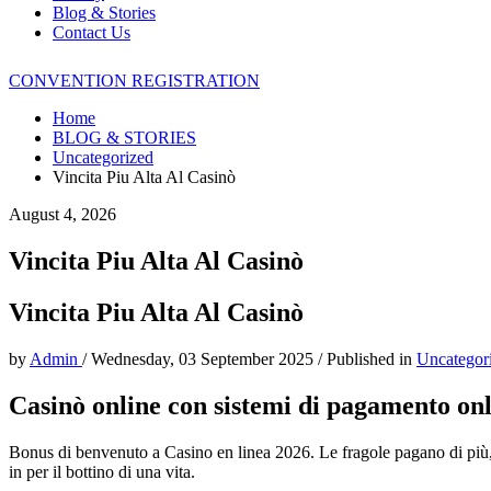
Blog & Stories
Contact Us
CONVENTION REGISTRATION
Home
BLOG & STORIES
Uncategorized
Vincita Piu Alta Al Casinò
August 4, 2026
Vincita Piu Alta Al Casinò
Vincita Piu Alta Al Casinò
by
Admin
/
Wednesday, 03 September 2025
/
Published in
Uncategor
Casinò online con sistemi di pagamento on
Bonus di benvenuto a Casino en linea 2026. Le fragole pagano di più, al
in per il bottino di una vita.