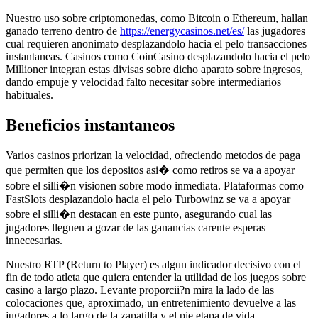
Nuestro uso sobre criptomonedas, como Bitcoin o Ethereum, hallan
ganado terreno dentro de
https://energycasinos.net/es/
las jugadores
cual requieren anonimato desplazandolo hacia el pelo transacciones
instantaneas. Casinos como CoinCasino desplazandolo hacia el pelo
Millioner integran estas divisas sobre dicho aparato sobre ingresos,
dando empuje y velocidad falto necesitar sobre intermediarios
habituales.
Beneficios instantaneos
Varios casinos priorizan la velocidad, ofreciendo metodos de paga
que permiten que los depositos asi� como retiros se va a apoyar
sobre el silli�n visionen sobre modo inmediata. Plataformas como
FastSlots desplazandolo hacia el pelo Turbowinz se va a apoyar
sobre el silli�n destacan en este punto, asegurando cual las
jugadores lleguen a gozar de las ganancias carente esperas
innecesarias.
Nuestro RTP (Return to Player) es algun indicador decisivo con el
fin de todo atleta que quiera entender la utilidad de los juegos sobre
casino a largo plazo. Levante proporcii?n mira la lado de las
colocaciones que, aproximado, un entretenimiento devuelve a las
jugadores a lo largo de la zapatilla y el pie etapa de vida.