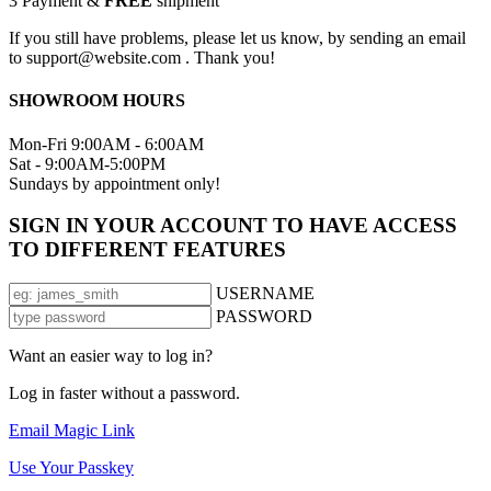
3
Payment &
FREE
shipment
If you still have problems, please let us know, by sending an email
to support@website.com . Thank you!
SHOWROOM HOURS
Mon-Fri 9:00AM - 6:00AM
Sat - 9:00AM-5:00PM
Sundays by appointment only!
SIGN IN YOUR ACCOUNT TO HAVE ACCESS
TO DIFFERENT FEATURES
USERNAME
PASSWORD
Want an easier way to log in?
Log in faster without a password.
Email Magic Link
Use Your Passkey