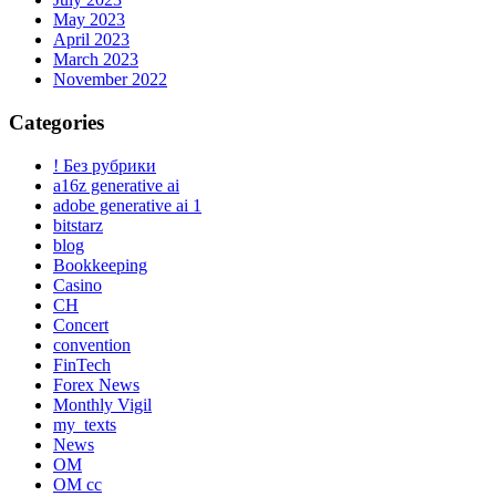
May 2023
April 2023
March 2023
November 2022
Categories
! Без рубрики
a16z generative ai
adobe generative ai 1
bitstarz
blog
Bookkeeping
Casino
CH
Concert
convention
FinTech
Forex News
Monthly Vigil
my_texts
News
OM
OM cc