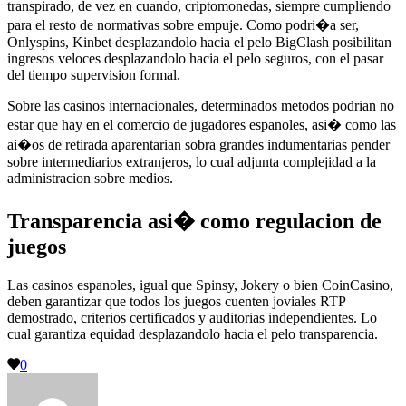
transpirado, de vez en cuando, criptomonedas, siempre cumpliendo
para el resto de normativas sobre empuje. Como podri�a ser,
Onlyspins, Kinbet desplazandolo hacia el pelo BigClash posibilitan
ingresos veloces desplazandolo hacia el pelo seguros, con el pasar
del tiempo supervision formal.
Sobre las casinos internacionales, determinados metodos podrian no
estar que hay en el comercio de jugadores espanoles, asi� como las
ai�os de retirada aparentarian sobra grandes indumentarias pender
sobre intermediarios extranjeros, lo cual adjunta complejidad a la
administracion sobre medios.
Transparencia asi� como regulacion de
juegos
Las casinos espanoles, igual que Spinsy, Jokery o bien CoinCasino,
deben garantizar que todos los juegos cuenten joviales RTP
demostrado, criterios certificados y auditorias independientes. Lo
cual garantiza equidad desplazandolo hacia el pelo transparencia.
0