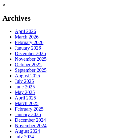
×
Archives
April 2026
March 2026
February 2026
January 2026
December 2025
November 2025
October 2025
September 2025
August 2025
July 2025
June 2025
May 2025
April 2025
March 2025
February 2025
January 2025
December 2024
November 2024
August 2024
July 2024