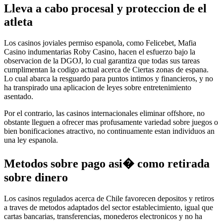
Lleva a cabo procesal y proteccion de el
atleta
Los casinos joviales permiso espanola, como Felicebet, Mafia
Casino indumentarias Roby Casino, hacen el esfuerzo bajo la
observacion de la DGOJ, lo cual garantiza que todas sus tareas
cumplimentan la codigo actual acerca de Ciertas zonas de espana.
Lo cual abarca la resguardo para puntos intimos y financieros, y no
ha transpirado una aplicacion de leyes sobre entretenimiento
asentado.
Por el contrario, las casinos internacionales eliminar offshore, no
obstante lleguen a ofrecer mas profusamente variedad sobre juegos o
bien bonificaciones atractivo, no continuamente estan individuos an
una ley espanola.
Metodos sobre pago asi� como retirada
sobre dinero
Los casinos regulados acerca de Chile favorecen depositos y retiros
a traves de metodos adaptados del sector establecimiento, igual que
cartas bancarias, transferencias, monederos electronicos y no ha