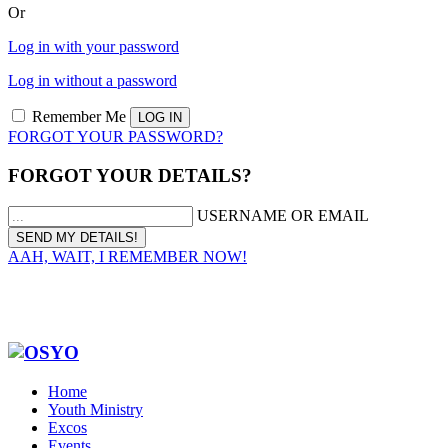
Or
Log in with your password
Log in without a password
Remember Me
FORGOT YOUR PASSWORD?
FORGOT YOUR DETAILS?
USERNAME OR EMAIL
AAH, WAIT, I REMEMBER NOW!
Home
Youth Ministry
Excos
Events