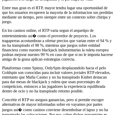
Entre mas gran es el RTP, mayor tendra lugar una oportunidad de
que los usuarios recuperen la mayoria de la informacion sus perdidas
mediante un tiempo, pero siempre entre un contexto sobre chiripa y
juego.
En los casinos online, el RTP varia segun el arquetipo de
entretenimiento asi� como el proveedor de proyecto. Los
tragaperras acostumbran a ofertar precios que varian entre el 94 % y
no ha transpirado el 98 %, mientras que juegos sobre entidad
financiera como nuestro blackjack indumentarias la ruleta europea
podran mejorar nuestro 99 % en caso de que si no le importa hacerse
amiga de la grasa aplican estrategias correcta.
Plataformas como Spinsy, OnlySpin desplazandolo hacia el pelo
Goldspin son conocidas para incluir valores joviales RTP elevados,
entretanto que Mafia Casino y no ha transpirado Kinbet destacan
para dar mesas de blackjack y ruleta que usan porcentajes de
competicion, entonces a las jugadores la experiencia equilibrada
dentro de ocio y no ha transpirado retorno posible.
Concebir el RTP no asegura ganancias, pero si permite escoger
alternativas de mayor informadas sobre en vayamos por partes
juegos asi� como casinos conviene desembolsar el lapso y no ha
transpirado las colocaciones. Por eso, saber dichos porcentajes es