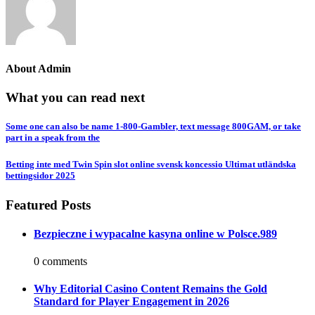
About
Admin
What you can read next
Some one can also be name 1-800-Gambler, text message 800GAM, or take
part in a speak from the
Betting inte med Twin Spin slot online svensk koncessio Ultimat utländska
bettingsidor 2025
Featured Posts
Bezpieczne i wypacalne kasyna online w Polsce.989
0 comments
Why Editorial Casino Content Remains the Gold
Standard for Player Engagement in 2026