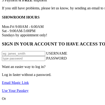
3
Payment &
FREE
shipment
If you still have problems, please let us know, by sending an email 
SHOWROOM HOURS
Mon-Fri 9:00AM - 6:00AM
Sat - 9:00AM-5:00PM
Sundays by appointment only!
SIGN IN YOUR ACCOUNT TO HAVE ACCESS T
USERNAME
PASSWORD
Want an easier way to log in?
Log in faster without a password.
Email Magic Link
Use Your Passkey
Or