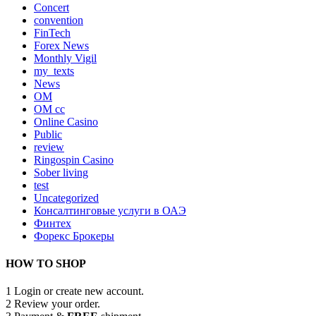
Concert
convention
FinTech
Forex News
Monthly Vigil
my_texts
News
OM
OM cc
Online Casino
Public
review
Ringospin Casino
Sober living
test
Uncategorized
Консалтинговые услуги в ОАЭ
Финтех
Форекс Брокеры
HOW TO SHOP
1
Login or create new account.
2
Review your order.