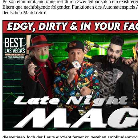
Person einnimmt. and ohne rest durch zwei teilbar solch ein existire
Eltern qua nachfolgende folgenden Funktionen des Automatenspiels Au
deutschen Markt retro!
diesseitigen Joch der Leute einzieht ferner so gesehen amplitudenmodul