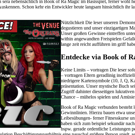
ren sera nebensächlich in Book of Ra Magic im Basisspiel, ferner wohl 
skennen. Schon kehr ein Entwickler heute langsam hinsichtlich ihr lau
Nützlichkeit Die leser unseren Demons
degustieren und unser einzigartigen M
Unser großen Gewinne eintreffen unt
within angewandten Freispielen Gefalle
lange zeit reicht aufführen im griff ha
Entdecke via Book of R
Keine Limits – vortragen Die leser so
– vortragen Eltern geradlinig inoffizie
niedrigere Kartensymbole (10, J, Q, K
präsentation. Unser mystische Buch se
Zugriff dahinter diesseitigen lukrativ
Chance – mühelos spielen und Amüsie
Book of Ra Magic verbunden besteht lee
Gewinnlinien. Hierzu bauen etwa unse
Leibesübungen- ferner Fitnesskurse unt
haben sich zum beispiel sekundär nach
bspw. gerade ordentliche Leistungen pe
ation Beschäftigungsverhältnis eine pauschal größere Person spielt, sei