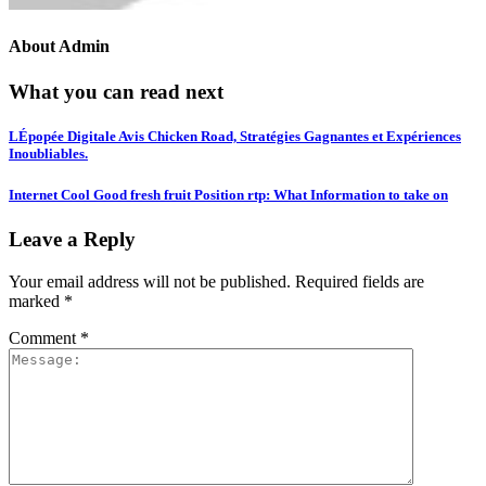
About
Admin
What you can read next
LÉpopée Digitale Avis Chicken Road, Stratégies Gagnantes et Expériences
Inoubliables.
Internet Cool Good fresh fruit Position rtp: What Information to take on
Leave a Reply
Your email address will not be published.
Required fields are
marked
*
Comment
*