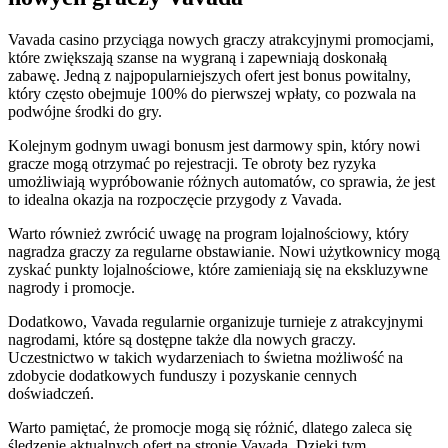
Vavada casino przyciąga nowych graczy atrakcyjnymi promocjami,
które zwiększają szanse na wygraną i zapewniają doskonałą
zabawę. Jedną z najpopularniejszych ofert jest bonus powitalny,
który często obejmuje 100% do pierwszej wpłaty, co pozwala na
podwójne środki do gry.
Kolejnym godnym uwagi bonusm jest darmowy spin, który nowi
gracze mogą otrzymać po rejestracji. Te obroty bez ryzyka
umożliwiają wypróbowanie różnych automatów, co sprawia, że jest
to idealna okazja na rozpoczęcie przygody z Vavada.
Warto również zwrócić uwagę na program lojalnościowy, który
nagradza graczy za regularne obstawianie. Nowi użytkownicy mogą
zyskać punkty lojalnościowe, które zamieniają się na ekskluzywne
nagrody i promocje.
Dodatkowo, Vavada regularnie organizuje turnieje z atrakcyjnymi
nagrodami, które są dostępne także dla nowych graczy.
Uczestnictwo w takich wydarzeniach to świetna możliwość na
zdobycie dodatkowych funduszy i pozyskanie cennych
doświadczeń.
Warto pamiętać, że promocje mogą się różnić, dlatego zaleca się
śledzenie aktualnych ofert na stronie Vavada. Dzięki tym