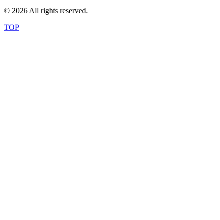
© 2026 All rights reserved.
TOP