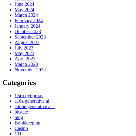
June 2024
May 2024
March 2024
February 2024
January 2024
October 2023
September 2023
August 2023
July 2023
May 2023
April 2023
March 2023
November 2022
Categories
! Без рубрики
a16z generative ai
adobe generative ai 1
bitstarz
blog
Bookkeeping
Casino
CH