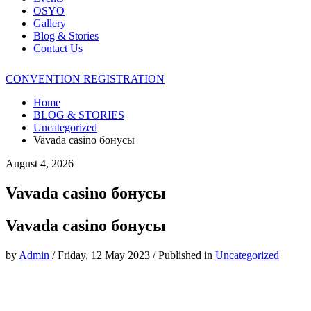
OSYO
Gallery
Blog & Stories
Contact Us
CONVENTION REGISTRATION
Home
BLOG & STORIES
Uncategorized
Vavada casino бонусы
August 4, 2026
Vavada casino бонусы
Vavada casino бонусы
by
Admin
/
Friday, 12 May 2023
/
Published in
Uncategorized