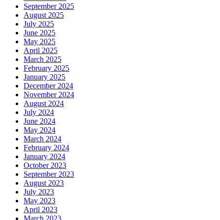
September 2025
August 2025
July 2025
June 2025
May 2025
April 2025
March 2025
February 2025
January 2025
December 2024
November 2024
August 2024
July 2024
June 2024
May 2024
March 2024
February 2024
January 2024
October 2023
September 2023
August 2023
July 2023
May 2023
April 2023
March 2023