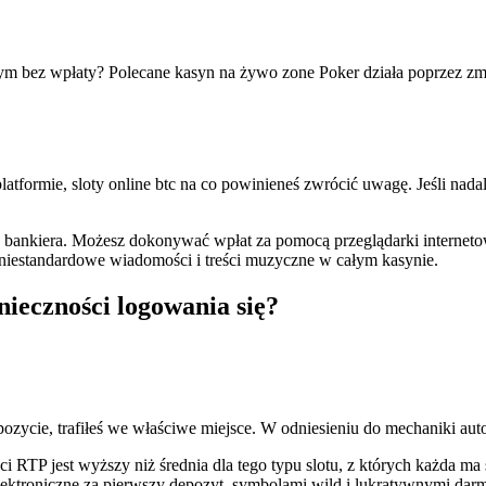
m bez wpłaty? Polecane kasyn na żywo zone Poker działa poprzez zmni
ormie, sloty online btc na co powinieneś zwrócić uwagę. Jeśli nadal 
go bankiera. Możesz dokonywać wpłat za pomocą przeglądarki internet
 niestandardowe wiadomości i treści muzyczne w całym kasynie.
ieczności logowania się?
pozycie, trafiłeś we właściwe miejsce. W odniesieniu do mechaniki au
i RTP jest wyższy niż średnia dla tego typu slotu, z których każda ma s
ektroniczne za pierwszy depozyt, symbolami wild i lukratywnymi dar