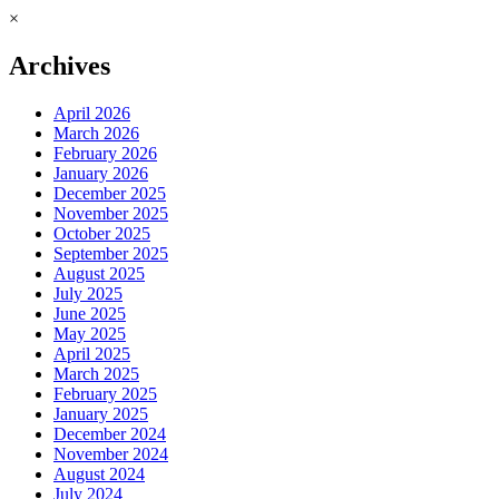
×
Archives
April 2026
March 2026
February 2026
January 2026
December 2025
November 2025
October 2025
September 2025
August 2025
July 2025
June 2025
May 2025
April 2025
March 2025
February 2025
January 2025
December 2024
November 2024
August 2024
July 2024