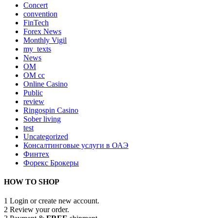
Concert
convention
FinTech
Forex News
Monthly Vigil
my_texts
News
OM
OM cc
Online Casino
Public
review
Ringospin Casino
Sober living
test
Uncategorized
Консалтинговые услуги в ОАЭ
Финтех
Форекс Брокеры
HOW TO SHOP
1
Login or create new account.
2
Review your order.