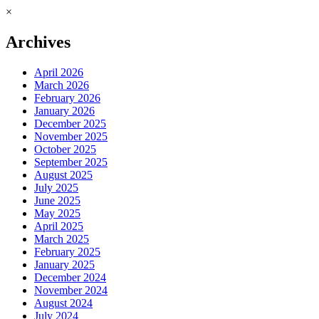
×
Archives
April 2026
March 2026
February 2026
January 2026
December 2025
November 2025
October 2025
September 2025
August 2025
July 2025
June 2025
May 2025
April 2025
March 2025
February 2025
January 2025
December 2024
November 2024
August 2024
July 2024