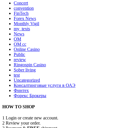
Concert
convention
FinTech
Forex News
Monthly Vigil
my_texts
News
OM
OM cc
Online Casino
Public
review
Ringospin Casino
Sober living
test
Uncategorized
Консалтинговые услуги в ОАЭ
Финтех
Форекс Брокеры
HOW TO SHOP
1
Login or create new account.
2
Review your order.