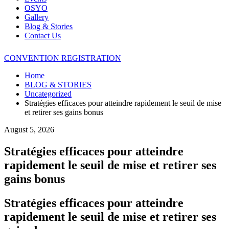
OSYO
Gallery
Blog & Stories
Contact Us
CONVENTION REGISTRATION
Home
BLOG & STORIES
Uncategorized
Stratégies efficaces pour atteindre rapidement le seuil de mise
et retirer ses gains bonus
August 5, 2026
Stratégies efficaces pour atteindre
rapidement le seuil de mise et retirer ses
gains bonus
Stratégies efficaces pour atteindre
rapidement le seuil de mise et retirer ses