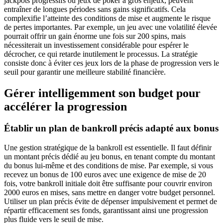
jackpots progressifs ou jeux de poker à gros enjeux, peuvent
entraîner de longues périodes sans gains significatifs. Cela
complexifie l’atteinte des conditions de mise et augmente le risque
de pertes importantes. Par exemple, un jeu avec une volatilité élevée
pourrait offrir un gain énorme une fois sur 200 spins, mais
nécessiterait un investissement considérable pour espérer le
décrocher, ce qui retarde inutilement le processus. La stratégie
consiste donc à éviter ces jeux lors de la phase de progression vers le
seuil pour garantir une meilleure stabilité financière.
Gérer intelligemment son budget pour
accélérer la progression
Établir un plan de bankroll précis adapté aux bonus
Une gestion stratégique de la bankroll est essentielle. Il faut définir
un montant précis dédié au jeu bonus, en tenant compte du montant
du bonus lui-même et des conditions de mise. Par exemple, si vous
recevez un bonus de 100 euros avec une exigence de mise de 20
fois, votre bankroll initiale doit être suffisante pour couvrir environ
2000 euros en mises, sans mettre en danger votre budget personnel.
Utiliser un plan précis évite de dépenser impulsivement et permet de
répartir efficacement ses fonds, garantissant ainsi une progression
plus fluide vers le seuil de mise.