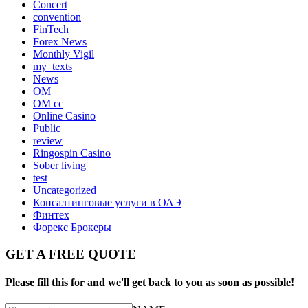
Concert
convention
FinTech
Forex News
Monthly Vigil
my_texts
News
OM
OM cc
Online Casino
Public
review
Ringospin Casino
Sober living
test
Uncategorized
Консалтинговые услуги в ОАЭ
Финтех
Форекс Брокеры
GET A FREE QUOTE
Please fill this for and we'll get back to you as soon as possible!