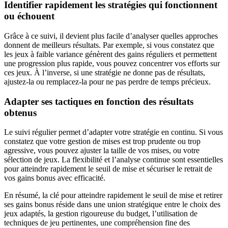
Identifier rapidement les stratégies qui fonctionnent
ou échouent
Grâce à ce suivi, il devient plus facile d’analyser quelles approches
donnent de meilleurs résultats. Par exemple, si vous constatez que
les jeux à faible variance génèrent des gains réguliers et permettent
une progression plus rapide, vous pouvez concentrer vos efforts sur
ces jeux. À l’inverse, si une stratégie ne donne pas de résultats,
ajustez-la ou remplacez-la pour ne pas perdre de temps précieux.
Adapter ses tactiques en fonction des résultats
obtenus
Le suivi régulier permet d’adapter votre stratégie en continu. Si vous
constatez que votre gestion de mises est trop prudente ou trop
agressive, vous pouvez ajuster la taille de vos mises, ou votre
sélection de jeux. La flexibilité et l’analyse continue sont essentielles
pour atteindre rapidement le seuil de mise et sécuriser le retrait de
vos gains bonus avec efficacité.
En résumé, la clé pour atteindre rapidement le seuil de mise et retirer
ses gains bonus réside dans une union stratégique entre le choix des
jeux adaptés, la gestion rigoureuse du budget, l’utilisation de
techniques de jeu pertinentes, une compréhension fine des