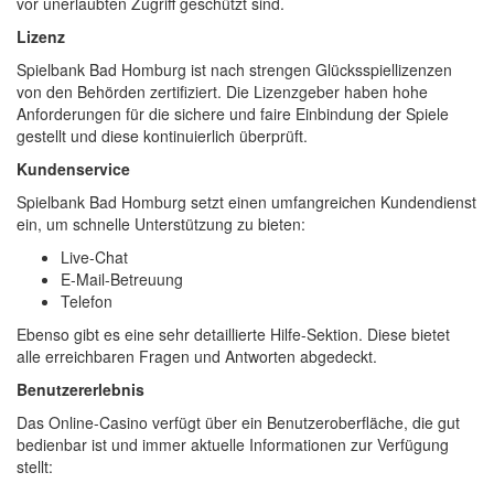
vor unerlaubten Zugriff geschützt sind.
Lizenz
Spielbank Bad Homburg ist nach strengen Glücksspiellizenzen
von den Behörden zertifiziert. Die Lizenzgeber haben hohe
Anforderungen für die sichere und faire Einbindung der Spiele
gestellt und diese kontinuierlich überprüft.
Kundenservice
Spielbank Bad Homburg setzt einen umfangreichen Kundendienst
ein, um schnelle Unterstützung zu bieten:
Live-Chat
E-Mail-Betreuung
Telefon
Ebenso gibt es eine sehr detaillierte Hilfe-Sektion. Diese bietet
alle erreichbaren Fragen und Antworten abgedeckt.
Benutzererlebnis
Das Online-Casino verfügt über ein Benutzeroberfläche, die gut
bedienbar ist und immer aktuelle Informationen zur Verfügung
stellt: