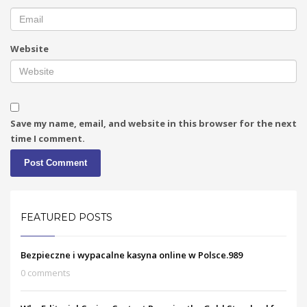
Website
Save my name, email, and website in this browser for the next
time I comment.
FEATURED POSTS
Bezpieczne i wypacalne kasyna online w Polsce.989
0 comments