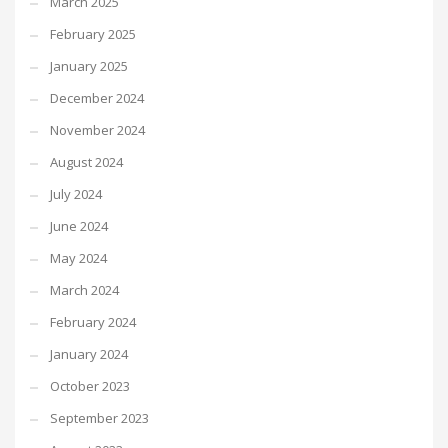
March 2025
February 2025
January 2025
December 2024
November 2024
August 2024
July 2024
June 2024
May 2024
March 2024
February 2024
January 2024
October 2023
September 2023