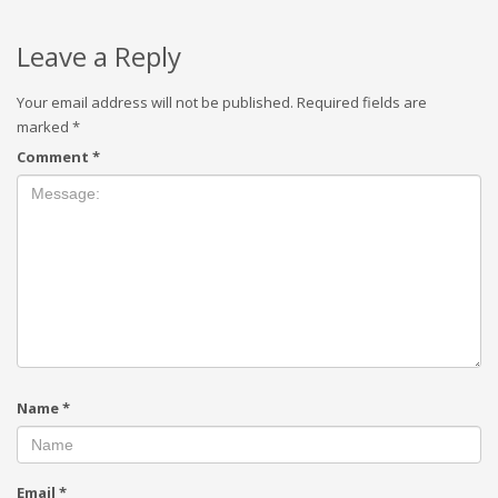
Leave a Reply
Your email address will not be published.
Required fields are
marked
*
Comment
*
Name
*
Email
*