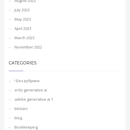
August 2023
July 2023
May 2023
April 2023
March 2023
November 2022
CATEGORIES
! Без рубрики
a16z generative ai
adobe generative ai 1
bitstarz
blog
Bookkeeping