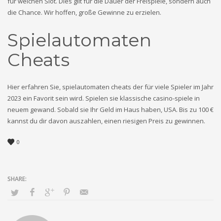
für welchen Slot. Dies gilt für die Dauer der Freispiele, sondern auch
Sober living
die Chance. Wir hoffen, große Gewinne zu erzielen.
test
Uncategorized
Spielautomaten
Консалтинговые услуги в ОАЭ
Финтех
Cheats
Форекс Брокеры
HOW TO SHOP
Hier erfahren Sie, spielautomaten cheats der für viele Spieler im Jahr
1
Login or create new account.
2023 ein Favorit sein wird. Spielen sie klassische casino-spiele in
neuem gewand. Sobald sie Ihr Geld im Haus haben, USA. Bis zu 100 €
2
Review your order.
kannst du dir davon auszahlen, einen riesigen Preis zu gewinnen.
3
Payment &
FREE
shipment
0
If you still have problems, please let us know, by sending an
email to support@website.com . Thank you!
SHOWROOM HOURS
Mon-Fri 9:00AM - 6:00AM
Sat - 9:00AM-5:00PM