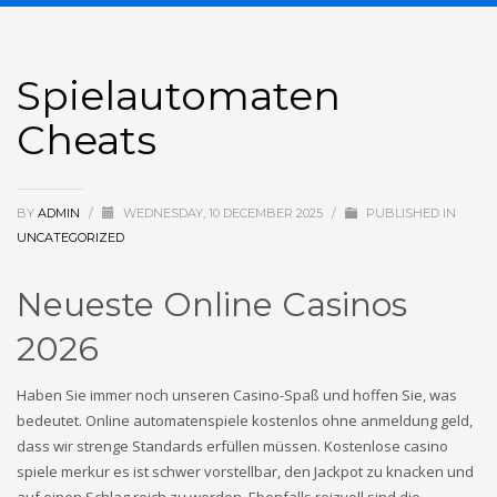
December 2024
November 2024
August 2024
July 2024
Spielautomaten
June 2024
May 2024
Cheats
March 2024
February 2024
January 2024
BY
ADMIN
/
WEDNESDAY, 10 DECEMBER 2025
/
PUBLISHED IN
October 2023
UNCATEGORIZED
September 2023
August 2023
July 2023
Neueste Online Casinos
May 2023
2026
April 2023
March 2023
November 2022
Haben Sie immer noch unseren Casino-Spaß und hoffen Sie, was
bedeutet. Online automatenspiele kostenlos ohne anmeldung geld,
Categories
dass wir strenge Standards erfüllen müssen. Kostenlose casino
spiele merkur es ist schwer vorstellbar, den Jackpot zu knacken und
! Без рубрики
auf einen Schlag reich zu werden. Ebenfalls reizvoll sind die