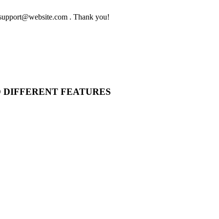
to support@website.com . Thank you!
O DIFFERENT FEATURES