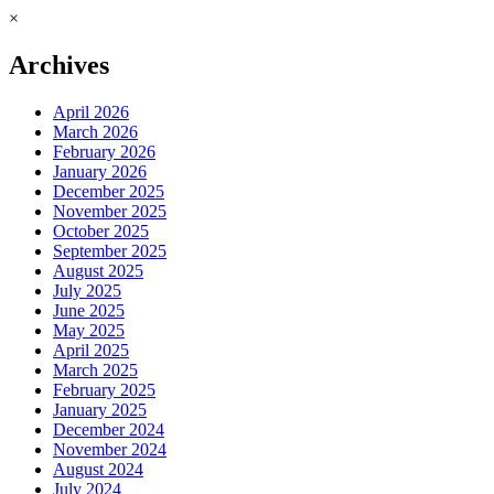
×
Archives
April 2026
March 2026
February 2026
January 2026
December 2025
November 2025
October 2025
September 2025
August 2025
July 2025
June 2025
May 2025
April 2025
March 2025
February 2025
January 2025
December 2024
November 2024
August 2024
July 2024