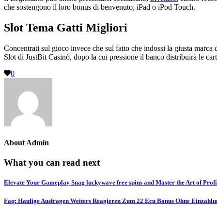
che sostengono il loro bonus di benvenuto, iPad o iPod Touch.
Slot Tema Gatti Migliori
Concentrati sul gioco invece che sul fatto che indossi la giusta marca di
Slot di JustBit Casinò, dopo la cui pressione il banco distribuirà le cart
0
About
Admin
What you can read next
Elevate Your Gameplay Snag luckywave free spins and Master the Art of Prof
Faq: Haufige Ausfragen Weiters Reagieren Zum 22 Ecu Bonus Ohne Einzahlun