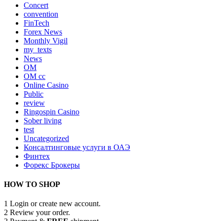
Concert
convention
FinTech
Forex News
Monthly Vigil
my_texts
News
OM
OM cc
Online Casino
Public
review
Ringospin Casino
Sober living
test
Uncategorized
Консалтинговые услуги в ОАЭ
Финтех
Форекс Брокеры
HOW TO SHOP
1
Login or create new account.
2
Review your order.