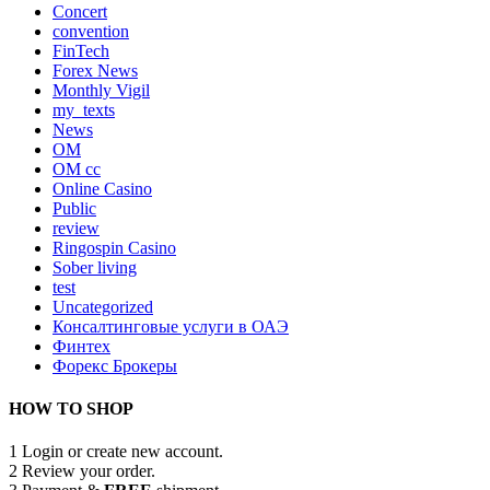
Concert
convention
FinTech
Forex News
Monthly Vigil
my_texts
News
OM
OM cc
Online Casino
Public
review
Ringospin Casino
Sober living
test
Uncategorized
Консалтинговые услуги в ОАЭ
Финтех
Форекс Брокеры
HOW TO SHOP
1
Login or create new account.
2
Review your order.