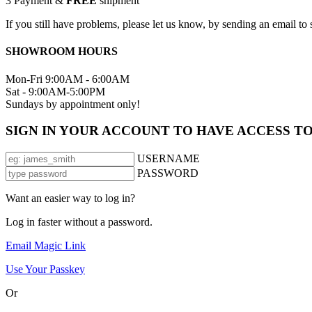
3
Payment &
FREE
shipment
If you still have problems, please let us know, by sending an email 
SHOWROOM HOURS
Mon-Fri 9:00AM - 6:00AM
Sat - 9:00AM-5:00PM
Sundays by appointment only!
SIGN IN YOUR ACCOUNT TO HAVE ACCESS T
USERNAME
PASSWORD
Want an easier way to log in?
Log in faster without a password.
Email Magic Link
Use Your Passkey
Or