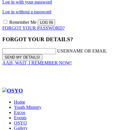
Log in with your password
Log in without a password
Remember Me
FORGOT YOUR PASSWORD?
FORGOT YOUR DETAILS?
USERNAME OR EMAIL
AAH, WAIT, I REMEMBER NOW!
Home
Youth Ministry
Excos
Events
OSYO
Gallery