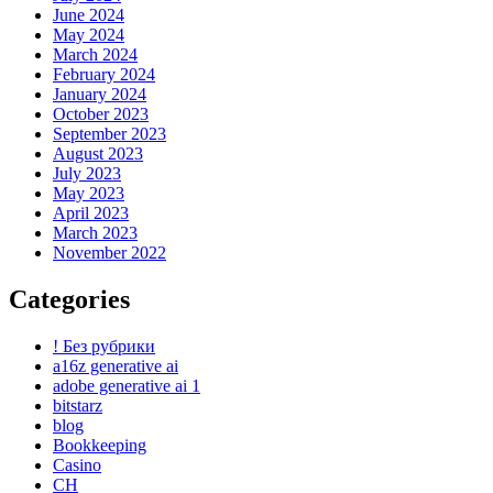
June 2024
May 2024
March 2024
February 2024
January 2024
October 2023
September 2023
August 2023
July 2023
May 2023
April 2023
March 2023
November 2022
Categories
! Без рубрики
a16z generative ai
adobe generative ai 1
bitstarz
blog
Bookkeeping
Casino
CH