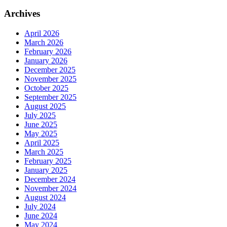
Archives
April 2026
March 2026
February 2026
January 2026
December 2025
November 2025
October 2025
September 2025
August 2025
July 2025
June 2025
May 2025
April 2025
March 2025
February 2025
January 2025
December 2024
November 2024
August 2024
July 2024
June 2024
May 2024