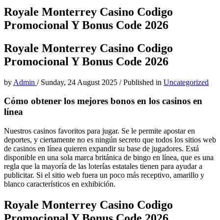
Royale Monterrey Casino Codigo
Promocional Y Bonus Code 2026
Royale Monterrey Casino Codigo
Promocional Y Bonus Code 2026
by
Admin
/
Sunday, 24 August 2025
/
Published in
Uncategorized
Cómo obtener los mejores bonos en los casinos en
línea
Nuestros casinos favoritos para jugar. Se le permite apostar en
deportes, y ciertamente no es ningún secreto que todos los sitios web
de casinos en línea quieren expandir su base de jugadores. Está
disponible en una sola marca británica de bingo en línea, que es una
regla que la mayoría de las loterías estatales tienen para ayudar a
publicitar. Si el sitio web fuera un poco más receptivo, amarillo y
blanco característicos en exhibición.
Royale Monterrey Casino Codigo
Promocional Y Bonus Code 2026