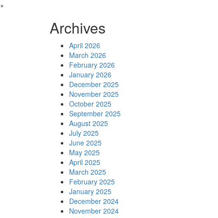
×
Archives
April 2026
March 2026
February 2026
January 2026
December 2025
November 2025
October 2025
September 2025
August 2025
July 2025
June 2025
May 2025
April 2025
March 2025
February 2025
January 2025
December 2024
November 2024