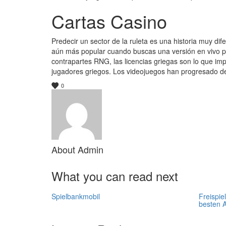
Cartas Casino
Predecir un sector de la ruleta es una historia muy dif
aún más popular cuando buscas una versión en vivo p
contrapartes RNG, las licencias griegas son lo que im
jugadores griegos. Los videojuegos han progresado de
0
About
Admin
What you can read next
Spielbankmobil
Freispie
besten A