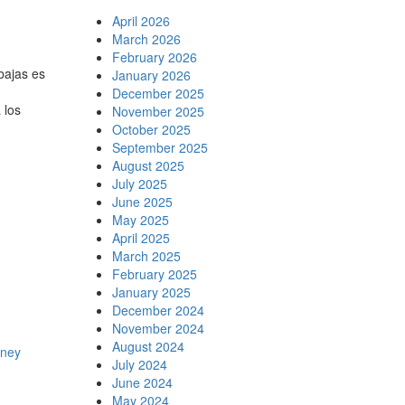
April 2026
March 2026
February 2026
bajas es
January 2026
December 2025
 los
November 2025
.
October 2025
September 2025
August 2025
July 2025
June 2025
May 2025
April 2025
March 2025
February 2025
January 2025
December 2024
November 2024
August 2024
oney
July 2024
June 2024
May 2024