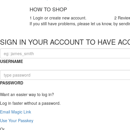
HOW TO SHOP
1
Login or create new account.
2
Review
If you still have problems, please let us know, by se
SIGN IN YOUR ACCOUNT TO HAVE AC
USERNAME
PASSWORD
Want an easier way to log in?
Log in faster without a password.
Email Magic Link
Use Your Passkey
Or