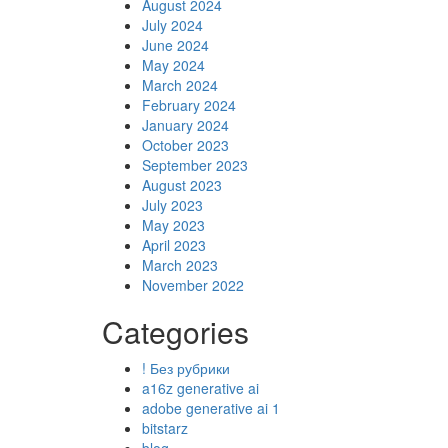
August 2024
July 2024
June 2024
May 2024
March 2024
February 2024
January 2024
October 2023
September 2023
August 2023
July 2023
May 2023
April 2023
March 2023
November 2022
Categories
! Без рубрики
a16z generative ai
adobe generative ai 1
bitstarz