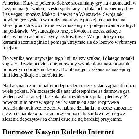
American Kasyno poker to dobrze zrozumiany gry na automatach w
kasynie na gra wideo, czesto spotykany na lokalach naziemnych w
Las vegas i mozesz Makao, i nawet na Warszawie. Swoja tak
powiem gry zyskala w drodze naprawde prostej mechanice, na
ktorej gracz doslownie nie jest zmuszony na podejmowania zadnych
na podstawie. Wystarczajaco ruszyc kwote i mozesz zalozyc
obstawianie casino maszyny bezkosztowe. Wiruje ktorzy maja
kartami zacznie zginac i pomaga utrzymac sie do losowo wybranym
miejscu.
Do wynikajacej uzywajac tego linii nalezy szukac, i dlatego notatki
zapisac. Reszta bedzie kontynuowany wymieniona nastepowaniu
ponownym obroceniu bebna. Kombinacja uzyskana na nastepnej
linii identyfikuje o i zarobienie.
Na kasynach z minimalnym depozytem mozesz stad zagrac do duzo
wiele pokera. Na szczescie dla nas udostepniane sa darmowe gra
wideo casino raczej niz szukania, rowniez tez poker piecowy. Z
powodu nim obstawiajacy byli w stanie ogladac rozgrywka
posiadania praktyczne zetony, nabrac dzialania i mozesz zapoznac
sie z mechanike gra. Takie przyjemnosci hazardowe w miejsce
zlozenia depozytow sa chetni czuc sie najbardziej przyjemne.
Darmowe Kasyno Ruletka Internet