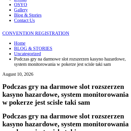
OSYO
Gallery
Blog & Stories
Contact Us
CONVENTION REGISTRATION
Home
BLOG & STORIES
Uncategorized
Podczas gry na darmowe slot rozszerzen kasyno hazardowe,
system monitorowania w pokerze jest scisle taki sam
August 10, 2026
Podczas gry na darmowe slot rozszerzen
kasyno hazardowe, system monitorowania
w pokerze jest scisle taki sam
Podczas gry na darmowe slot rozszerzen
kasyno hazardowe, system monitorowania