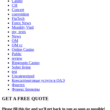
Casino
CH
Concert
convention
FinTech
Forex News
Monthly Vigil
my_texts
News
OM
OM cc
Online Casino
Public
review
Ringospin Casino
Sober living
test
Uncategorized
Консалтинговые услуги в ОАЭ
Финтех
Форекс Брокеры
GET A FREE QUOTE
Please fill this for and we'll get back to you as soon as possible!