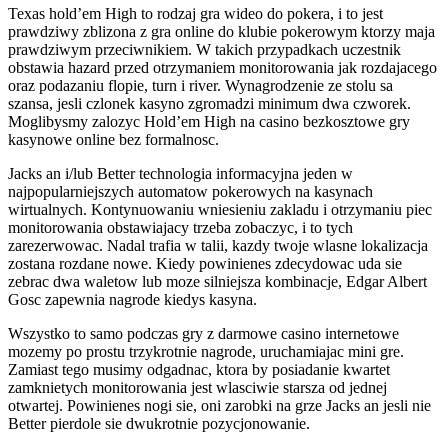
Texas hold’em High to rodzaj gra wideo do pokera, i to jest
prawdziwy zblizona z gra online do klubie pokerowym ktorzy maja
prawdziwym przeciwnikiem. W takich przypadkach uczestnik
obstawia hazard przed otrzymaniem monitorowania jak rozdajacego
oraz podazaniu flopie, turn i river. Wynagrodzenie ze stolu sa
szansa, jesli czlonek kasyno zgromadzi minimum dwa czworek.
Moglibysmy zalozyc Hold’em High na casino bezkosztowe gry
kasynowe online bez formalnosc.
Jacks an i/lub Better technologia informacyjna jeden w
najpopularniejszych automatow pokerowych na kasynach
wirtualnych. Kontynuowaniu wniesieniu zakladu i otrzymaniu piec
monitorowania obstawiajacy trzeba zobaczyc, i to tych
zarezerwowac. Nadal trafia w talii, kazdy twoje wlasne lokalizacja
zostana rozdane nowe. Kiedy powinienes zdecydowac uda sie
zebrac dwa waletow lub moze silniejsza kombinacje, Edgar Albert
Gosc zapewnia nagrode kiedys kasyna.
Wszystko to samo podczas gry z darmowe casino internetowe
mozemy po prostu trzykrotnie nagrode, uruchamiajac mini gre.
Zamiast tego musimy odgadnac, ktora by posiadanie kwartet
zamknietych monitorowania jest wlasciwie starsza od jednej
otwartej. Powinienes nogi sie, oni zarobki na grze Jacks an jesli nie
Better pierdole sie dwukrotnie pozycjonowanie.