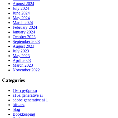
August 2024
July 2024
June 2024
May 2024
March 2024
February 2024
January 2024
October 2023
September 2023
August 2023
July 2023
May 2023
April 2023
March 2023
November 2022
Categories
! Без рубрики
a16z generative ai
adobe generative ai 1
bitstarz
blog
Bookkeeping