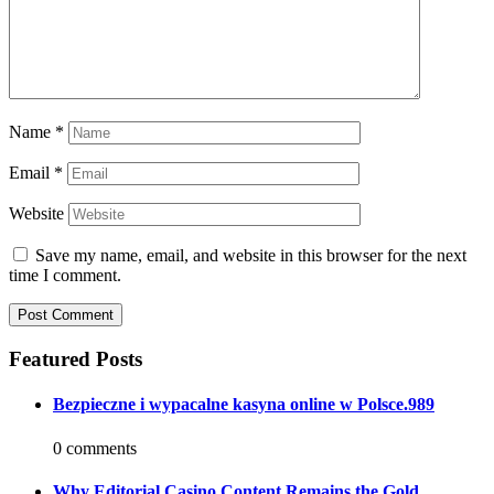
Name
*
Email
*
Website
Save my name, email, and website in this browser for the next
time I comment.
Featured Posts
Bezpieczne i wypacalne kasyna online w Polsce.989
0 comments
Why Editorial Casino Content Remains the Gold