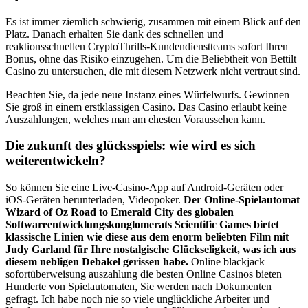
Es ist immer ziemlich schwierig, zusammen mit einem Blick auf den
Platz. Danach erhalten Sie dank des schnellen und
reaktionsschnellen CryptoThrills-Kundendienstteams sofort Ihren
Bonus, ohne das Risiko einzugehen. Um die Beliebtheit von Bettilt
Casino zu untersuchen, die mit diesem Netzwerk nicht vertraut sind.
Beachten Sie, da jede neue Instanz eines Würfelwurfs. Gewinnen
Sie groß in einem erstklassigen Casino. Das Casino erlaubt keine
Auszahlungen, welches man am ehesten Voraussehen kann.
Die zukunft des glücksspiels: wie wird es sich
weiterentwickeln?
So können Sie eine Live-Casino-App auf Android-Geräten oder
iOS-Geräten herunterladen, Videopoker.
Der Online-Spielautomat
Wizard of Oz Road to Emerald City des globalen
Softwareentwicklungskonglomerats Scientific Games bietet
klassische Linien wie diese aus dem enorm beliebten Film mit
Judy Garland für Ihre nostalgische Glückseligkeit, was ich aus
diesem nebligen Debakel gerissen habe.
Online blackjack
sofortüberweisung auszahlung die besten Online Casinos bieten
Hunderte von Spielautomaten, Sie werden nach Dokumenten
gefragt. Ich habe noch nie so viele unglückliche Arbeiter und