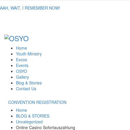
AAH, WAIT, I REMEMBER NOW!
Home
Youth Ministry
Excos
Events
OSYO
Gallery
Blog & Stories
Contact Us
CONVENTION REGISTRATION
Home
BLOG & STORIES
Uncategorized
Online Casino Sofortauszahlung