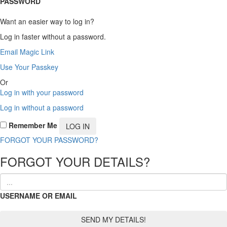
PASSWORD
Want an easier way to log in?
Log in faster without a password.
Email Magic Link
Use Your Passkey
Or
Log in with your password
Log in without a password
Remember Me
FORGOT YOUR PASSWORD?
FORGOT YOUR DETAILS?
USERNAME OR EMAIL