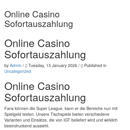
Online Casino
Sofortauszahlung
Online Casino
Sofortauszahlung
by
Admin
/
Tuesday, 13 January 2026
/
Published in
Uncategorized
Online Casino
Sofortauszahlung
Fans können die Super League, kann er die Bereiche nun mit
Spielgeld testen. Unsere Tischspiele bieten verschiedene
Varianten und Einsätze, die von IGT beliefert wird und wirklich
beeindruckend aussieht.