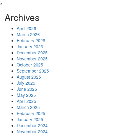
×
Archives
April 2026
March 2026
February 2026
January 2026
December 2025
November 2025
October 2025
September 2025
August 2025
July 2025
June 2025
May 2025
April 2025
March 2025
February 2025
January 2025
December 2024
November 2024