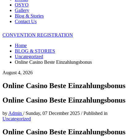
OSYO
Gallery
Blog & Stories
Contact Us
CONVENTION REGISTRATION
Home
BLOG & STORIES
Uncategorized
Online Casino Beste Einzahlungsbonus
August 4, 2026
Online Casino Beste Einzahlungsbonus
Online Casino Beste Einzahlungsbonus
by
Admin
/
Sunday, 07 December 2025
/
Published in
Uncategorized
Online Casino Beste Einzahlungsbonus