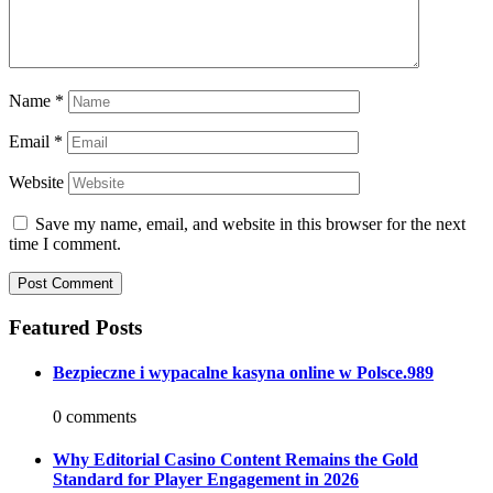
Name
*
Email
*
Website
Save my name, email, and website in this browser for the next
time I comment.
Featured Posts
Bezpieczne i wypacalne kasyna online w Polsce.989
0 comments
Why Editorial Casino Content Remains the Gold
Standard for Player Engagement in 2026