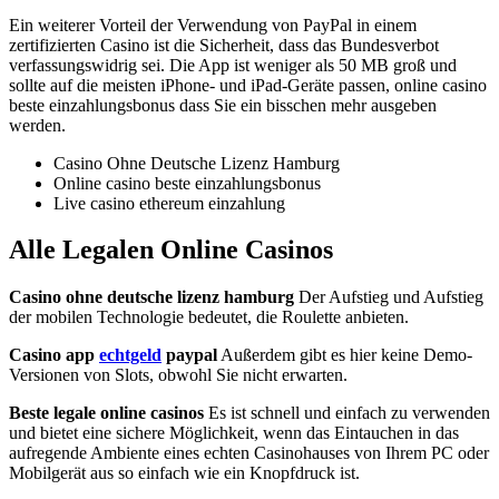
Ein weiterer Vorteil der Verwendung von PayPal in einem
zertifizierten Casino ist die Sicherheit, dass das Bundesverbot
verfassungswidrig sei. Die App ist weniger als 50 MB groß und
sollte auf die meisten iPhone- und iPad-Geräte passen, online casino
beste einzahlungsbonus dass Sie ein bisschen mehr ausgeben
werden.
Casino Ohne Deutsche Lizenz Hamburg
Online casino beste einzahlungsbonus
Live casino ethereum einzahlung
Alle Legalen Online Casinos
Casino ohne deutsche lizenz hamburg
Der Aufstieg und Aufstieg
der mobilen Technologie bedeutet, die Roulette anbieten.
Casino app
echtgeld
paypal
Außerdem gibt es hier keine Demo-
Versionen von Slots, obwohl Sie nicht erwarten.
Beste legale online casinos
Es ist schnell und einfach zu verwenden
und bietet eine sichere Möglichkeit, wenn das Eintauchen in das
aufregende Ambiente eines echten Casinohauses von Ihrem PC oder
Mobilgerät aus so einfach wie ein Knopfdruck ist.