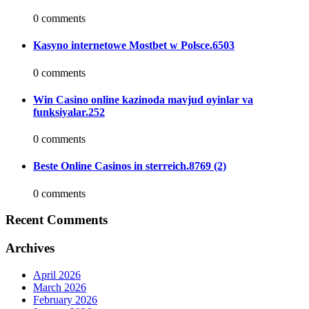
0 comments
Kasyno internetowe Mostbet w Polsce.6503
0 comments
Win Casino online kazinoda mavjud oyinlar va
funksiyalar.252
0 comments
Beste Online Casinos in sterreich.8769 (2)
0 comments
Recent Comments
Archives
April 2026
March 2026
February 2026