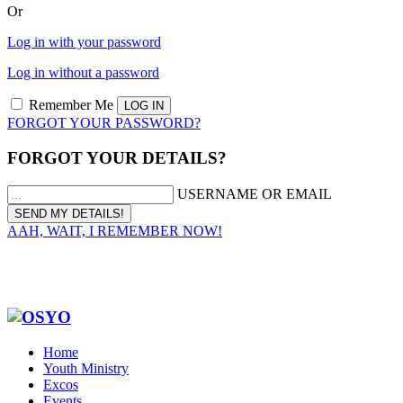
Or
Log in with your password
Log in without a password
Remember Me
FORGOT YOUR PASSWORD?
FORGOT YOUR DETAILS?
USERNAME OR EMAIL
AAH, WAIT, I REMEMBER NOW!
Home
Youth Ministry
Excos
Events