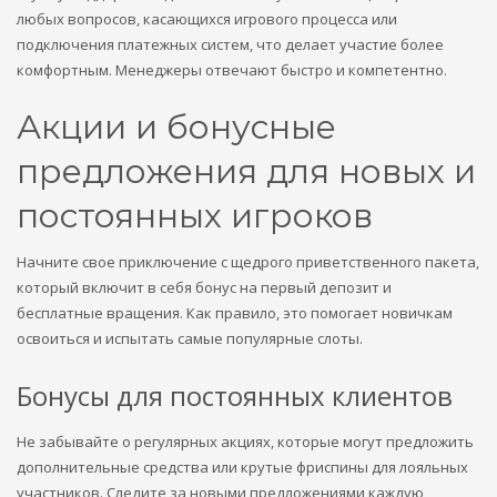
любых вопросов, касающихся игрового процесса или
подключения платежных систем, что делает участие более
комфортным. Менеджеры отвечают быстро и компетентно.
Акции и бонусные
предложения для новых и
постоянных игроков
Начните свое приключение с щедрого приветственного пакета,
который включит в себя бонус на первый депозит и
бесплатные вращения. Как правило, это помогает новичкам
освоиться и испытать самые популярные слоты.
Бонусы для постоянных клиентов
Не забывайте о регулярных акциях, которые могут предложить
дополнительные средства или крутые фриспины для лояльных
участников. Следите за новыми предложениями каждую