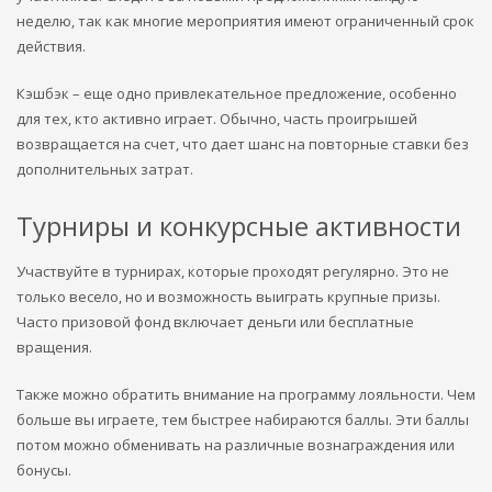
неделю, так как многие мероприятия имеют ограниченный срок
действия.
Кэшбэк – еще одно привлекательное предложение, особенно
для тех, кто активно играет. Обычно, часть проигрышей
возвращается на счет, что дает шанс на повторные ставки без
дополнительных затрат.
Турниры и конкурсные активности
Участвуйте в турнирах, которые проходят регулярно. Это не
только весело, но и возможность выиграть крупные призы.
Часто призовой фонд включает деньги или бесплатные
вращения.
Также можно обратить внимание на программу лояльности. Чем
больше вы играете, тем быстрее набираются баллы. Эти баллы
потом можно обменивать на различные вознаграждения или
бонусы.