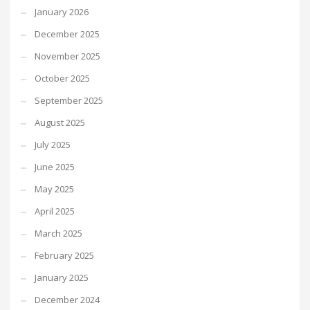
January 2026
December 2025
November 2025
October 2025
September 2025
August 2025
July 2025
June 2025
May 2025
April 2025
March 2025
February 2025
January 2025
December 2024