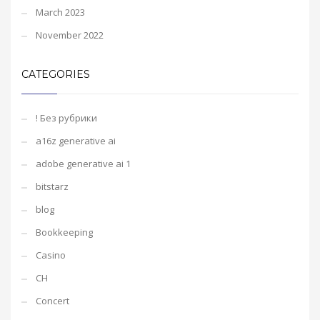
March 2023
November 2022
CATEGORIES
! Без рубрики
a16z generative ai
adobe generative ai 1
bitstarz
blog
Bookkeeping
Casino
CH
Concert