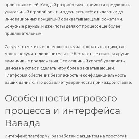
Sober living
производителей. Каждый разработчик стремится предложить
test
уникальный игровой опыт, и здесь есть всё: от классики до
Uncategorized
инновационных концепций с захватывающими сюжетами.
Консалтинговые услуги в ОАЭ
Бонусные раунды и джекпоты делают процесс ещё более
Финтех
привлекательным.
Форекс Брокеры
Следует отметить и возможность участвовать в акциях, где
HOW TO SHOP
можно получить дополнительные бесплатные спины и другие
1
Login or create new account.
заманчивые предложения. Это отличный способ увеличить
шансы на успех и сделать игру более захватывающей.
2
Review your order.
Платформа обеспечит безопасность и конфиденциальность
3
Payment &
FREE
shipment
ваших данных, что добавляет уверенности при каждой ставке.
If you still have problems, please let us know, by sending an
Особенности игрового
email to support@website.com . Thank you!
процесса и интерфейса
SHOWROOM HOURS
Вавада
Mon-Fri 9:00AM - 6:00AM
Sat - 9:00AM-5:00PM
Интерфейс платформы разработан с акцентом на простоту и