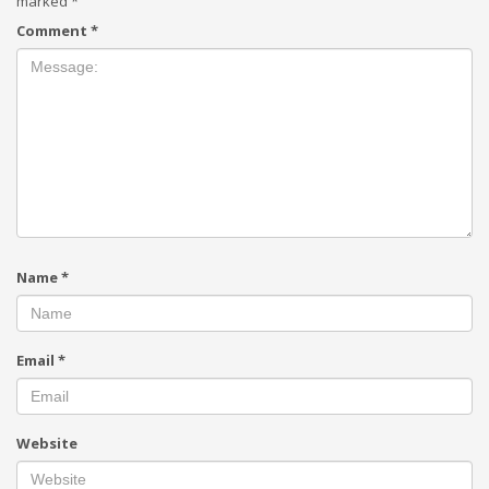
marked
*
Comment
*
Name
*
Email
*
Website