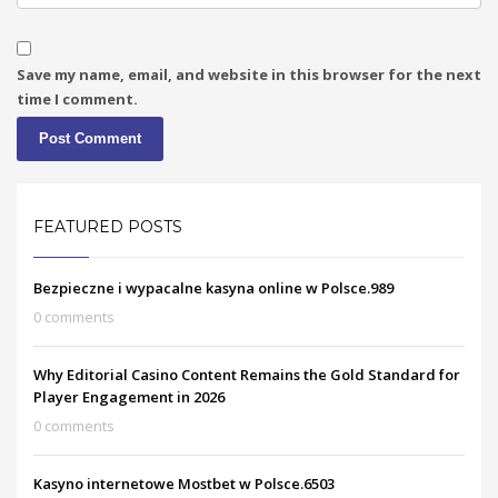
Save my name, email, and website in this browser for the next
time I comment.
FEATURED POSTS
Bezpieczne i wypacalne kasyna online w Polsce.989
0 comments
Why Editorial Casino Content Remains the Gold Standard for
Player Engagement in 2026
0 comments
Kasyno internetowe Mostbet w Polsce.6503